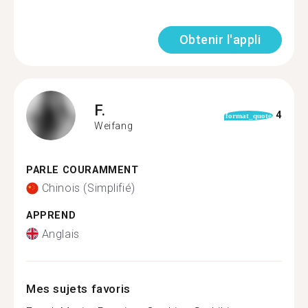
Obtenir l'appli
F.
4
format_quote
Weifang
PARLE COURAMMENT
Chinois (Simplifié)
APPREND
Anglais
Mes sujets favoris