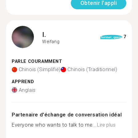
Obtenir l'appli
I.
7
format_quote
Weifang
PARLE COURAMMENT
Chinois (Simplifié)
Chinois (Traditionnel)
APPREND
Anglais
Partenaire d'échange de conversation idéal
Everyone who wants to talk to me...
Lire plus