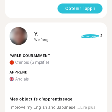
Obtenir l'appli
Y.
2
format_quote
Weifang
PARLE COURAMMENT
Chinois (Simplifié)
APPREND
Anglais
Mes objectifs d'apprentissage
Improve my English and Japanese ...
Lire plus