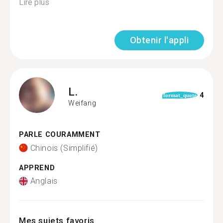
Lire plus
Obtenir l'appli
L.
4
format_quote
Weifang
PARLE COURAMMENT
Chinois (Simplifié)
APPREND
Anglais
Mes sujets favoris