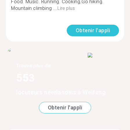
Food. Music. Running. Cooking.Go hiking.
Mountain climbing ...
Lire plus
Obtenir l'appli
Trouve plus de
553
locuteurs néerlandais à Weifang
Obtenir l'appli