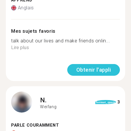
APPREND
Anglais
Mes sujets favoris
talk about our lives and make friends onlin...
Lire plus
Obtenir l'appli
N.
3
format_quote
Weifang
PARLE COURAMMENT