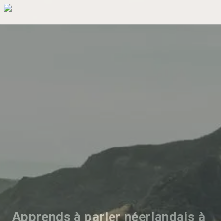
Apprends à parler néerlandais à 