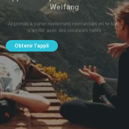
Weifang
Apprends à parler réellement néerlandais en te liant 
d'amitié avec des locuteurs natifs
Obtenir l'appli