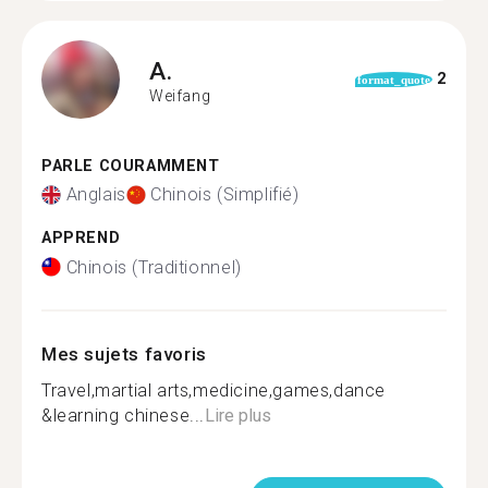
A.
2
format_quote
Weifang
PARLE COURAMMENT
Anglais
Chinois (Simplifié)
APPREND
Chinois (Traditionnel)
Mes sujets favoris
Travel,martial arts,medicine,games,dance
&learning chinese...
Lire plus