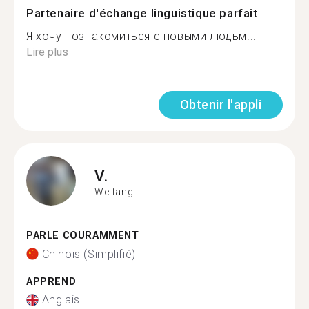
Partenaire d'échange linguistique parfait
Я хочу познакомиться с новыми людьм...
Lire plus
Obtenir l'appli
V.
Weifang
PARLE COURAMMENT
Chinois (Simplifié)
APPREND
Anglais