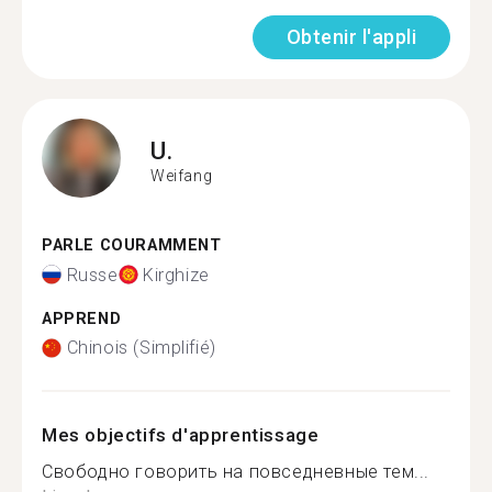
Obtenir l'appli
U.
Weifang
PARLE COURAMMENT
Russe
Kirghize
APPREND
Chinois (Simplifié)
Mes objectifs d'apprentissage
Свободно говорить на повседневные тем...