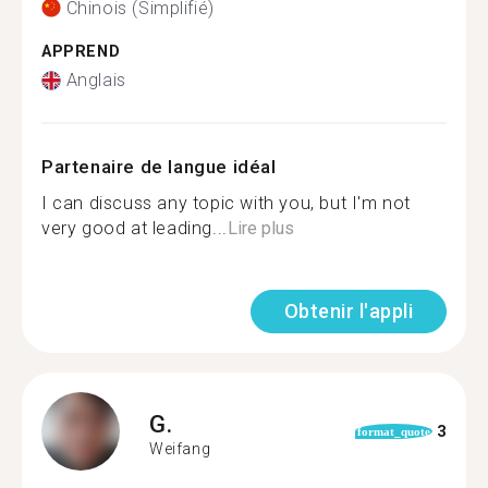
Chinois (Simplifié)
APPREND
Anglais
Partenaire de langue idéal
I can discuss any topic with you, but I'm not
very good at leading...
Lire plus
Obtenir l'appli
G.
3
format_quote
Weifang