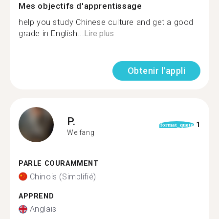
Mes objectifs d'apprentissage
help you study Chinese culture and get a good
grade in English...
Lire plus
Obtenir l'appli
P.
1
format_quote
Weifang
PARLE COURAMMENT
Chinois (Simplifié)
APPREND
Anglais