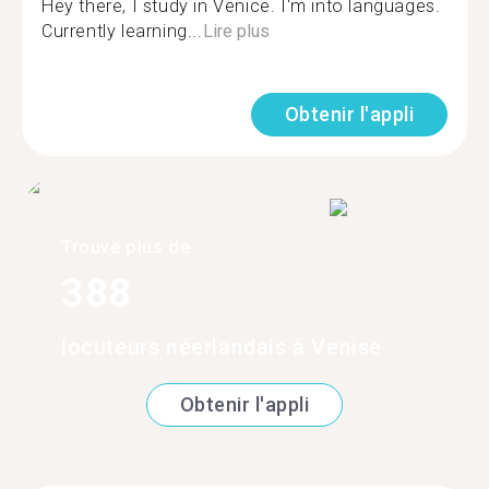
Hey there, I study in Venice. I'm into languages.
Currently learning...
Lire plus
Obtenir l'appli
Trouve plus de
388
locuteurs néerlandais à Venise
Obtenir l'appli