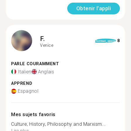
Obtenir l'appli
F.
8
format_quote
Venice
PARLE COURAMMENT
Italien
Anglais
APPREND
Espagnol
Mes sujets favoris
Culture, History, Philosophy and Marxism...
Lire plus