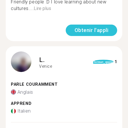
Friendly people :D I love learning about new
cultures....
Lire plus
Obtenir l'appli
L.
1
format_quote
Venice
PARLE COURAMMENT
Anglais
APPREND
Italien