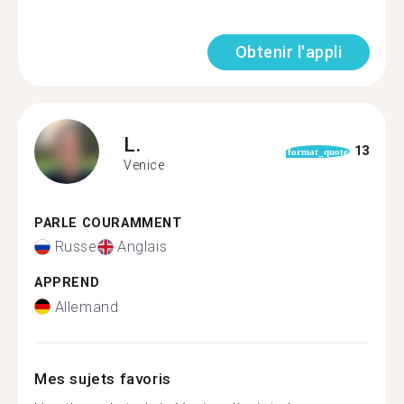
Obtenir l'appli
L.
13
format_quote
Venice
PARLE COURAMMENT
Russe
Anglais
APPREND
Allemand
Mes sujets favoris