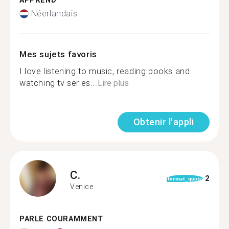
APPREND
Néerlandais
Mes sujets favoris
I love listening to music, reading books and
watching tv series...
Lire plus
Obtenir l'appli
C.
2
format_quote
Venice
PARLE COURAMMENT