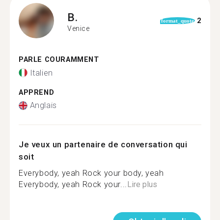
B.
2
format_quote
Venice
PARLE COURAMMENT
Italien
APPREND
Anglais
Je veux un partenaire de conversation qui
soit
Everybody, yeah Rock your body, yeah
Everybody, yeah Rock your...
Lire plus