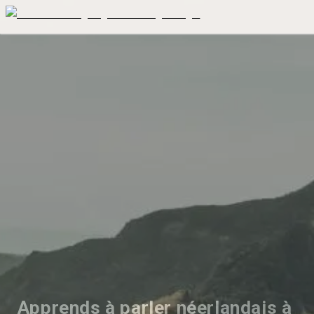
Apprends à parler néerlandais à 