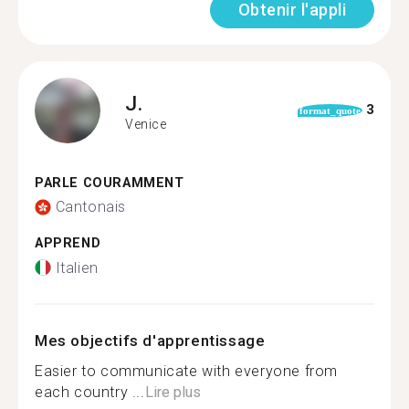
Obtenir l'appli
J.
3
format_quote
Venice
PARLE COURAMMENT
Cantonais
APPREND
Italien
Mes objectifs d'apprentissage
Easier to communicate with everyone from
each country ...
Lire plus