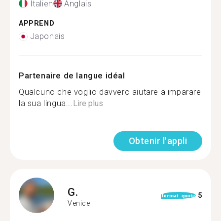
Italien
Anglais
APPREND
Japonais
Partenaire de langue idéal
Qualcuno che voglio davvero aiutare a imparare
la sua lingua...
Lire plus
Obtenir l'appli
G.
5
format_quote
Venice