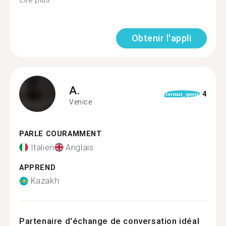
Obtenir l'appli
A.
4
format_quote
Venice
PARLE COURAMMENT
Italien
Anglais
APPREND
Kazakh
Partenaire d'échange de conversation idéal