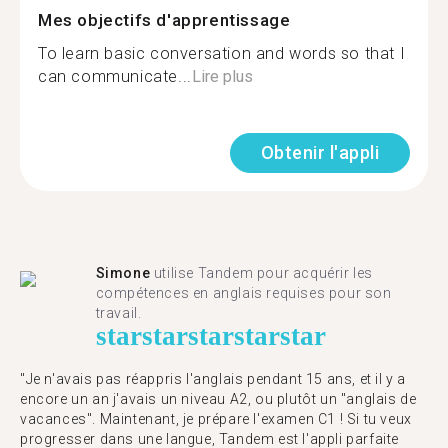
Mes objectifs d'apprentissage
To learn basic conversation and words so that I
can communicate...
Lire plus
Obtenir l'appli
Simone
utilise Tandem pour acquérir les
compétences en anglais requises pour son
travail.
star
star
star
star
star
"Je n'avais pas réappris l'anglais pendant 15 ans, et il y a
encore un an j'avais un niveau A2, ou plutôt un "anglais de
vacances". Maintenant, je prépare l'examen C1 ! Si tu veux
progresser dans une langue, Tandem est l'appli parfaite