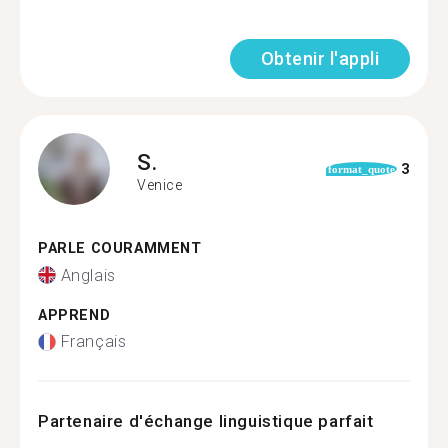
Obtenir l'appli
S.
3
format_quote
Venice
PARLE COURAMMENT
Anglais
APPREND
Français
Partenaire d'échange linguistique parfait