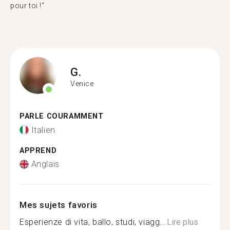
pour toi !"
G.
Venice
PARLE COURAMMENT
Italien
APPREND
Anglais
Mes sujets favoris
Esperienze di vita, ballo, studi, viagg...
Lire plus