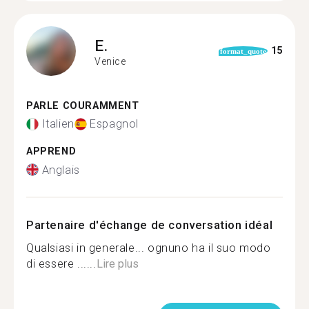
E.
15
format_quote
Venice
PARLE COURAMMENT
Italien
Espagnol
APPREND
Anglais
Partenaire d'échange de conversation idéal
Qualsiasi in generale... ognuno ha il suo modo
di essere ......
Lire plus