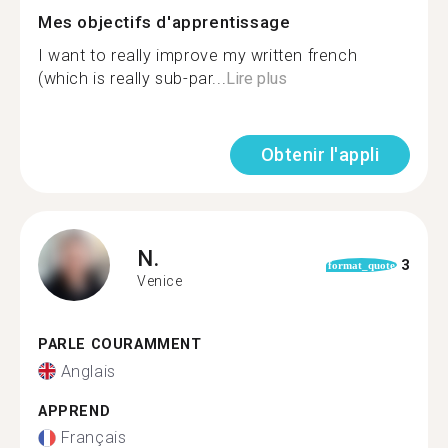
Mes objectifs d'apprentissage
I want to really improve my written french
(which is really sub-par...
Lire plus
Obtenir l'appli
N.
3
format_quote
Venice
PARLE COURAMMENT
Anglais
APPREND
Français