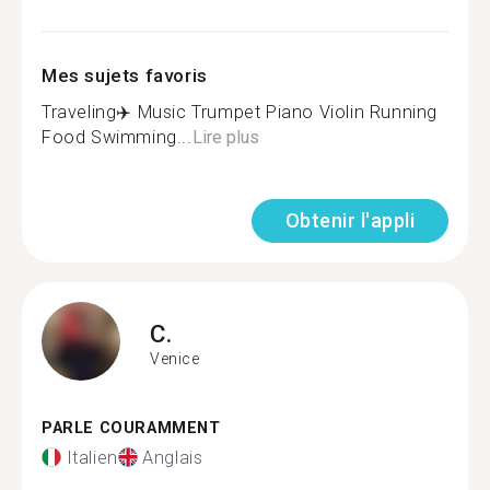
Mes sujets favoris
Traveling✈️ Music Trumpet Piano Violin Running
Food Swimming...
Lire plus
Obtenir l'appli
C.
Venice
PARLE COURAMMENT
Italien
Anglais