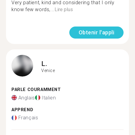
Very patient, kind and considering that I only
know few words,...
Lire plus
Obtenir l'appli
L.
Venice
PARLE COURAMMENT
Anglais
Italien
APPREND
Français