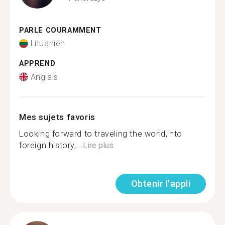
PARLE COURAMMENT
Lituanien
APPREND
Anglais
Mes sujets favoris
Looking forward to traveling the world,into
foreign history,...
Lire plus
Obtenir l'appli