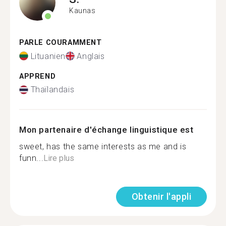
Kaunas
PARLE COURAMMENT
Lituanien
Anglais
APPREND
Thaïlandais
Mon partenaire d'échange linguistique est
sweet, has the same interests as me and is
funn...
Lire plus
Obtenir l'appli