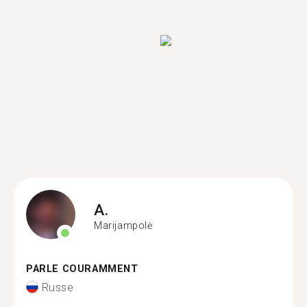
A.
Marijampolė
PARLE COURAMMENT
Russe