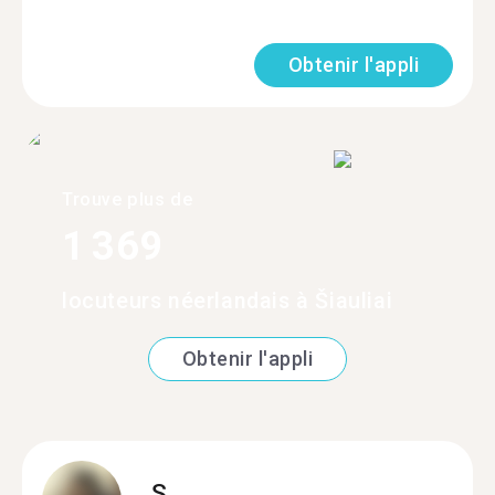
Obtenir l'appli
Trouve plus de
1 369
locuteurs néerlandais à Šiauliai
Obtenir l'appli
S.