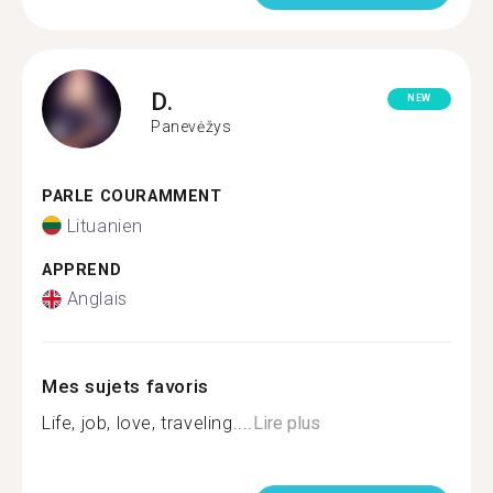
D.
NEW
Panevėžys
PARLE COURAMMENT
Lituanien
APPREND
Anglais
Mes sujets favoris
Life, job, love, traveling....
Lire plus