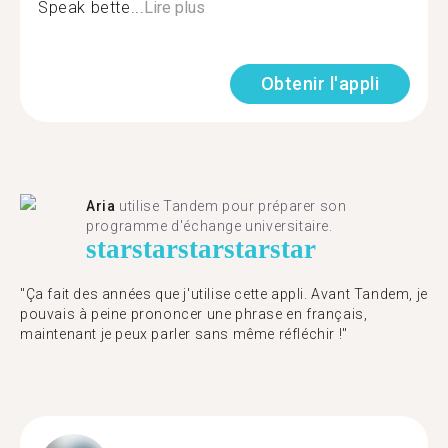
Speak bette...
Lire plus
Obtenir l'appli
Aria
utilise Tandem pour préparer son
programme d'échange universitaire.
star
star
star
star
star
"Ça fait des années que j'utilise cette appli. Avant Tandem, je
pouvais à peine prononcer une phrase en français,
maintenant je peux parler sans même réfléchir !"