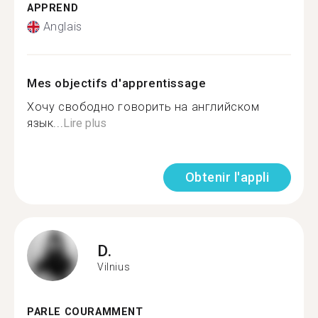
APPREND
Anglais
Mes objectifs d'apprentissage
Хочу свободно говорить на английском
язык...
Lire plus
Obtenir l'appli
D.
Vilnius
PARLE COURAMMENT