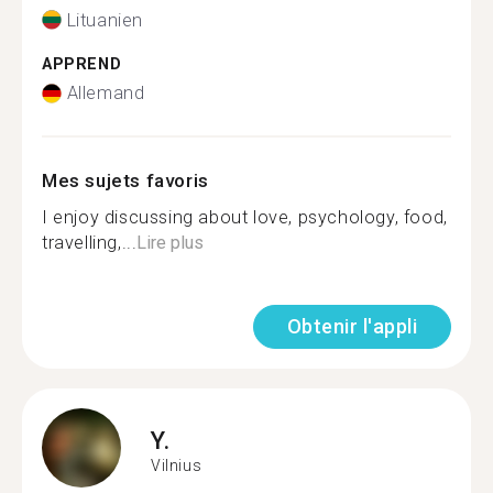
Lituanien
APPREND
Allemand
Mes sujets favoris
I enjoy discussing about love, psychology, food,
travelling,...
Lire plus
Obtenir l'appli
Y.
Vilnius