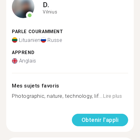
D.
Vilnius
PARLE COURAMMENT
Lituanien
Russe
APPREND
Anglais
Mes sujets favoris
Photographic, nature, technology, lif...
Lire plus
Obtenir l'appli