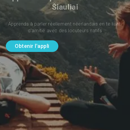
Šiauliai
Apprends à parler réellement néerlandais en te liant 
d'amitié avec des locuteurs natifs
Obtenir l'appli