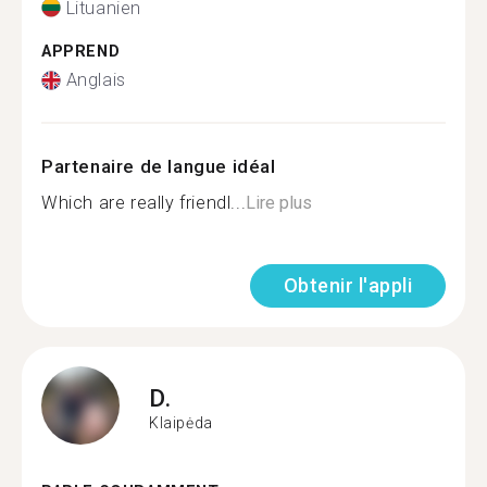
Lituanien
APPREND
Anglais
Partenaire de langue idéal
Which are really friendl...
Lire plus
Obtenir l'appli
D.
Klaipėda