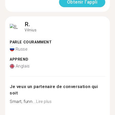
Obtenir l'appli
R.
Vilnius
PARLE COURAMMENT
Russe
APPREND
Anglais
Je veux un partenaire de conversation qui
soit
Smart, funn...
Lire plus