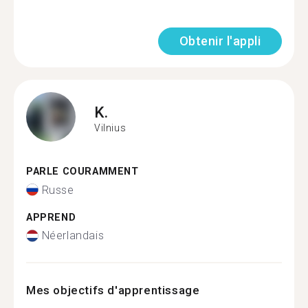
Obtenir l'appli
K.
Vilnius
PARLE COURAMMENT
Russe
APPREND
Néerlandais
Mes objectifs d'apprentissage