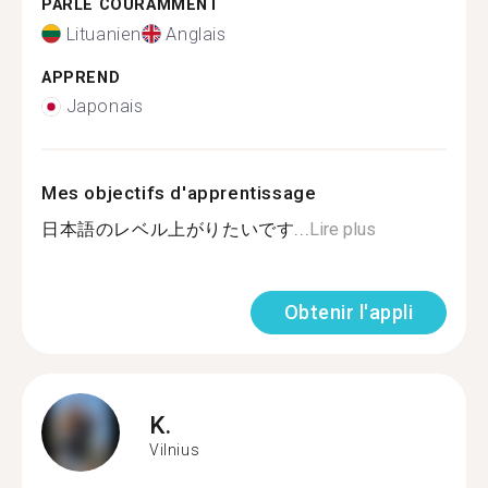
PARLE COURAMMENT
Lituanien
Anglais
APPREND
Japonais
Mes objectifs d'apprentissage
日本語のレベル上がりたいです...
Lire plus
Obtenir l'appli
K.
Vilnius