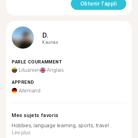
Obtenir l'appli
D.
Kaunas
PARLE COURAMMENT
Lituanien
Anglais
APPREND
Allemand
Mes sujets favoris
Hobbies, language learning, sports, travel...
Lire plus