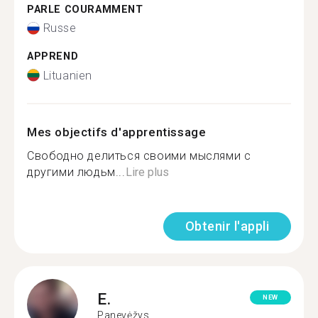
PARLE COURAMMENT
Russe
APPREND
Lituanien
Mes objectifs d'apprentissage
Свободно делиться своими мыслями с
другими людьм...
Lire plus
Obtenir l'appli
E.
NEW
Panevėžys