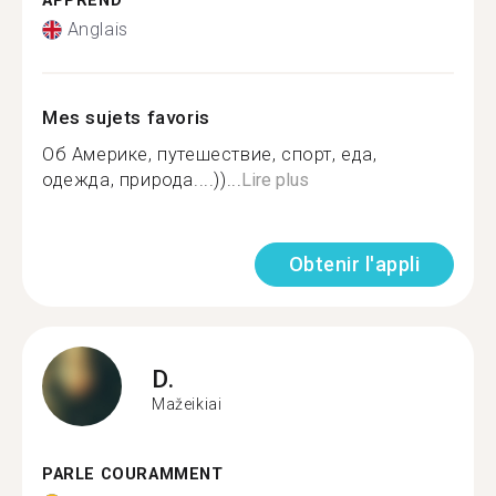
APPREND
Anglais
Mes sujets favoris
Об Америке, путешествие, спорт, еда,
одежда, природа....))...
Lire plus
Obtenir l'appli
D.
Mažeikiai
PARLE COURAMMENT