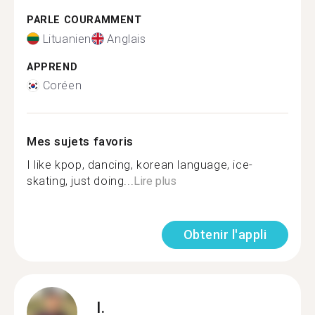
PARLE COURAMMENT
Lituanien
Anglais
APPREND
Coréen
Mes sujets favoris
I like kpop, dancing, korean language, ice-
skating, just doing...
Lire plus
Obtenir l'appli
I.