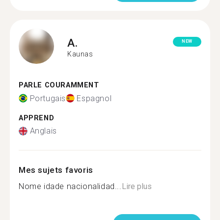
A.
NEW
Kaunas
PARLE COURAMMENT
Portugais
Espagnol
APPREND
Anglais
Mes sujets favoris
Nome idade nacionalidad...
Lire plus