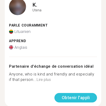
K.
Utena
PARLE COURAMMENT
Lituanien
APPREND
Anglais
Partenaire d'échange de conversation idéal
Anyone, who is kind and friendly and especially
if that person...
Lire plus
Obtenir l'appli