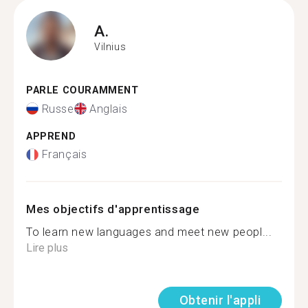
A.
Vilnius
PARLE COURAMMENT
Russe
Anglais
APPREND
Français
Mes objectifs d'apprentissage
To learn new languages and meet new peopl...
Lire plus
Obtenir l'appli