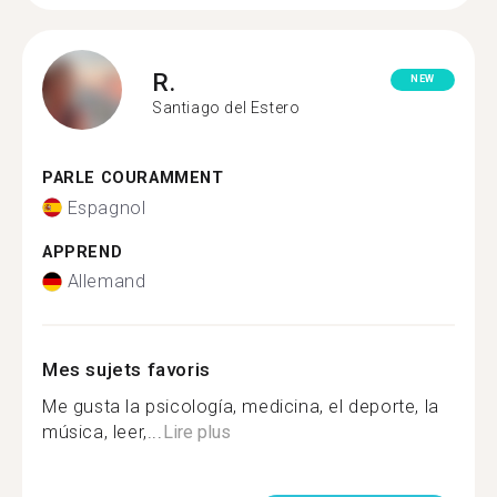
R.
NEW
Santiago del Estero
PARLE COURAMMENT
Espagnol
APPREND
Allemand
Mes sujets favoris
Me gusta la psicología, medicina, el deporte, la
música, leer,...
Lire plus