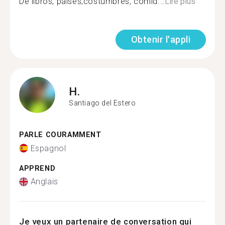
De libros, países,costumbres, comid...
Lire plus
Obtenir l'appli
H.
Santiago del Estero
PARLE COURAMMENT
Espagnol
APPREND
Anglais
Je veux un partenaire de conversation qui