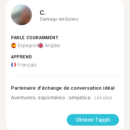
C.
Santiago del Estero
PARLE COURAMMENT
Espagnol
Anglais
APPREND
Français
Partenaire d'échange de conversation idéal
Aventurero, espontáneo , simpática...
Lire plus
Obtenir l'appli