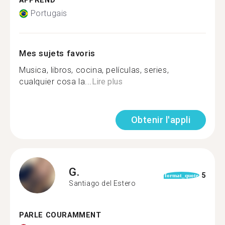
APPREND
Portugais
Mes sujets favoris
Musica, libros, cocina, películas, series,
cualquier cosa la...
Lire plus
Obtenir l'appli
G.
5
format_quote
Santiago del Estero
PARLE COURAMMENT