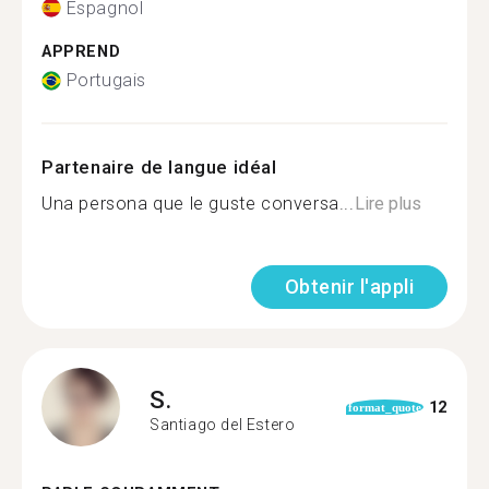
Espagnol
APPREND
Portugais
Partenaire de langue idéal
Una persona que le guste conversa...
Lire plus
Obtenir l'appli
S.
12
format_quote
Santiago del Estero