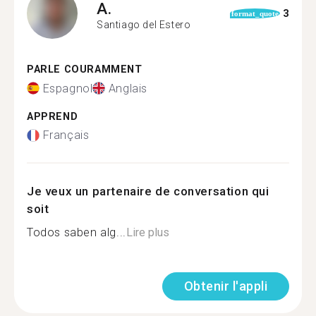
A.
3
format_quote
Santiago del Estero
PARLE COURAMMENT
Espagnol
Anglais
APPREND
Français
Je veux un partenaire de conversation qui
soit
Todos saben alg...
Lire plus
Obtenir l'appli