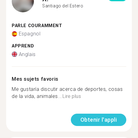
Santiago del Estero
PARLE COURAMMENT
Espagnol
APPREND
Anglais
Mes sujets favoris
Me gustaría discutir acerca de deportes, cosas
de la vida, animales...
Lire plus
Obtenir l'appli