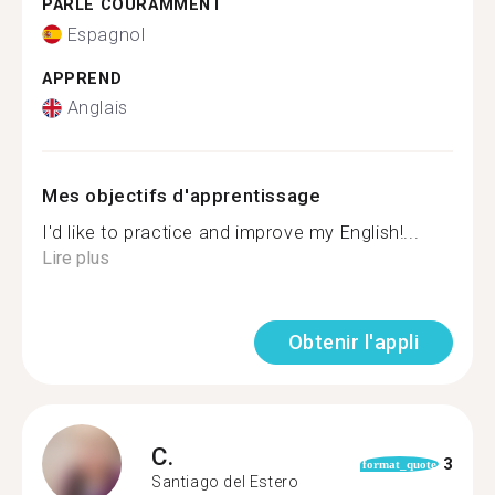
PARLE COURAMMENT
Espagnol
APPREND
Anglais
Mes objectifs d'apprentissage
I'd like to practice and improve my English!...
Lire plus
Obtenir l'appli
C.
3
format_quote
Santiago del Estero