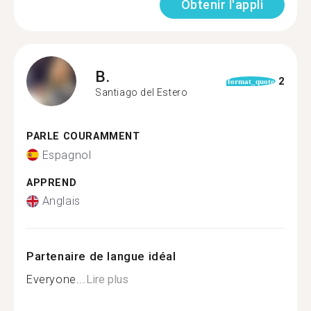
Obtenir l'appli
B.
2
format_quote
Santiago del Estero
PARLE COURAMMENT
Espagnol
APPREND
Anglais
Partenaire de langue idéal
Everyone...
Lire plus