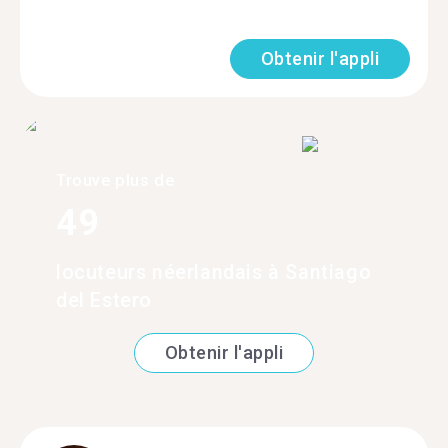
Obtenir l'appli
Trouve plus de
49
locuteurs néerlandais à Santiago
del Estero
Obtenir l'appli