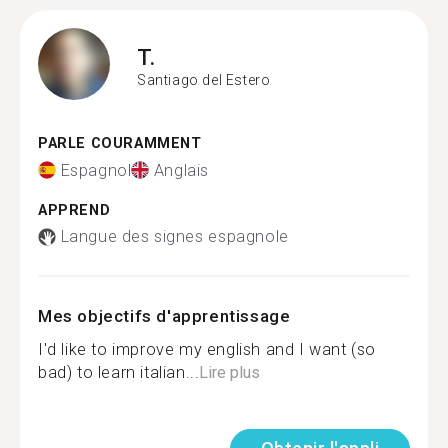
T.
Santiago del Estero
PARLE COURAMMENT
Espagnol
Anglais
APPREND
Langue des signes espagnole
Mes objectifs d'apprentissage
I'd like to improve my english and I want (so
bad) to learn italian...
Lire plus