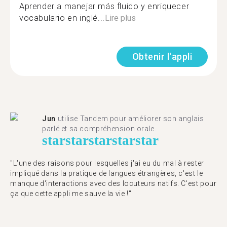
Aprender a manejar más fluido y enriquecer
vocabulario en inglé...
Lire plus
Obtenir l'appli
Jun
utilise Tandem pour améliorer son anglais
parlé et sa compréhension orale.
star
star
star
star
star
"L'une des raisons pour lesquelles j'ai eu du mal à rester
impliqué dans la pratique de langues étrangères, c'est le
manque d'interactions avec des locuteurs natifs. C'est pour
ça que cette appli me sauve la vie !"