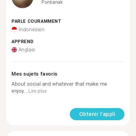
Pontianak
PARLE COURAMMENT
Indonésien
APPREND
Anglais
Mes sujets favoris
About social and whatever that make me
enjoy...
Lire plus
Obtenir l'appli