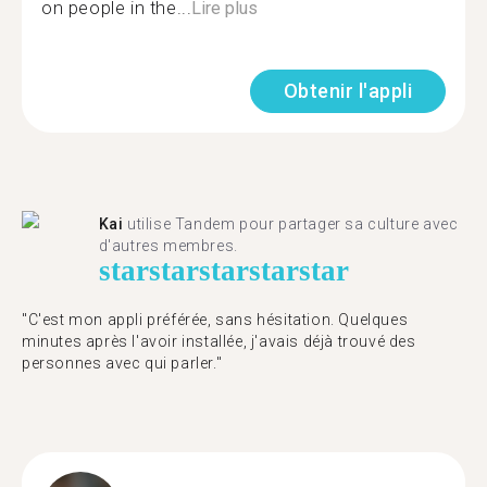
on people in the...
Lire plus
Obtenir l'appli
Kai
utilise Tandem pour partager sa culture avec
d'autres membres.
star
star
star
star
star
"C'est mon appli préférée, sans hésitation. Quelques
minutes après l'avoir installée, j'avais déjà trouvé des
personnes avec qui parler."