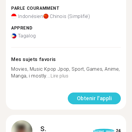
PARLE COURAMMENT
Indonésien
Chinois (Simplifié)
APPREND
Tagalog
Mes sujets favoris
Movies, Music Kpop Jpop, Sport, Games, Anime,
Manga, i mostly...
Lire plus
Obtenir l'appli
S.
24
format_quote