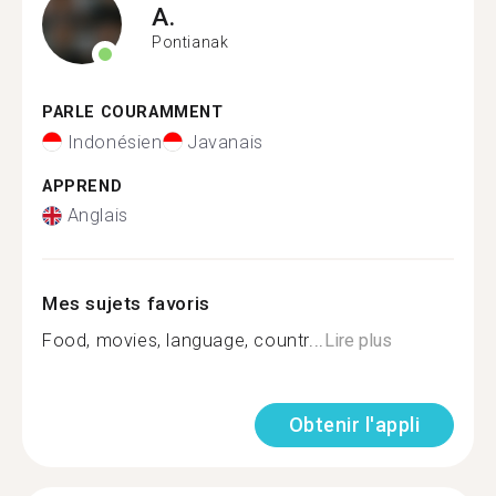
A.
Pontianak
PARLE COURAMMENT
Indonésien
Javanais
APPREND
Anglais
Mes sujets favoris
Food, movies, language, countr...
Lire plus
Obtenir l'appli