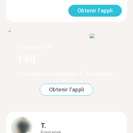
Obtenir l'appli
Trouve plus de
140
locuteurs néerlandais à Pontianak
Obtenir l'appli
T.
Pontianak