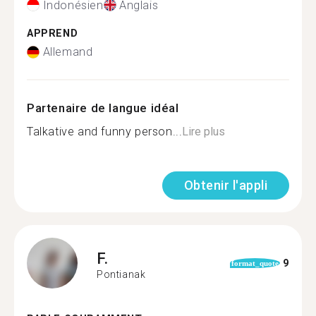
Indonésien
Anglais
APPREND
Allemand
Partenaire de langue idéal
Talkative and funny person...
Lire plus
Obtenir l'appli
F.
9
format_quote
Pontianak