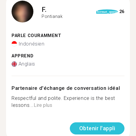
F.
26
format_quote
Pontianak
PARLE COURAMMENT
Indonésien
APPREND
Anglais
Partenaire d'échange de conversation idéal
Respectful and polite. Experience is the best
lessons...
Lire plus
Obtenir l'appli