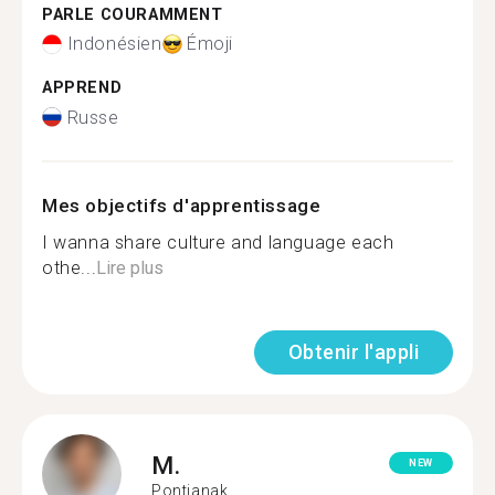
PARLE COURAMMENT
Indonésien
Émoji
APPREND
Russe
Mes objectifs d'apprentissage
I wanna share culture and language each
othe...
Lire plus
Obtenir l'appli
M.
NEW
Pontianak