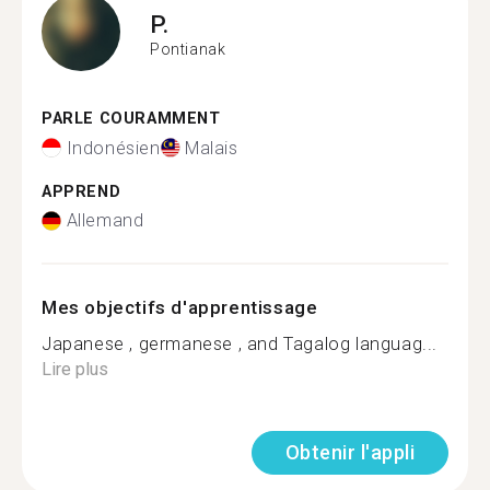
P.
Pontianak
PARLE COURAMMENT
Indonésien
Malais
APPREND
Allemand
Mes objectifs d'apprentissage
Japanese , germanese , and Tagalog languag...
Lire plus
Obtenir l'appli