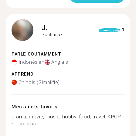
J.
1
format_quote
Pontianak
PARLE COURAMMENT
Indonésien
Anglais
APPREND
Chinois (Simplifié)
Mes sujets favoris
drama, movie, music, hobby, food, travel! KPOP
-...
Lire plus