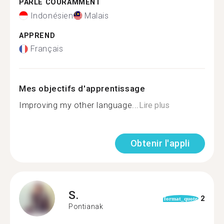
PARLE COURAMMENT
Indonésien
Malais
APPREND
Français
Mes objectifs d'apprentissage
Improving my other language...
Lire plus
Obtenir l'appli
S.
2
format_quote
Pontianak