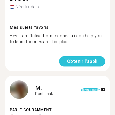
APPREND
Néerlandais
Mes sujets favoris
Hey! I am Rafisa from Indonesia.i can help you
to learn Indonesian...
Lire plus
Obtenir l'appli
M.
83
format_quote
Pontianak
PARLE COURAMMENT