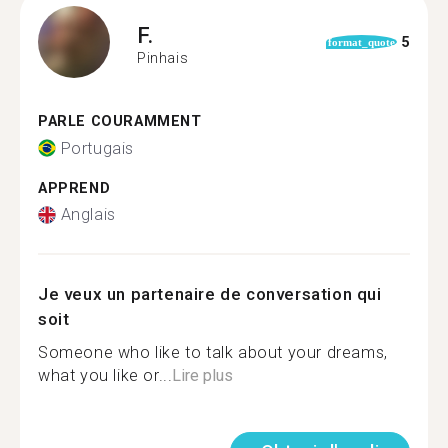
F.
5
format_quote
Pinhais
PARLE COURAMMENT
Portugais
APPREND
Anglais
Je veux un partenaire de conversation qui
soit
Someone who like to talk about your dreams,
what you like or...
Lire plus