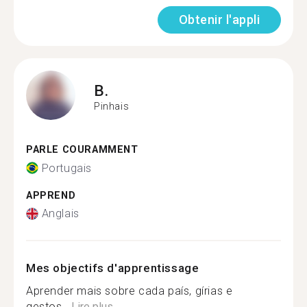
Obtenir l'appli
B.
Pinhais
PARLE COURAMMENT
Portugais
APPREND
Anglais
Mes objectifs d'apprentissage
Aprender mais sobre cada país, gírias e
gestos...
Lire plus