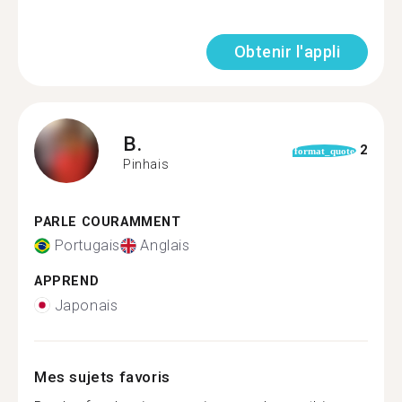
Obtenir l'appli
B.
2
format_quote
Pinhais
PARLE COURAMMENT
Portugais
Anglais
APPREND
Japonais
Mes sujets favoris