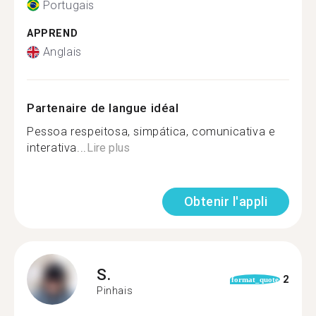
Portugais
APPREND
Anglais
Partenaire de langue idéal
Pessoa respeitosa, simpática, comunicativa e
interativa...
Lire plus
Obtenir l'appli
S.
2
format_quote
Pinhais