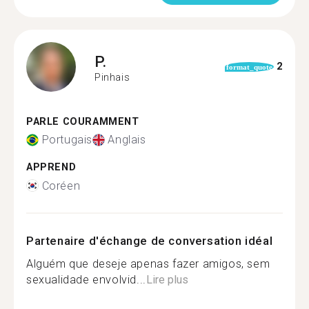
P.
2
format_quote
Pinhais
PARLE COURAMMENT
Portugais
Anglais
APPREND
Coréen
Partenaire d'échange de conversation idéal
Alguém que deseje apenas fazer amigos, sem
sexualidade envolvid...
Lire plus