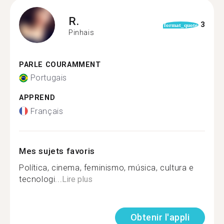
R.
3
format_quote
Pinhais
PARLE COURAMMENT
Portugais
APPREND
Français
Mes sujets favoris
Política, cinema, feminismo, música, cultura e
tecnologi...
Lire plus
Obtenir l'appli