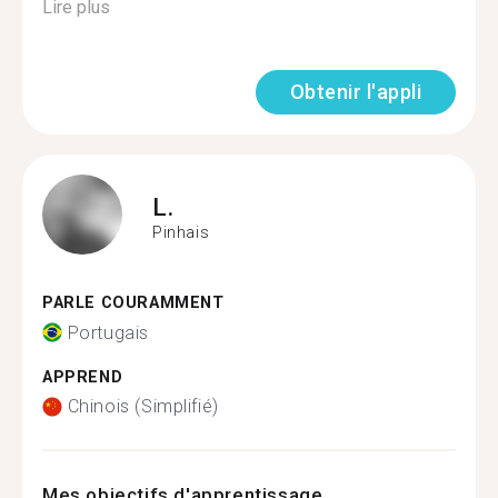
Lire plus
Obtenir l'appli
L.
Pinhais
PARLE COURAMMENT
Portugais
APPREND
Chinois (Simplifié)
Mes objectifs d'apprentissage