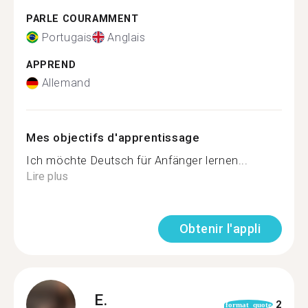
PARLE COURAMMENT
Portugais
Anglais
APPREND
Allemand
Mes objectifs d'apprentissage
Ich möchte Deutsch für Anfänger lernen...
Lire plus
Obtenir l'appli
E.
2
format_quote