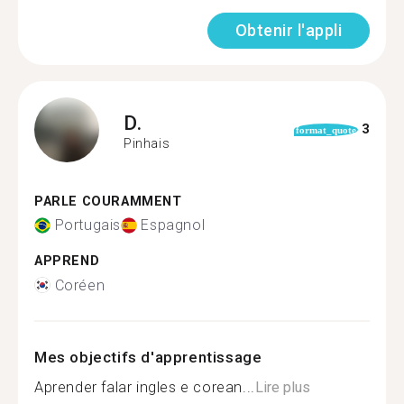
Obtenir l'appli
D.
3
format_quote
Pinhais
PARLE COURAMMENT
Portugais
Espagnol
APPREND
Coréen
Mes objectifs d'apprentissage
Aprender falar ingles e corean...
Lire plus