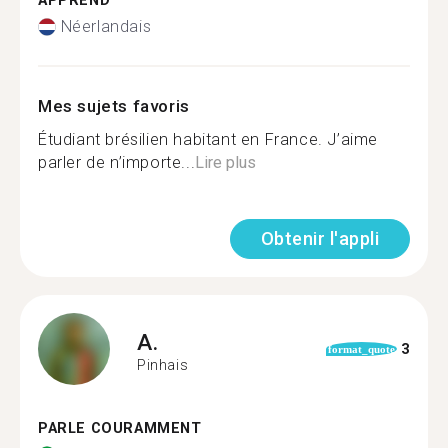
APPREND
Néerlandais
Mes sujets favoris
Étudiant brésilien habitant en France. J’aime
parler de n’importe...
Lire plus
Obtenir l'appli
A.
3
format_quote
Pinhais
PARLE COURAMMENT