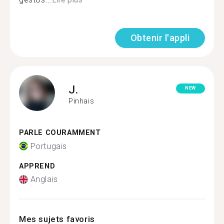
Obtenir l'appli
J.
NEW
Pinhais
PARLE COURAMMENT
Portugais
APPREND
Anglais
Mes sujets favoris