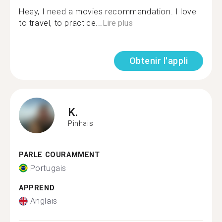
Heey, I need a movies recommendation. I love
to travel, to practice...
Lire plus
Obtenir l'appli
K.
Pinhais
PARLE COURAMMENT
Portugais
APPREND
Anglais