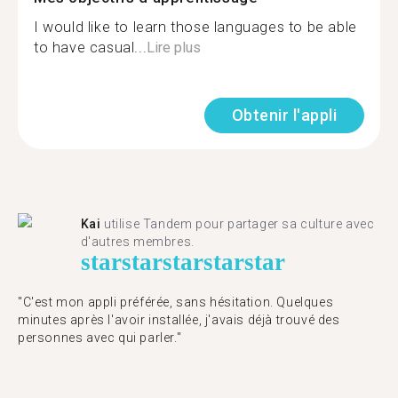
I would like to learn those languages to be able
to have casual...
Lire plus
Obtenir l'appli
Kai
utilise Tandem pour partager sa culture avec
d'autres membres.
star
star
star
star
star
"C'est mon appli préférée, sans hésitation. Quelques
minutes après l'avoir installée, j'avais déjà trouvé des
personnes avec qui parler."