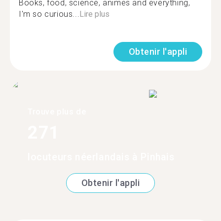
Books, food, science, animes and everything,
I'm so curious...
Lire plus
Obtenir l'appli
Trouve plus de
271
locuteurs néerlandais à Pinhais
Obtenir l'appli