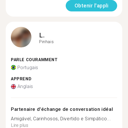
Obtenir l'appli
L.
Pinhais
PARLE COURAMMENT
Portugais
APPREND
Anglais
Partenaire d'échange de conversation idéal
Amigável, Carinhosos, Divertido e Simpático...
Lire plus