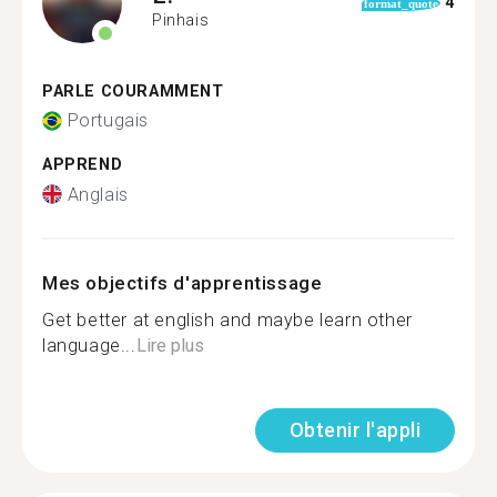
4
format_quote
Pinhais
PARLE COURAMMENT
Portugais
APPREND
Anglais
Mes objectifs d'apprentissage
Get better at english and maybe learn other
language...
Lire plus
Obtenir l'appli