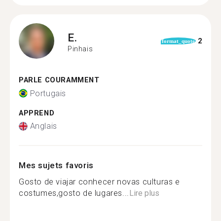
E.
2
format_quote
Pinhais
PARLE COURAMMENT
Portugais
APPREND
Anglais
Mes sujets favoris
Gosto de viajar conhecer novas culturas e
costumes,gosto de lugares...
Lire plus