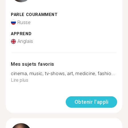
PARLE COURAMMENT
Russe
APPREND
Anglais
Mes sujets favoris
cinema, music, tv-shows, art, medicine, fashio...
Lire plus
Obtenir l'appli