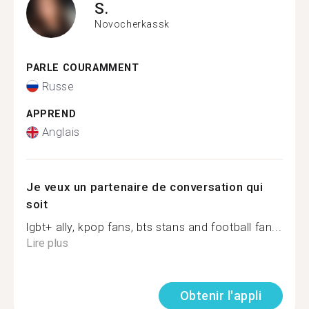
S.
Novocherkassk
PARLE COURAMMENT
Russe
APPREND
Anglais
Je veux un partenaire de conversation qui
soit
lgbt+ ally, kpop fans, bts stans and football fan...
Lire plus
Obtenir l'appli