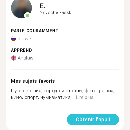
E.
Novocherkassk
PARLE COURAMMENT
Russe
APPREND
Anglais
Mes sujets favoris
Путешествия, города и страны, фотография,
кино, спорт, нумизматика,...
Lire plus
Obtenir l'appli