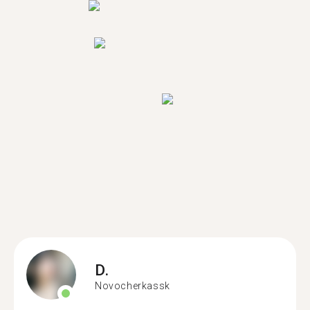
D.
Novocherkassk