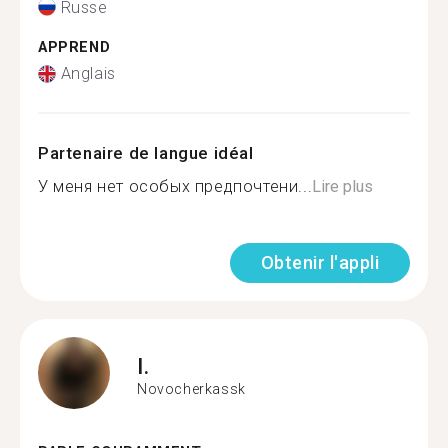
Russe
APPREND
Anglais
Partenaire de langue idéal
У меня нет особых предпочтени...
Lire plus
Obtenir l'appli
I.
Novocherkassk