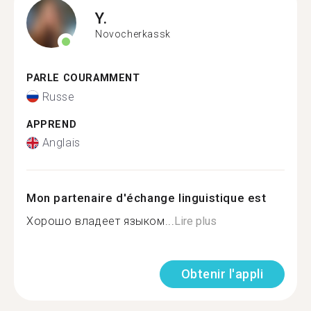
Y.
Novocherkassk
PARLE COURAMMENT
Russe
APPREND
Anglais
Mon partenaire d'échange linguistique est
Хорошо владеет языком...
Lire plus
Obtenir l'appli