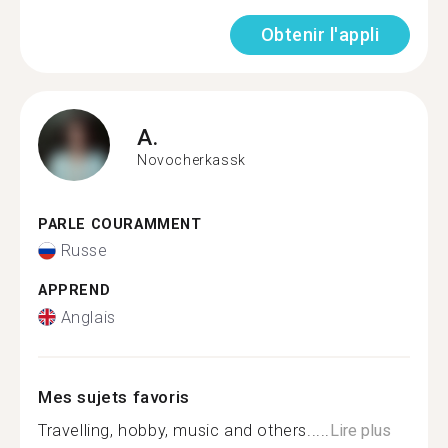
Obtenir l'appli
A.
Novocherkassk
PARLE COURAMMENT
Russe
APPREND
Anglais
Mes sujets favoris
Travelling, hobby, music and others.....
Lire plus