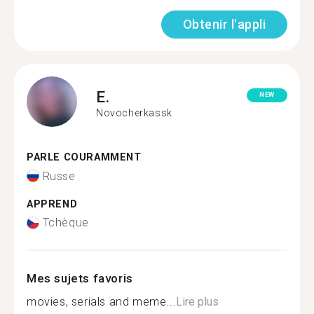
Obtenir l'appli
E.
NEW
Novocherkassk
PARLE COURAMMENT
Russe
APPREND
Tchèque
Mes sujets favoris
movies, serials and meme...
Lire plus