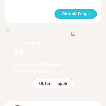
Obtenir l'appli
Trouve plus de
90
locuteurs néerlandais à
Novotcherkassk
Obtenir l'appli