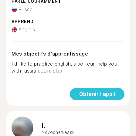
PARLE COURAMMENT
Russe
APPREND
Anglais
Mes objectifs d'apprentissage
I'd like to practice english, also i can help you
with russian...
Lire plus
Obtenir l'appli
I.
Novocherkassk