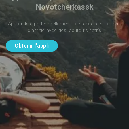
Novotcherkassk
Apprends à parler réellement néerlandais en te liant 
d'amitié avec des locuteurs natifs
Obtenir l'appli