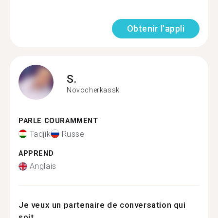
Obtenir l'appli
S.
Novocherkassk
PARLE COURAMMENT
Tadjik
Russe
APPREND
Anglais
Je veux un partenaire de conversation qui
soit