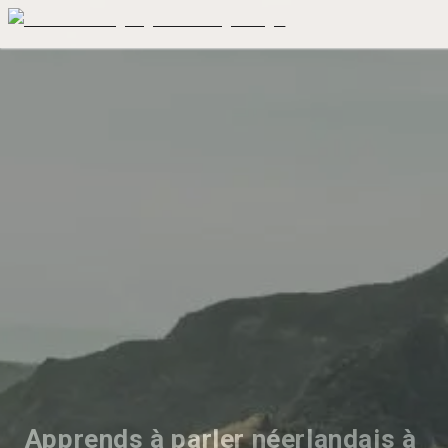
Apprends à parler néerlandais à 