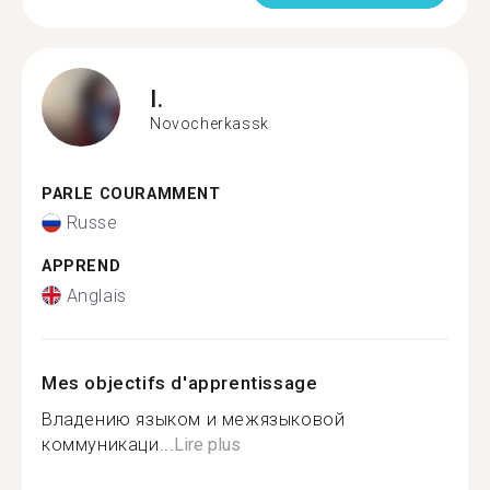
I.
Novocherkassk
PARLE COURAMMENT
Russe
APPREND
Anglais
Mes objectifs d'apprentissage
Владению языком и межязыковой
коммуникаци...
Lire plus