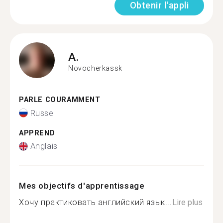
Obtenir l'appli
A.
Novocherkassk
PARLE COURAMMENT
Russe
APPREND
Anglais
Mes objectifs d'apprentissage
Хочу практиковать английский язык...
Lire plus