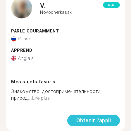
V.
NEW
Novocherkassk
PARLE COURAMMENT
Russe
APPREND
Anglais
Mes sujets favoris
Знакомство, достопримечательности,
природ...
Lire plus
Obtenir l'appli