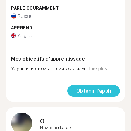
PARLE COURAMMENT
Russe
APPREND
Anglais
Mes objectifs d'apprentissage
Улучшить свой английский язы...
Lire plus
Obtenir l'appli
O.
Novocherkassk