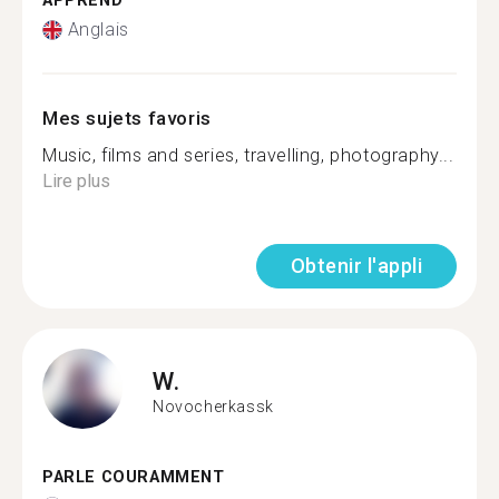
APPREND
Anglais
Mes sujets favoris
Music, films and series, travelling, photography...
Lire plus
Obtenir l'appli
W.
Novocherkassk
PARLE COURAMMENT