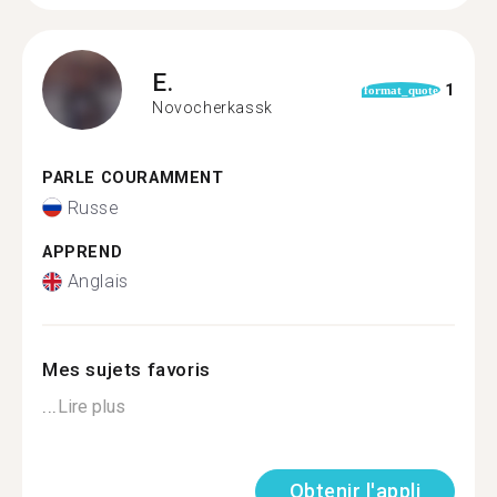
E.
1
format_quote
Novocherkassk
PARLE COURAMMENT
Russe
APPREND
Anglais
Mes sujets favoris
...
Lire plus
Obtenir l'appli