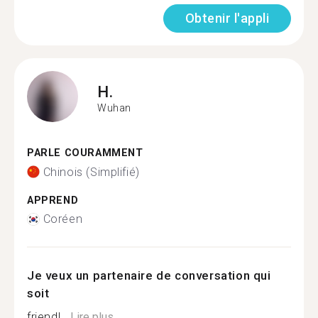
Obtenir l'appli
H.
Wuhan
PARLE COURAMMENT
Chinois (Simplifié)
APPREND
Coréen
Je veux un partenaire de conversation qui
soit
friendl...
Lire plus