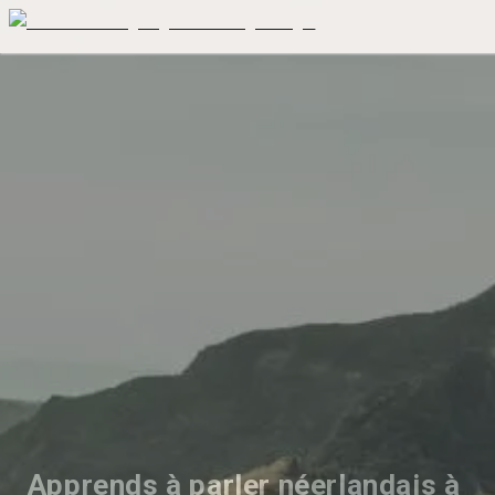
Apprends à parler néerlandais à 