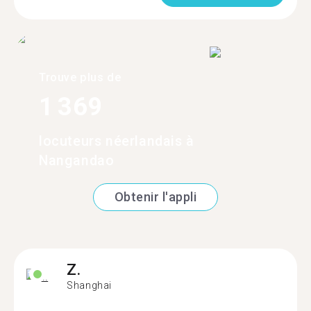
Trouve plus de
1 369
locuteurs néerlandais à
Nangandao
Obtenir l'appli
Z.
Shanghai