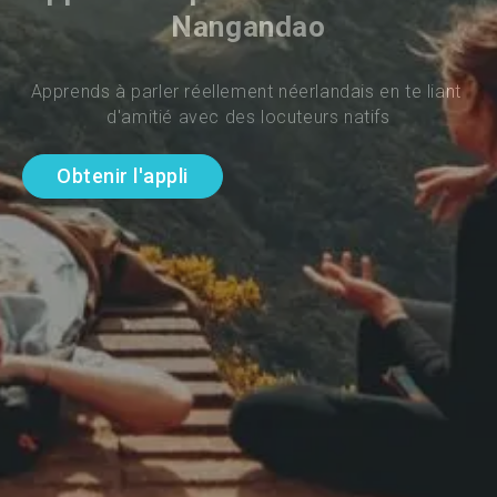
Nangandao
Apprends à parler réellement néerlandais en te liant 
d'amitié avec des locuteurs natifs
Obtenir l'appli