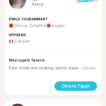
1
format_quote
Beijing
PARLE COURAMMENT
Chinois (Simplifié)
Anglais
APPREND
Français
Mes sujets favoris
Pets, foods and cooking, sports, trave...
Lire plus
Obtenir l'appli