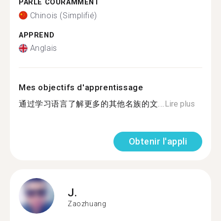
PARLE COURAMMENT
Chinois (Simplifié)
APPREND
Anglais
Mes objectifs d'apprentissage
通过学习语言了解更多的其他名族的文...
Lire plus
Obtenir l'appli
J.
Zaozhuang