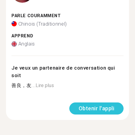
PARLE COURAMMENT
Chinois (Traditionnel)
APPREND
Anglais
Je veux un partenaire de conversation qui
soit
善良，友...
Lire plus
Obtenir l'appli