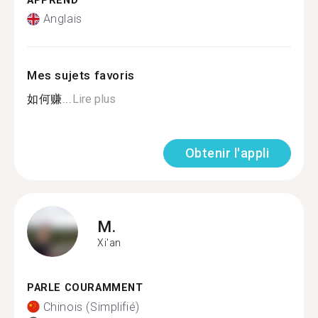
APPREND
Anglais
Mes sujets favoris
如何赚...
Lire plus
Obtenir l'appli
M.
Xi'an
PARLE COURAMMENT
Chinois (Simplifié)