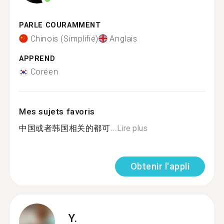
PARLE COURAMMENT
Chinois (Simplifié)
Anglais
APPREND
Coréen
Mes sujets favoris
中国或者韩国相关的都可...
Lire plus
Obtenir l'appli
Y.