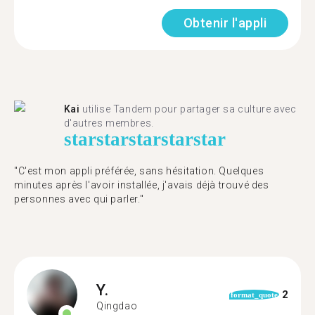
Obtenir l'appli
Kai
utilise Tandem pour partager sa culture avec
d'autres membres.
star
star
star
star
star
"C'est mon appli préférée, sans hésitation. Quelques
minutes après l'avoir installée, j'avais déjà trouvé des
personnes avec qui parler."
Y.
2
format_quote
Qingdao