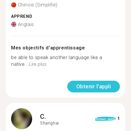
Chinois (Simplifié)
APPREND
Anglais
Mes objectifs d'apprentissage
be able to speak another language like a
native...
Lire plus
Obtenir l'appli
C.
1
format_quote
Shanghai