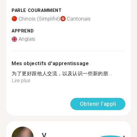
PARLE COURAMMENT
Chinois (Simplifié)
Cantonais
APPREND
Anglais
Mes objectifs d'apprentissage
为了更好跟他人交流，以及认识一些新的朋...
Lire plus
Obtenir l'appli
V.