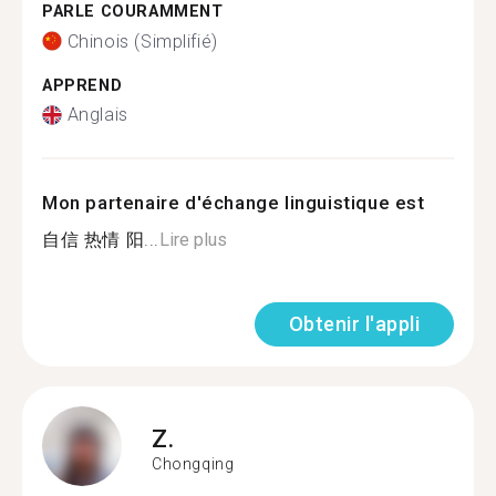
PARLE COURAMMENT
Chinois (Simplifié)
APPREND
Anglais
Mon partenaire d'échange linguistique est
自信 热情 阳...
Lire plus
Obtenir l'appli
Z.
Chongqing