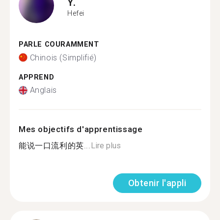
Y.
Hefei
PARLE COURAMMENT
Chinois (Simplifié)
APPREND
Anglais
Mes objectifs d'apprentissage
能说一口流利的英...
Lire plus
Obtenir l'appli