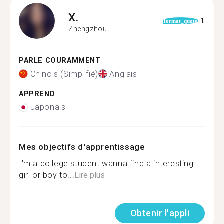
X.
1
format_quote
Zhengzhou
PARLE COURAMMENT
Chinois (Simplifié)
Anglais
APPREND
Japonais
Mes objectifs d'apprentissage
I'm a college student wanna find a interesting
girl or boy to...
Lire plus
Obtenir l'appli