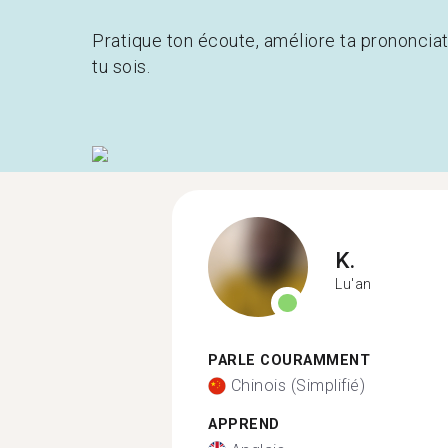
Pratique ton écoute, améliore ta prononcia
tu sois.
K.
Lu'an
PARLE COURAMMENT
Chinois (Simplifié)
APPREND