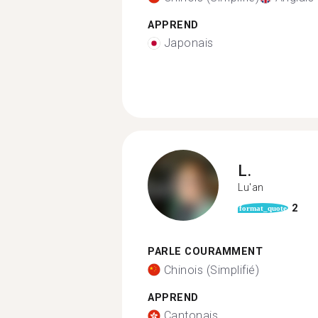
APPREND
Japonais
L.
Lu'an
2
format_quote
PARLE COURAMMENT
Chinois (Simplifié)
APPREND
Cantonais