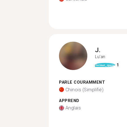
J.
Lu'an
1
format_quote
PARLE COURAMMENT
Chinois (Simplifié)
APPREND
Anglais