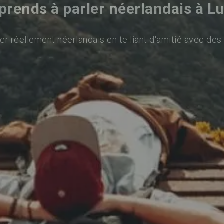
prends à parler néerlandais à Lu
er réellement néerlandais en te liant d'amitié avec des 