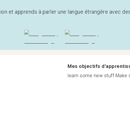
tion et apprends à parler une langue étrangère avec de
Mes objectifs d'apprenti
learn some new stuff Make s