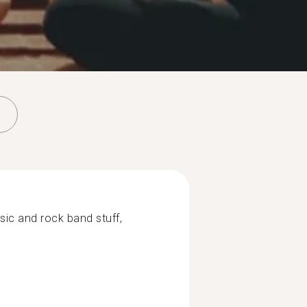
usic and rock band stuff,