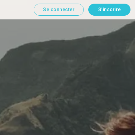
Se connecter
S'inscrire