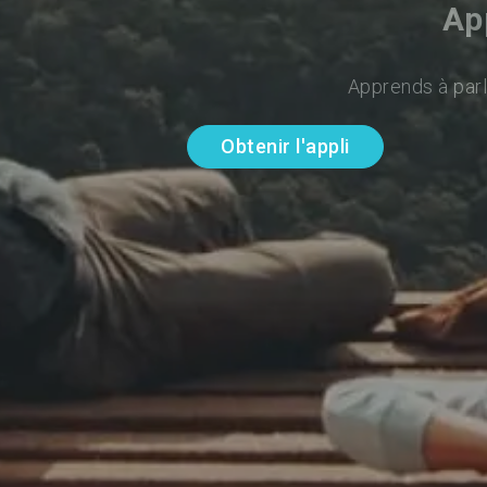
Ap
Apprends à parl
Obtenir l'appli