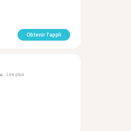
Obtenir l'appli
...
Lire plus