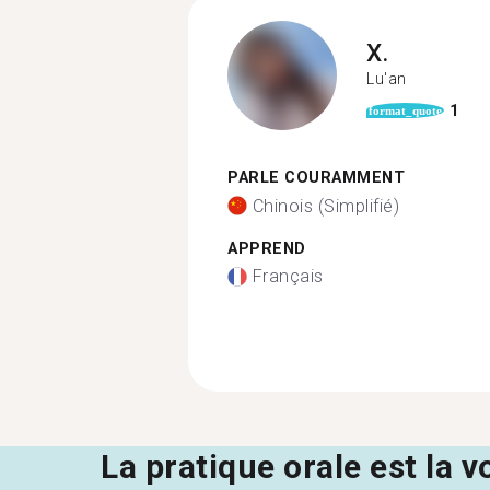
X.
Lu'an
1
format_quote
PARLE COURAMMENT
Chinois (Simplifié)
APPREND
Français
La pratique orale est la v