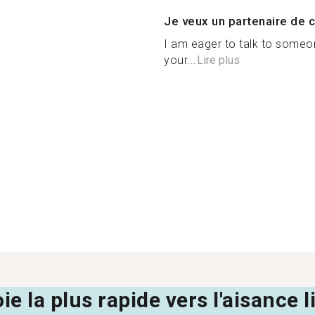
Je veux un partenaire de c
I am eager to talk to someo
your...
Lire plus
oie la plus rapide vers l'aisance 