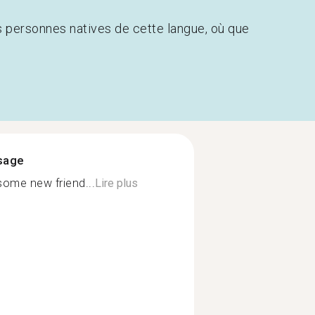
s personnes natives de cette langue, où que
ssage
ome new friend...
Lire plus