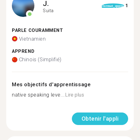
J.
1
format_quote
Suita
PARLE COURAMMENT
Vietnamien
APPREND
Chinois (Simplifié)
Mes objectifs d'apprentissage
native speaking leve...
Lire plus
Obtenir l'appli