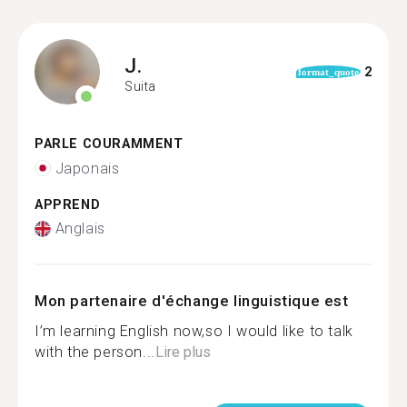
J.
2
format_quote
Suita
PARLE COURAMMENT
Japonais
APPREND
Anglais
Mon partenaire d'échange linguistique est
I’m learning English now,so I would like to talk
with the person...
Lire plus