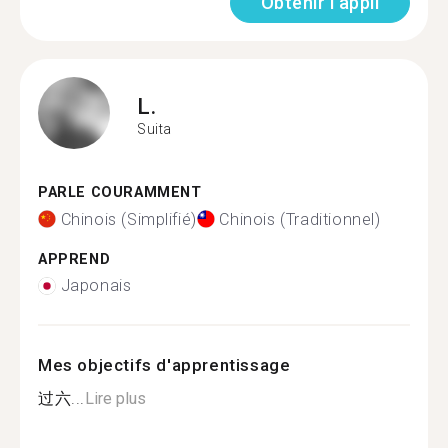
Obtenir l'appli
L.
Suita
PARLE COURAMMENT
Chinois (Simplifié)
Chinois (Traditionnel)
APPREND
Japonais
Mes objectifs d'apprentissage
过六...
Lire plus