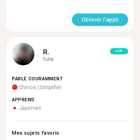
Obtenir l'appli
R.
NEW
Suita
PARLE COURAMMENT
Chinois (Simplifié)
APPREND
Japonais
Mes sujets favoris