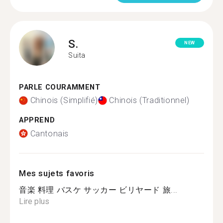
S.
NEW
Suita
PARLE COURAMMENT
Chinois (Simplifié)
Chinois (Traditionnel)
APPREND
Cantonais
Mes sujets favoris
音楽 料理 バスケ サッカー ビリヤード 旅...
Lire plus