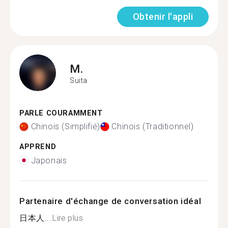
Obtenir l'appli
M.
Suita
PARLE COURAMMENT
Chinois (Simplifié)
Chinois (Traditionnel)
APPREND
Japonais
Partenaire d'échange de conversation idéal
日本人...
Lire plus