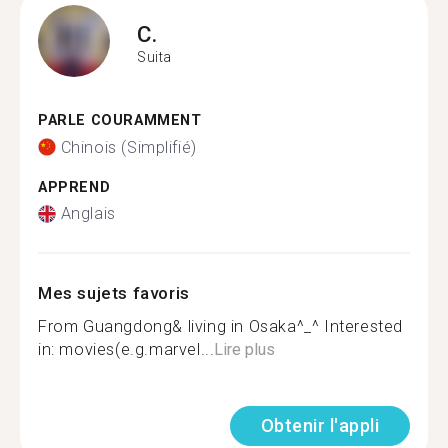
C.
Suita
PARLE COURAMMENT
Chinois (Simplifié)
APPREND
Anglais
Mes sujets favoris
From Guangdong& living in Osaka^_^ Interested
in: movies(e.g.marvel...
Lire plus
Obtenir l'appli