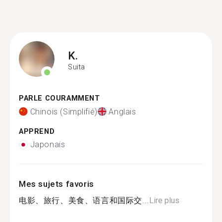
K.
Suita
PARLE COURAMMENT
Chinois (Simplifié)
Anglais
APPREND
Japonais
Mes sujets favoris
电影、旅行、美食、语言和国际交...
Lire plus