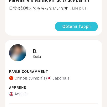
Partenaire d'échange linguistique parfait
日常会話教えてもらっていいです...
Lire plus
Obtenir l'appli
D.
Suita
PARLE COURAMMENT
Chinois (Simplifié)
Japonais
APPREND
Anglais