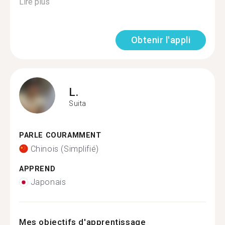
Lire plus
Obtenir l'appli
L.
Suita
PARLE COURAMMENT
Chinois (Simplifié)
APPREND
Japonais
Mes objectifs d'apprentissage