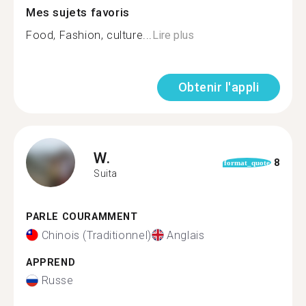
Mes sujets favoris
Food, Fashion, culture...
Lire plus
Obtenir l'appli
W.
8
format_quote
Suita
PARLE COURAMMENT
Chinois (Traditionnel)
Anglais
APPREND
Russe