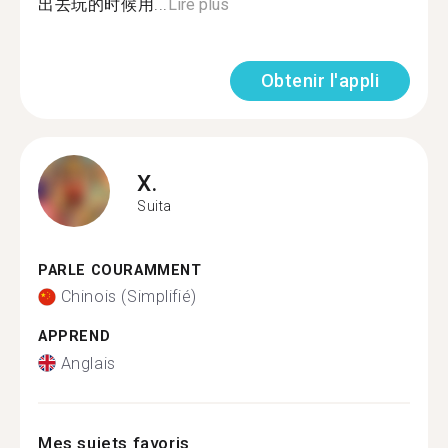
出去玩的时候用...
Lire plus
Obtenir l'appli
X.
Suita
PARLE COURAMMENT
Chinois (Simplifié)
APPREND
Anglais
Mes sujets favoris