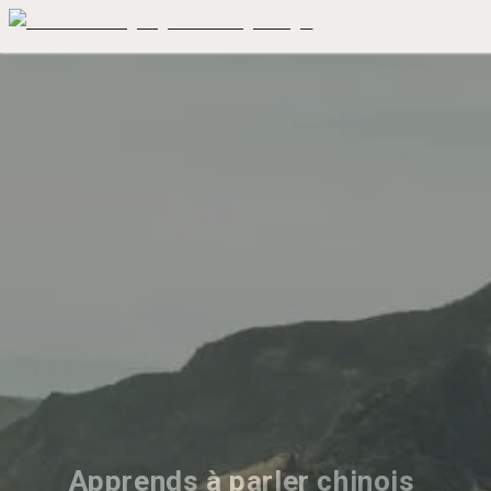
Apprends à parler chinois 