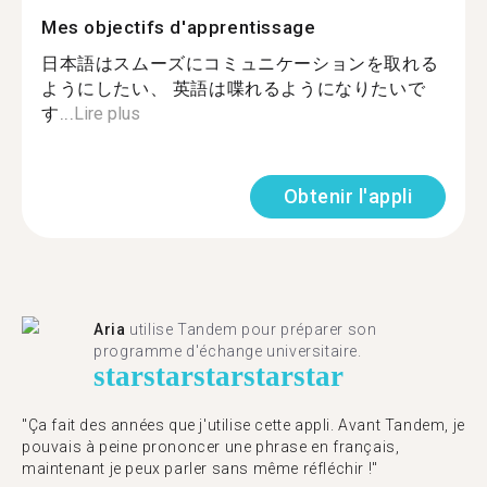
Mes objectifs d'apprentissage
日本語はスムーズにコミュニケーションを取れる
ようにしたい、 英語は喋れるようになりたいで
す...
Lire plus
Obtenir l'appli
Aria
utilise Tandem pour préparer son
programme d'échange universitaire.
star
star
star
star
star
"Ça fait des années que j'utilise cette appli. Avant Tandem, je
pouvais à peine prononcer une phrase en français,
maintenant je peux parler sans même réfléchir !"