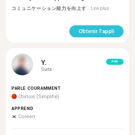
コミュニケーション能力を向上す...
Lire plus
Obtenir l'appli
Y.
NEW
Suita
PARLE COURAMMENT
Chinois (Simplifié)
APPREND
Coréen