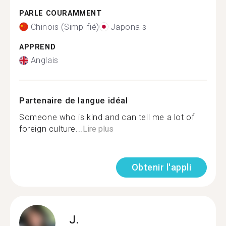
PARLE COURAMMENT
Chinois (Simplifié)
Japonais
APPREND
Anglais
Partenaire de langue idéal
Someone who is kind and can tell me a lot of
foreign culture...
Lire plus
Obtenir l'appli
J.