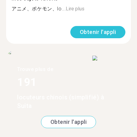
アニメ、ポケモン、lo...
Lire plus
Obtenir l'appli
Trouve plus de
191
locuteurs chinois (simplifié) à
Suita
Obtenir l'appli