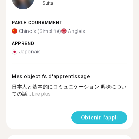
Suita
PARLE COURAMMENT
Chinois (Simplifié)
Anglais
APPREND
Japonais
Mes objectifs d'apprentissage
日本人と基本的にコミュニケーション 興味につい
ての話...
Lire plus
Obtenir l'appli