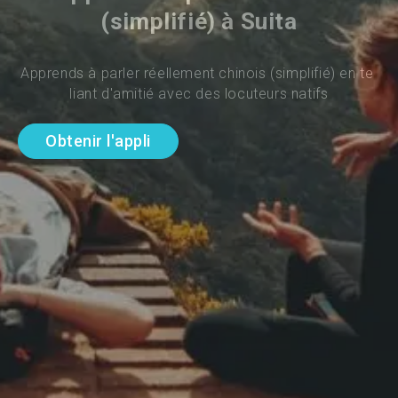
(simplifié) à Suita
Apprends à parler réellement chinois (simplifié) en te 
liant d'amitié avec des locuteurs natifs
Obtenir l'appli