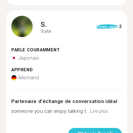
S.
2
format_quote
Suita
PARLE COURAMMENT
Japonais
APPREND
Allemand
Partenaire d'échange de conversation idéal
someone you can enjoy talking t...
Lire plus