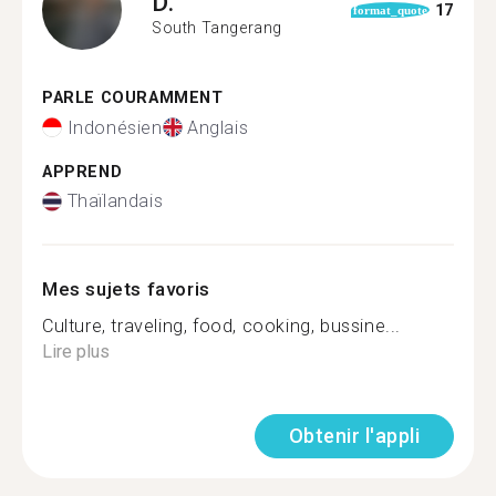
D.
17
format_quote
South Tangerang
PARLE COURAMMENT
Indonésien
Anglais
APPREND
Thaïlandais
Mes sujets favoris
Culture, traveling, food, cooking, bussine...
Lire plus
Obtenir l'appli