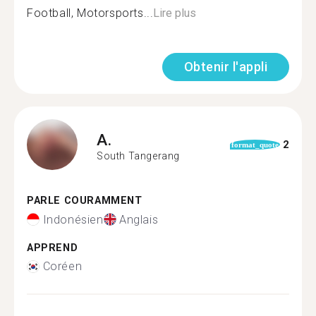
Football, Motorsports...
Lire plus
Obtenir l'appli
A.
2
format_quote
South Tangerang
PARLE COURAMMENT
Indonésien
Anglais
APPREND
Coréen