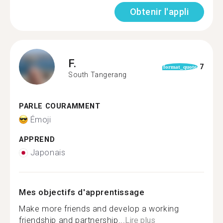
Obtenir l'appli
F.
7
format_quote
South Tangerang
PARLE COURAMMENT
Émoji
APPREND
Japonais
Mes objectifs d'apprentissage
Make more friends and develop a working
friendship and partnership...
Lire plus