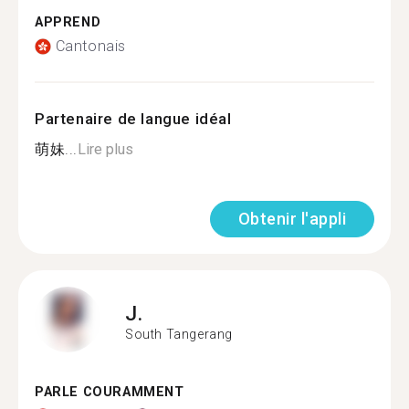
APPREND
Cantonais
Partenaire de langue idéal
萌妹...
Lire plus
Obtenir l'appli
J.
South Tangerang
PARLE COURAMMENT