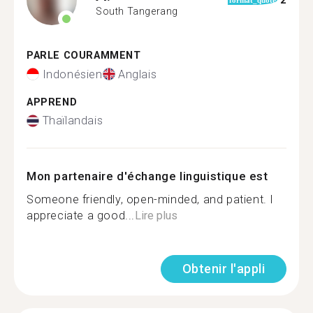
2
format_quote
South Tangerang
PARLE COURAMMENT
Indonésien
Anglais
APPREND
Thaïlandais
Mon partenaire d'échange linguistique est
Someone friendly, open-minded, and patient. I
appreciate a good...
Lire plus
Obtenir l'appli