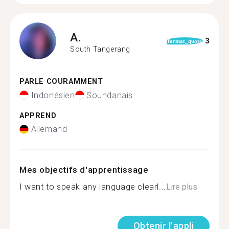
A.
3
format_quote
South Tangerang
PARLE COURAMMENT
Indonésien
Soundanais
APPREND
Allemand
Mes objectifs d'apprentissage
I want to speak any language clearl...
Lire plus
Obtenir l'appli