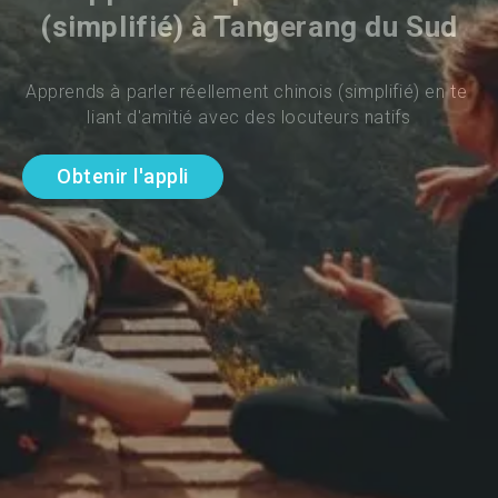
(simplifié) à Tangerang du Sud
Apprends à parler réellement chinois (simplifié) en te 
liant d'amitié avec des locuteurs natifs
Obtenir l'appli