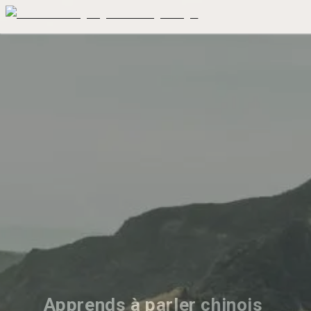
Apprends à parler chinois 