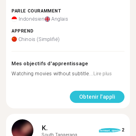
PARLE COURAMMENT
Indonésien
Anglais
APPREND
Chinois (Simplifié)
Mes objectifs d'apprentissage
Watching movies without subtitle...
Lire plus
Obtenir l'appli
K.
2
format_quote
South Tangerang