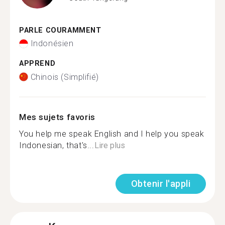
PARLE COURAMMENT
Indonésien
APPREND
Chinois (Simplifié)
Mes sujets favoris
You help me speak English and I help you speak
Indonesian, that's...
Lire plus
Obtenir l'appli