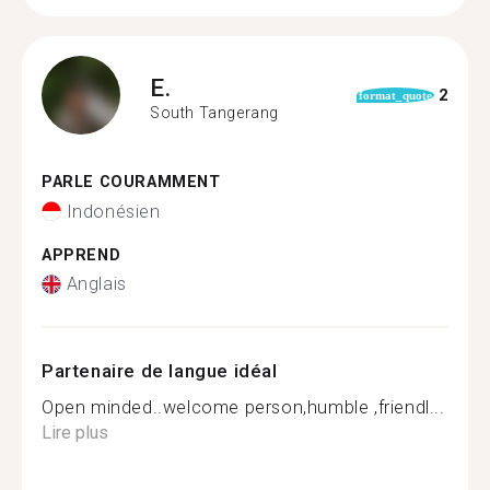
E.
2
format_quote
South Tangerang
PARLE COURAMMENT
Indonésien
APPREND
Anglais
Partenaire de langue idéal
Open minded..welcome person,humble ,friendl...
Lire plus