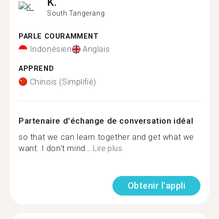
K.
South Tangerang
PARLE COURAMMENT
Indonésien
Anglais
APPREND
Chinois (Simplifié)
Partenaire d'échange de conversation idéal
so that we can learn together and get what we
want. I don't mind...
Lire plus
Obtenir l'appli