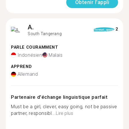
Obtenir l'appli
A.
2
format_quote
South Tangerang
PARLE COURAMMENT
Indonésien
Malais
APPREND
Allemand
Partenaire d'échange linguistique parfait
Must be a girl, clever, easy going, not be passive
partner, responsibl...
Lire plus