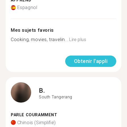
APPREND
Espagnol
Mes sujets favoris
Cooking, movies, travelin...
Lire plus
Obtenir l'appli
B.
South Tangerang
PARLE COURAMMENT
Chinois (Simplifié)