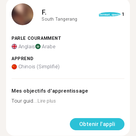
F.
1
format_quote
South Tangerang
PARLE COURAMMENT
Anglais
Arabe
APPREND
Chinois (Simplifié)
Mes objectifs d'apprentissage
Tour guid...
Lire plus
Obtenir l'appli