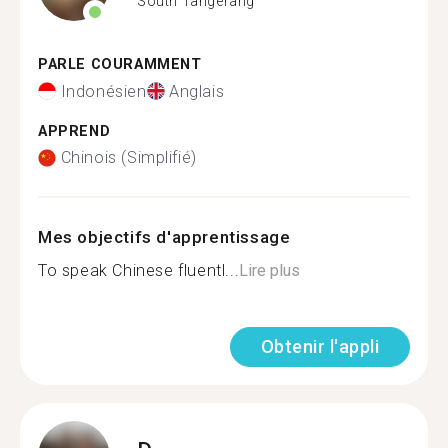
South Tangerang
PARLE COURAMMENT
Indonésien
Anglais
APPREND
Chinois (Simplifié)
Mes objectifs d'apprentissage
To speak Chinese fluentl...
Lire plus
Obtenir l'appli