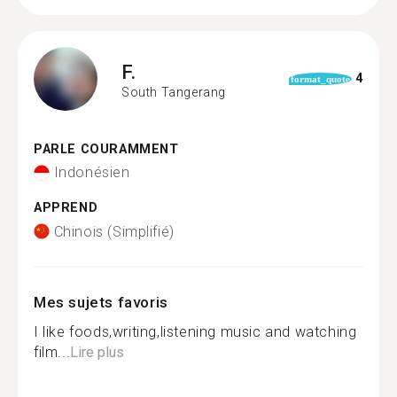
F.
4
format_quote
South Tangerang
PARLE COURAMMENT
Indonésien
APPREND
Chinois (Simplifié)
Mes sujets favoris
I like foods,writing,listening music and watching
film...
Lire plus