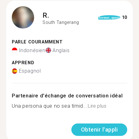
R.
10
format_quote
South Tangerang
PARLE COURAMMENT
Indonésien
Anglais
APPREND
Espagnol
Partenaire d'échange de conversation idéal
Una persona que no sea tímid...
Lire plus
Obtenir l'appli