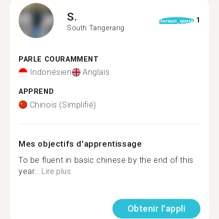
S.
1
format_quote
South Tangerang
PARLE COURAMMENT
Indonésien
Anglais
APPREND
Chinois (Simplifié)
Mes objectifs d'apprentissage
To be fluent in basic chinese by the end of this
year...
Lire plus
Obtenir l'appli