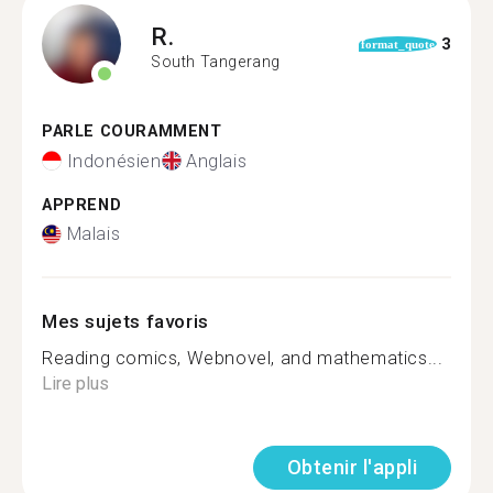
R.
3
format_quote
South Tangerang
PARLE COURAMMENT
Indonésien
Anglais
APPREND
Malais
Mes sujets favoris
Reading comics, Webnovel, and mathematics...
Lire plus
Obtenir l'appli