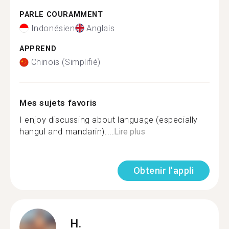
PARLE COURAMMENT
Indonésien
Anglais
APPREND
Chinois (Simplifié)
Mes sujets favoris
I enjoy discussing about language (especially
hangul and mandarin)....
Lire plus
Obtenir l'appli
H.