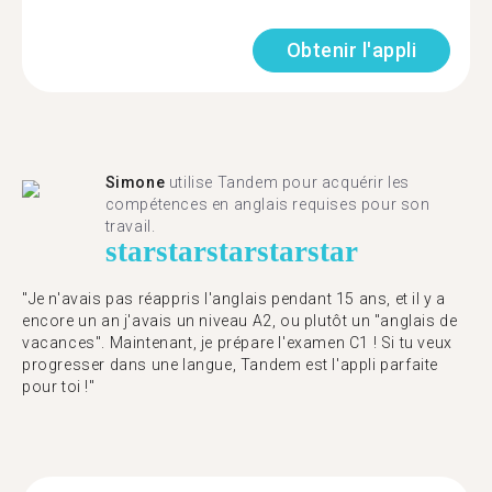
Obtenir l'appli
Simone
utilise Tandem pour acquérir les
compétences en anglais requises pour son
travail.
star
star
star
star
star
"Je n'avais pas réappris l'anglais pendant 15 ans, et il y a
encore un an j'avais un niveau A2, ou plutôt un "anglais de
vacances". Maintenant, je prépare l'examen C1 ! Si tu veux
progresser dans une langue, Tandem est l'appli parfaite
pour toi !"