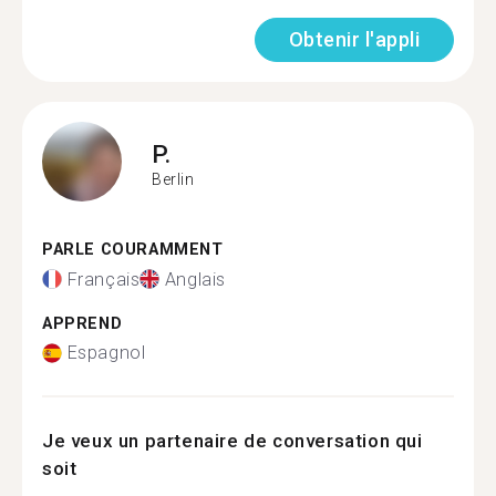
Obtenir l'appli
P.
Berlin
PARLE COURAMMENT
Français
Anglais
APPREND
Espagnol
Je veux un partenaire de conversation qui
soit