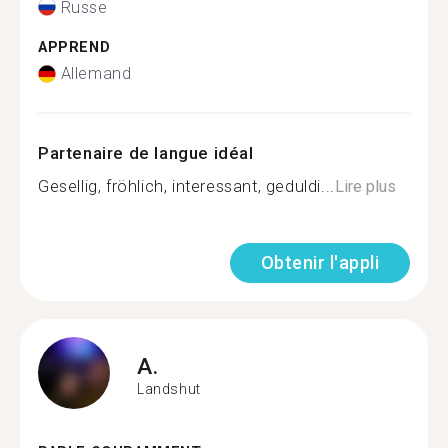
Russe
APPREND
Allemand
Partenaire de langue idéal
Gesellig, fröhlich, interessant, geduldi...
Lire plus
Obtenir l'appli
A.
Landshut