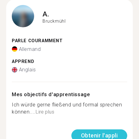
A.
Bruckmühl
PARLE COURAMMENT
Allemand
APPREND
Anglais
Mes objectifs d'apprentissage
Ich würde gerne fließend und formal sprechen
können....
Lire plus
Obtenir l'appli