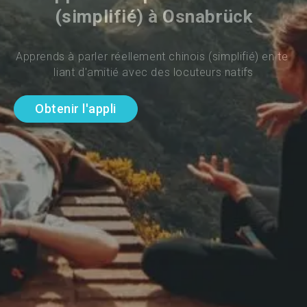
(simplifié) à Osnabrück
Apprends à parler réellement chinois (simplifié) en te 
liant d'amitié avec des locuteurs natifs
Obtenir l'appli