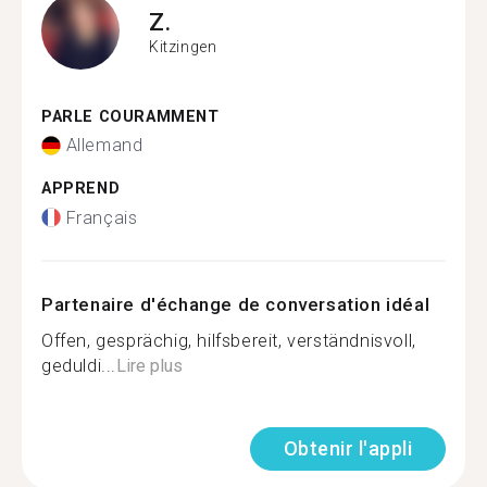
Z.
Kitzingen
PARLE COURAMMENT
Allemand
APPREND
Français
Partenaire d'échange de conversation idéal
Offen, gesprächig, hilfsbereit, verständnisvoll,
geduldi...
Lire plus
Obtenir l'appli