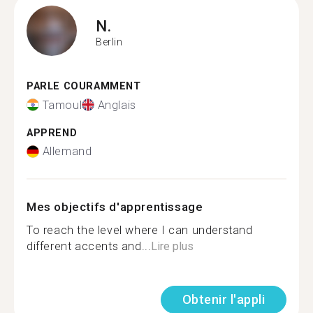
N.
Berlin
PARLE COURAMMENT
Tamoul
Anglais
APPREND
Allemand
Mes objectifs d'apprentissage
To reach the level where I can understand
different accents and...
Lire plus
Obtenir l'appli