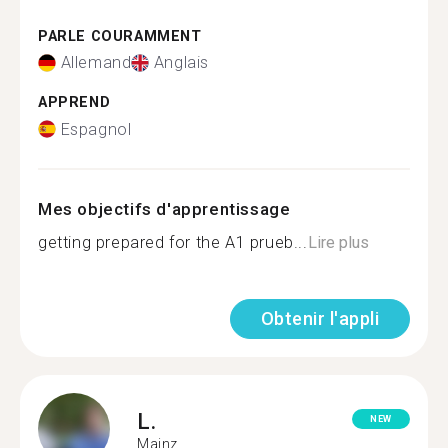
PARLE COURAMMENT
Allemand
Anglais
APPREND
Espagnol
Mes objectifs d'apprentissage
getting prepared for the A1 prueb...
Lire plus
Obtenir l'appli
L.
NEW
Mainz