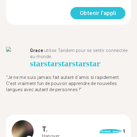
Obtenir l'appli
Grace
utilise Tandem pour se sentir connectée
au monde.
star
star
star
star
star
"Je ne me suis jamais fait autant d'amis si rapidement.
C'est vraiment fun de pouvoir apprendre de nouvelles
langues avec autant de personnes !"
T.
1
format_quote
Hanover