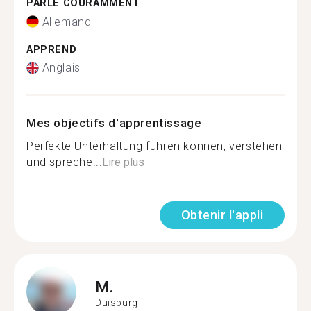
PARLE COURAMMENT
Allemand
APPREND
Anglais
Mes objectifs d'apprentissage
Perfekte Unterhaltung führen können, verstehen
und spreche...
Lire plus
Obtenir l'appli
M.
Duisburg