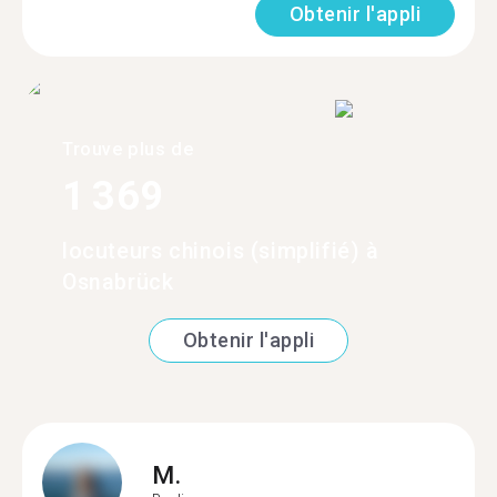
Obtenir l'appli
Trouve plus de
1 369
locuteurs chinois (simplifié) à
Osnabrück
Obtenir l'appli
M.