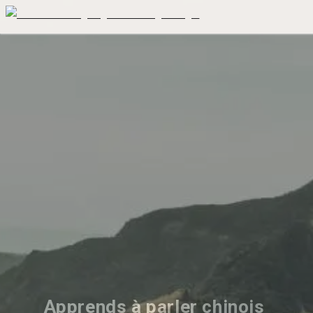
Apprends à parler chinois 