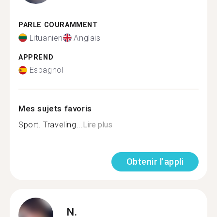
PARLE COURAMMENT
Lituanien
Anglais
APPREND
Espagnol
Mes sujets favoris
Sport. Traveling...
Lire plus
Obtenir l'appli
N.