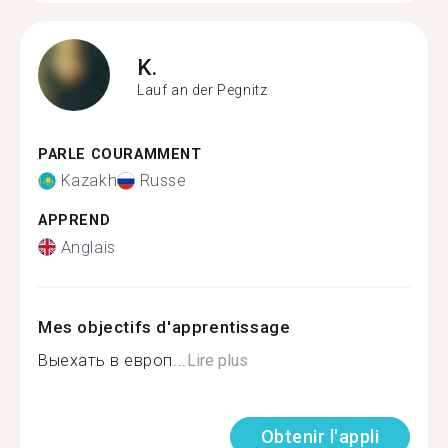
K.
Lauf an der Pegnitz
PARLE COURAMMENT
Kazakh
Russe
APPREND
Anglais
Mes objectifs d'apprentissage
Выехать в европ...
Lire plus
Obtenir l'appli