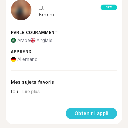
J.
NEW
Bremen
PARLE COURAMMENT
Arabe
Anglais
APPREND
Allemand
Mes sujets favoris
tou...
Lire plus
Obtenir l'appli