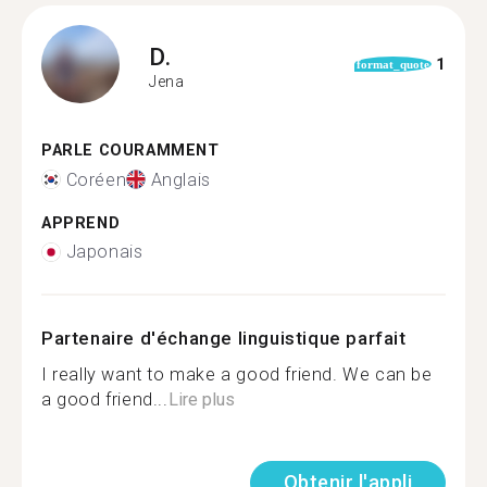
D.
1
format_quote
Jena
PARLE COURAMMENT
Coréen
Anglais
APPREND
Japonais
Partenaire d'échange linguistique parfait
I really want to make a good friend. We can be
a good friend...
Lire plus
Obtenir l'appli