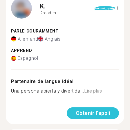
K.
1
format_quote
Dresden
PARLE COURAMMENT
Allemand
Anglais
APPREND
Espagnol
Partenaire de langue idéal
Una persona abierta y divertida...
Lire plus
Obtenir l'appli