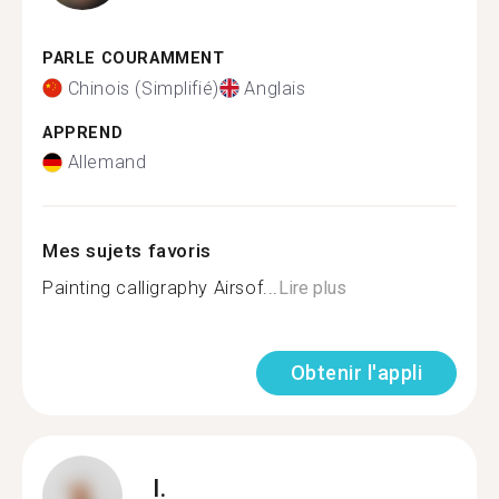
PARLE COURAMMENT
Chinois (Simplifié)
Anglais
APPREND
Allemand
Mes sujets favoris
Painting calligraphy Airsof...
Lire plus
Obtenir l'appli
I.