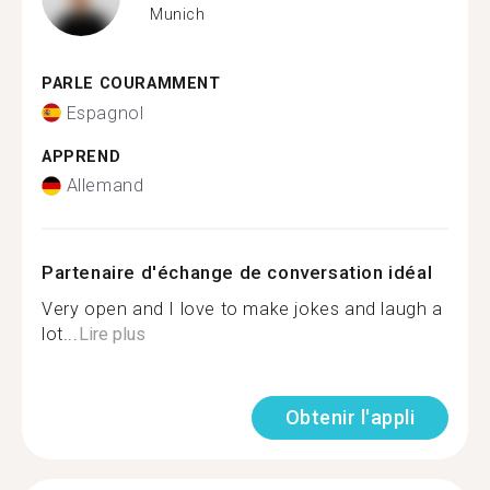
Munich
PARLE COURAMMENT
Espagnol
APPREND
Allemand
Partenaire d'échange de conversation idéal
Very open and I love to make jokes and laugh a
lot...
Lire plus
Obtenir l'appli