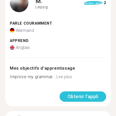
M.
2
format_quote
Leipzig
PARLE COURAMMENT
Allemand
APPREND
Anglais
Mes objectifs d'apprentissage
Improve my grammar...
Lire plus
Obtenir l'appli