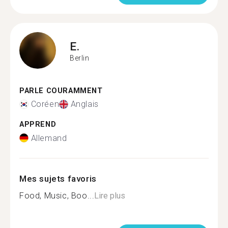
E.
Berlin
PARLE COURAMMENT
Coréen
Anglais
APPREND
Allemand
Mes sujets favoris
Food, Music, Boo...
Lire plus