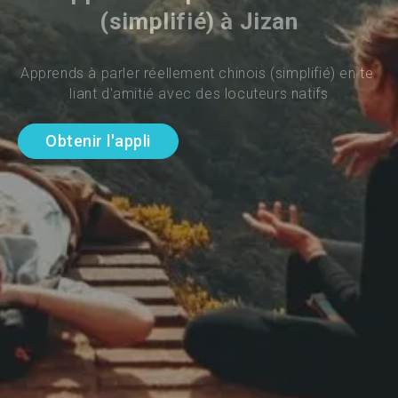
(simplifié) à Jizan
Apprends à parler réellement chinois (simplifié) en te 
liant d'amitié avec des locuteurs natifs
Obtenir l'appli