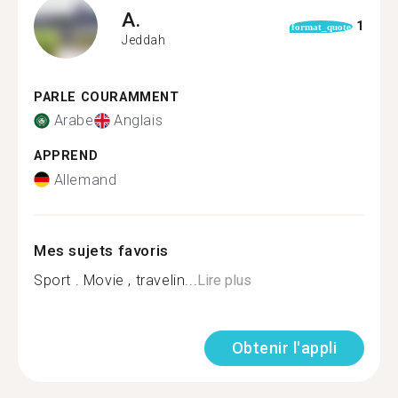
A.
1
format_quote
Jeddah
PARLE COURAMMENT
Arabe
Anglais
APPREND
Allemand
Mes sujets favoris
Sport . Movie , travelin...
Lire plus
Obtenir l'appli