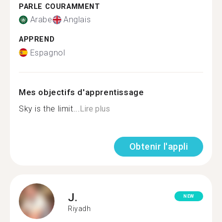
PARLE COURAMMENT
Arabe
Anglais
APPREND
Espagnol
Mes objectifs d'apprentissage
Sky is the limit...
Lire plus
Obtenir l'appli
J.
NEW
Riyadh