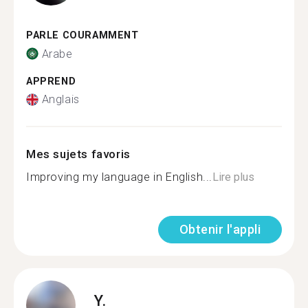
PARLE COURAMMENT
Arabe
APPREND
Anglais
Mes sujets favoris
Improving my language in English...
Lire plus
Obtenir l'appli
Y.