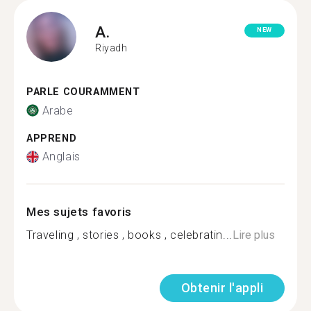
A.
NEW
Riyadh
PARLE COURAMMENT
Arabe
APPREND
Anglais
Mes sujets favoris
Traveling , stories , books , celebratin...
Lire plus
Obtenir l'appli