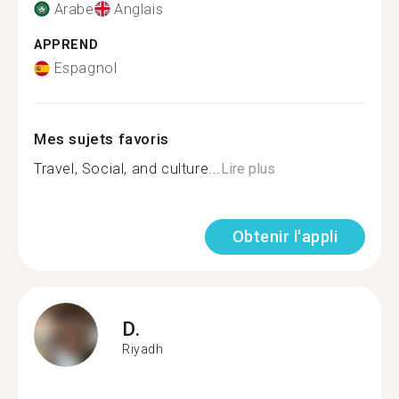
Arabe
Anglais
APPREND
Espagnol
Mes sujets favoris
Travel, Social, and culture...
Lire plus
Obtenir l'appli
D.
Riyadh