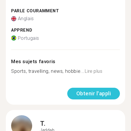
PARLE COURAMMENT
Anglais
APPREND
Portugais
Mes sujets favoris
Sports, travelling, news, hobbie...
Lire plus
Obtenir l'appli
T.
Jeddah