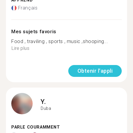
APPREND
Français
Mes sujets favoris
Food , traviling , sports , music ,shooping...
Lire plus
Obtenir l'appli
Y.
Duba
PARLE COURAMMENT