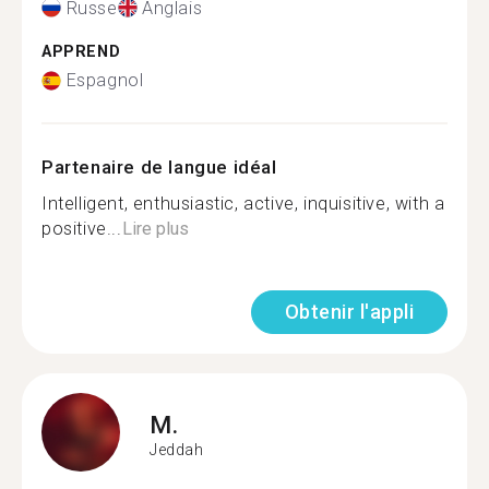
Russe
Anglais
APPREND
Espagnol
Partenaire de langue idéal
Intelligent, enthusiastic, active, inquisitive, with a
positive...
Lire plus
Obtenir l'appli
M.
Jeddah