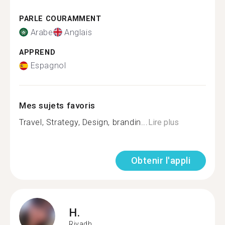
PARLE COURAMMENT
Arabe
Anglais
APPREND
Espagnol
Mes sujets favoris
Travel, Strategy, Design, brandin...
Lire plus
Obtenir l'appli
H.
Riyadh