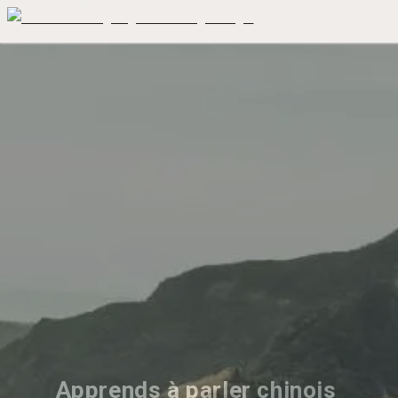
Apprends à parler chinois 