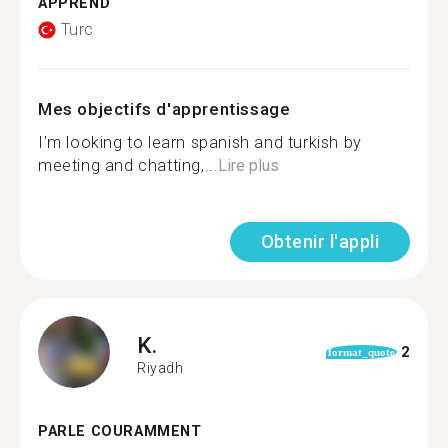
APPREND
Turc
Mes objectifs d'apprentissage
I'm looking to learn spanish and turkish by
meeting and chatting,...
Lire plus
Obtenir l'appli
K.
2
format_quote
Riyadh
PARLE COURAMMENT