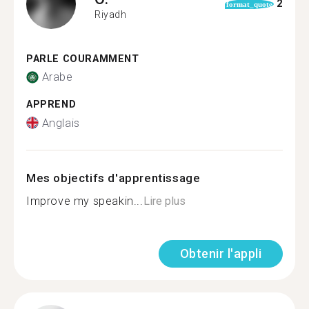
2
format_quote
Riyadh
PARLE COURAMMENT
Arabe
APPREND
Anglais
Mes objectifs d'apprentissage
Improve my speakin...
Lire plus
Obtenir l'appli