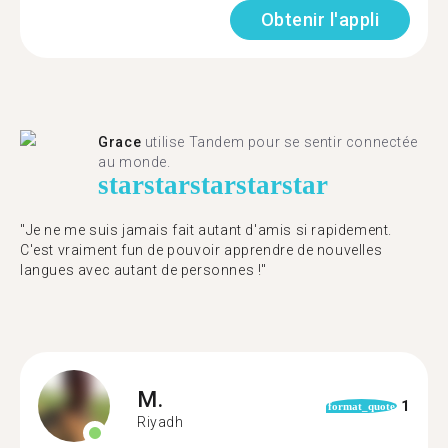
Obtenir l'appli
Grace
utilise Tandem pour se sentir connectée
au monde.
star
star
star
star
star
"Je ne me suis jamais fait autant d'amis si rapidement.
C'est vraiment fun de pouvoir apprendre de nouvelles
langues avec autant de personnes !"
M.
1
format_quote
Riyadh