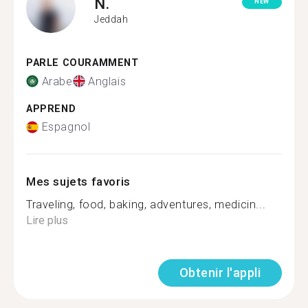
N.
NEW
Jeddah
PARLE COURAMMENT
Arabe
Anglais
APPREND
Espagnol
Mes sujets favoris
Traveling, food, baking, adventures, medicin...
Lire plus
Obtenir l'appli