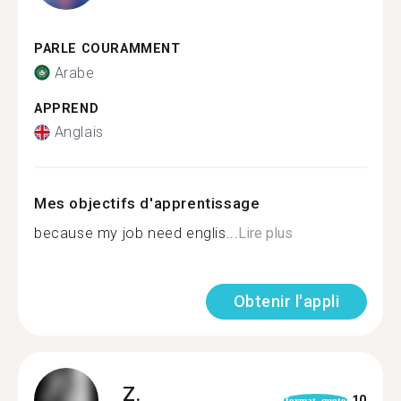
PARLE COURAMMENT
Arabe
APPREND
Anglais
Mes objectifs d'apprentissage
because my job need englis...
Lire plus
Obtenir l'appli
Z.
10
format_quote