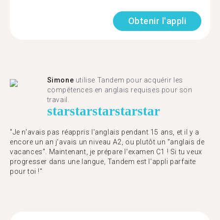
Obtenir l'appli
Simone
utilise Tandem pour acquérir les
compétences en anglais requises pour son
travail.
star
star
star
star
star
"Je n'avais pas réappris l'anglais pendant 15 ans, et il y a
encore un an j'avais un niveau A2, ou plutôt un "anglais de
vacances". Maintenant, je prépare l'examen C1 ! Si tu veux
progresser dans une langue, Tandem est l'appli parfaite
pour toi !"