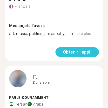
APPREND
Français
Mes sujets favoris
art, music, politics, philosophy, film...
Lire plus
Obtenir l'appli
F.
Dunstable
PARLE COURAMMENT
Persan
Arabe