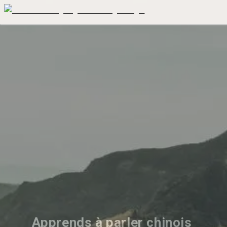
Apprends à parler chinois 