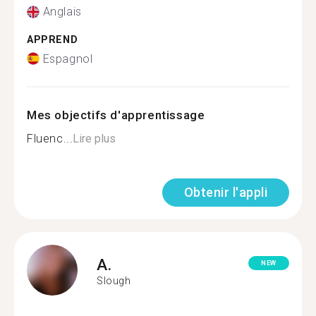
Anglais
APPREND
Espagnol
Mes objectifs d'apprentissage
Fluenc...
Lire plus
Obtenir l'appli
A.
NEW
Slough