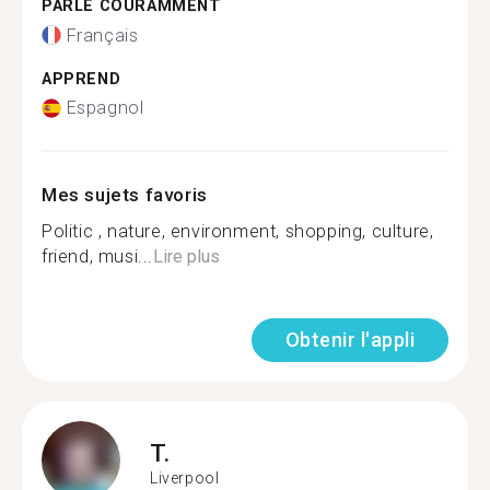
PARLE COURAMMENT
Français
APPREND
Espagnol
Mes sujets favoris
Politic , nature, environment, shopping, culture,
friend, musi...
Lire plus
Obtenir l'appli
T.
Liverpool