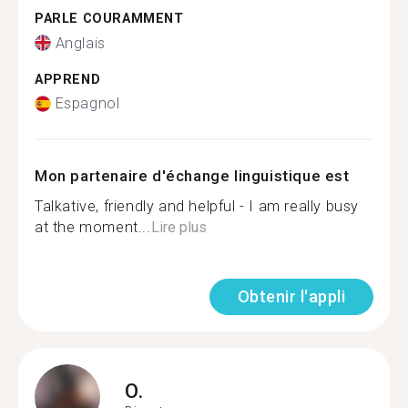
PARLE COURAMMENT
Anglais
APPREND
Espagnol
Mon partenaire d'échange linguistique est
Talkative, friendly and helpful - I am really busy
at the moment...
Lire plus
Obtenir l'appli
O.