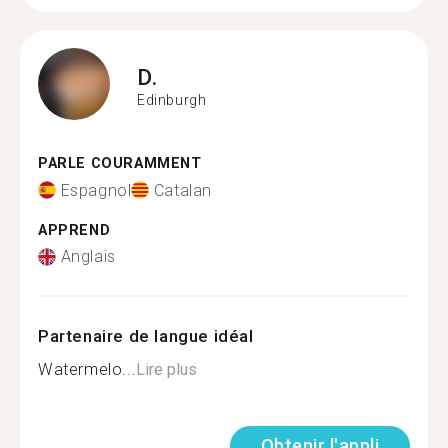
D.
Edinburgh
PARLE COURAMMENT
Espagnol
Catalan
APPREND
Anglais
Partenaire de langue idéal
Watermelo...
Lire plus
Obtenir l'appli