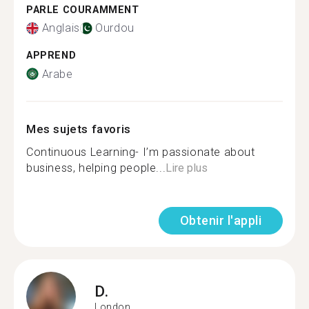
PARLE COURAMMENT
Anglais
Ourdou
APPREND
Arabe
Mes sujets favoris
Continuous Learning- I’m passionate about
business, helping people...
Lire plus
Obtenir l'appli
D.
London