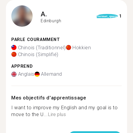
A.
1
format_quote
Edinburgh
PARLE COURAMMENT
Chinois (Traditionnel)
Hokkien
Chinois (Simplifié)
APPREND
Anglais
Allemand
Mes objectifs d'apprentissage
I want to improve my English and my goal is to
move to the U...
Lire plus