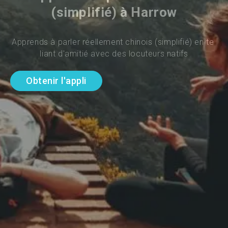
(simplifié) à Harrow
Apprends à parler réellement chinois (simplifié) en te 
liant d'amitié avec des locuteurs natifs
Obtenir l'appli