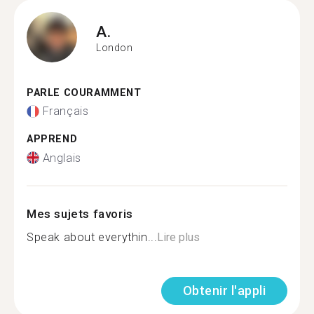
A.
London
PARLE COURAMMENT
Français
APPREND
Anglais
Mes sujets favoris
Speak about everythin...
Lire plus
Obtenir l'appli