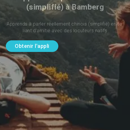
(simplifié) à Bamberg
Apprends à parler réellement chinois (simplifié) en te 
liant d'amitié avec des locuteurs natifs
Obtenir l'appli