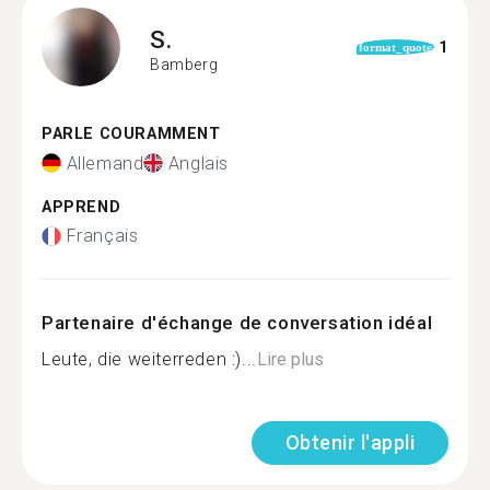
S.
1
format_quote
Bamberg
PARLE COURAMMENT
Allemand
Anglais
APPREND
Français
Partenaire d'échange de conversation idéal
Leute, die weiterreden :)...
Lire plus
Obtenir l'appli