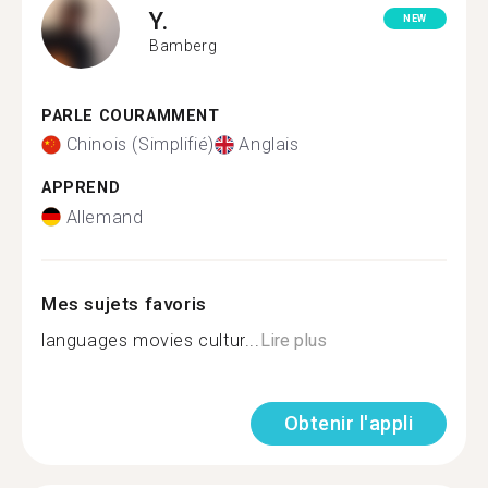
Y.
NEW
Bamberg
PARLE COURAMMENT
Chinois (Simplifié)
Anglais
APPREND
Allemand
Mes sujets favoris
languages movies cultur...
Lire plus
Obtenir l'appli