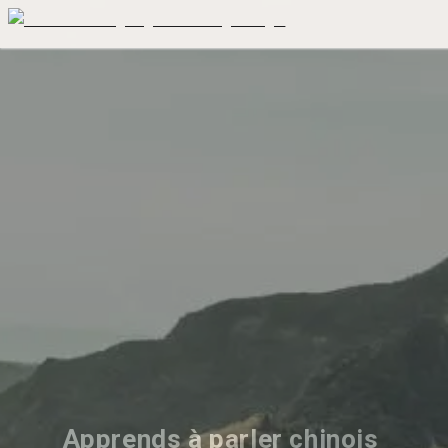
Apprends à parler chinois 