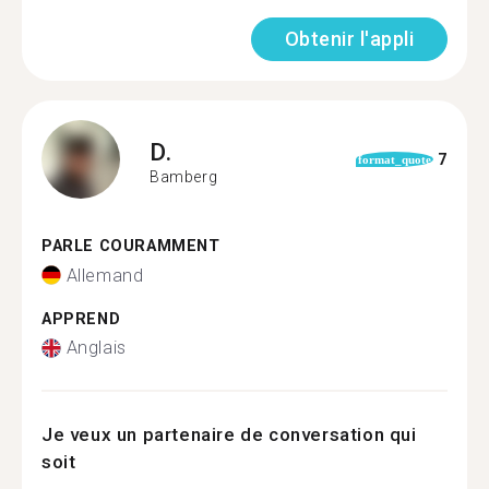
Obtenir l'appli
D.
7
format_quote
Bamberg
PARLE COURAMMENT
Allemand
APPREND
Anglais
Je veux un partenaire de conversation qui
soit