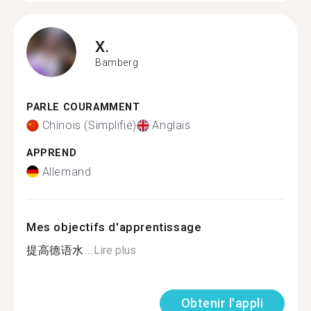
X.
Bamberg
PARLE COURAMMENT
Chinois (Simplifié)
Anglais
APPREND
Allemand
Mes objectifs d'apprentissage
提高德语水...
Lire plus
Obtenir l'appli