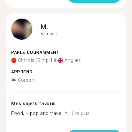
M.
Bamberg
PARLE COURAMMENT
Chinois (Simplifié)
Anglais
APPREND
Coréen
Mes sujets favoris
Food, K-pop and travellin...
Lire plus