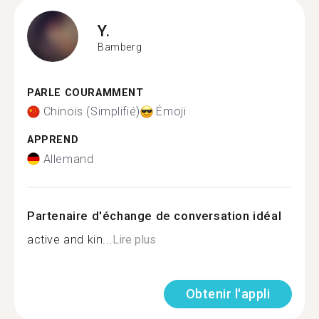
Y.
Bamberg
PARLE COURAMMENT
Chinois (Simplifié)
Émoji
APPREND
Allemand
Partenaire d'échange de conversation idéal
active and kin...
Lire plus
Obtenir l'appli