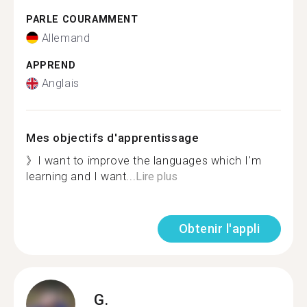
PARLE COURAMMENT
Allemand
APPREND
Anglais
Mes objectifs d'apprentissage
》I want to improve the languages which I'm
learning and I want...
Lire plus
Obtenir l'appli
G.