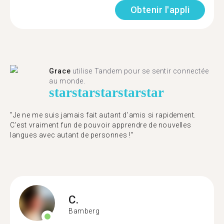
Obtenir l'appli
Grace
utilise Tandem pour se sentir connectée
au monde.
star
star
star
star
star
"Je ne me suis jamais fait autant d'amis si rapidement.
C'est vraiment fun de pouvoir apprendre de nouvelles
langues avec autant de personnes !"
C.
Bamberg