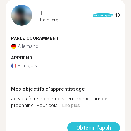
L.
10
format_quote
Bamberg
PARLE COURAMMENT
Allemand
APPREND
Français
Mes objectifs d'apprentissage
Je vais faire mes études en France l‘année
prochaine. Pour cela...
Lire plus
Obtenir l'appli