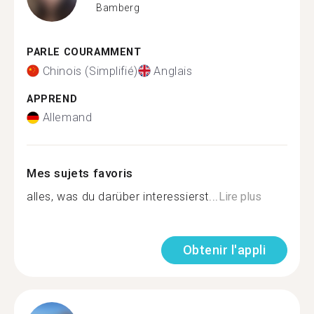
Bamberg
PARLE COURAMMENT
Chinois (Simplifié)
Anglais
APPREND
Allemand
Mes sujets favoris
alles, was du darüber interessierst...
Lire plus
Obtenir l'appli