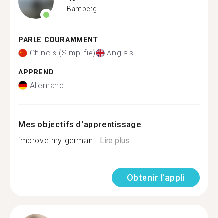
Bamberg
PARLE COURAMMENT
Chinois (Simplifié)
Anglais
APPREND
Allemand
Mes objectifs d'apprentissage
improve my german...
Lire plus
Obtenir l'appli