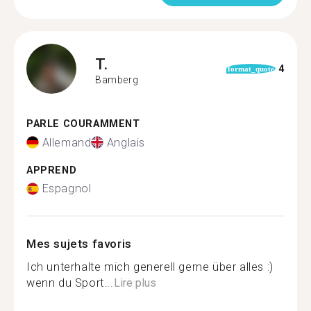
T.
4
format_quote
Bamberg
PARLE COURAMMENT
Allemand
Anglais
APPREND
Espagnol
Mes sujets favoris
Ich unterhalte mich generell gerne über alles :)
wenn du Sport...
Lire plus