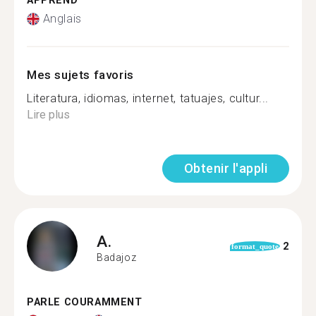
APPREND
Anglais
Mes sujets favoris
Literatura, idiomas, internet, tatuajes, cultur...
Lire plus
Obtenir l'appli
A.
2
format_quote
Badajoz
PARLE COURAMMENT