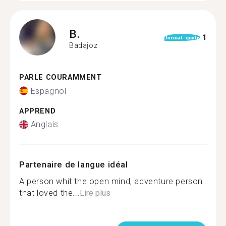
B.
1
format_quote
Badajoz
PARLE COURAMMENT
Espagnol
APPREND
Anglais
Partenaire de langue idéal
A person whit the open mind, adventure person
that loved the...
Lire plus