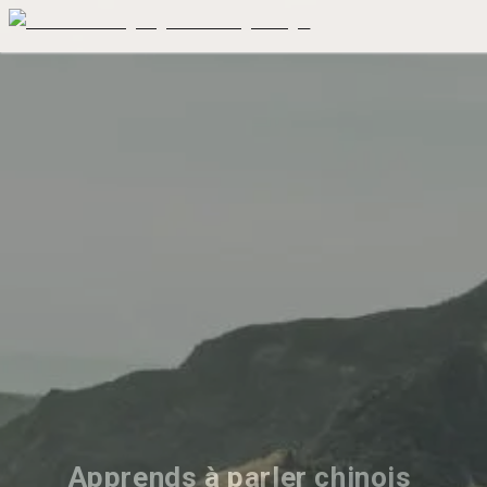
Apprends à parler chinois 