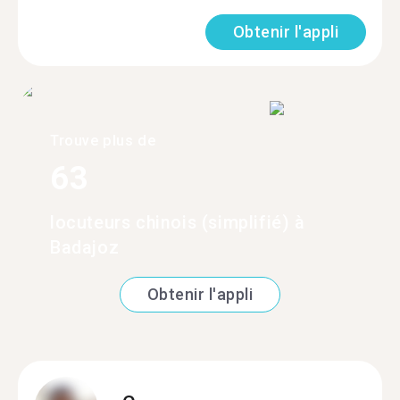
Obtenir l'appli
Trouve plus de
63
locuteurs chinois (simplifié) à
Badajoz
Obtenir l'appli