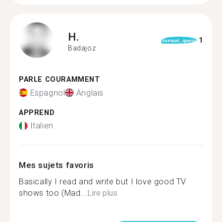
H.
1
format_quote
Badajoz
PARLE COURAMMENT
Espagnol
Anglais
APPREND
Italien
Mes sujets favoris
Basically I read and write but I love good TV
shows too (Mad...
Lire plus