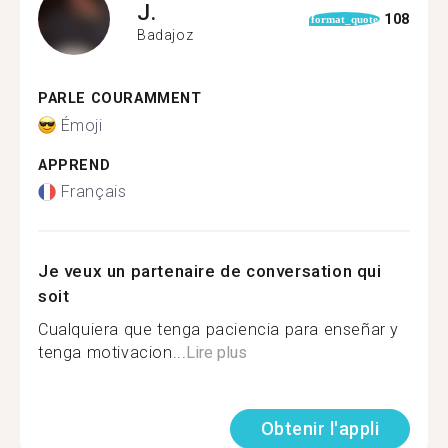
J.
108
format_quote
Badajoz
PARLE COURAMMENT
Émoji
APPREND
Français
Je veux un partenaire de conversation qui
soit
Cualquiera que tenga paciencia para enseñar y
tenga motivacion...
Lire plus
Obtenir l'appli