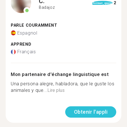
C.
2
format_quote
Badajoz
PARLE COURAMMENT
Espagnol
APPREND
Français
Mon partenaire d'échange linguistique est
Una persona alegre, habladora, que le guste los
animales y que...
Lire plus
Obtenir l'appli