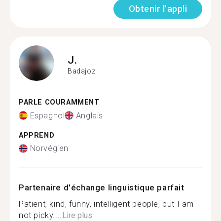
Obtenir l'appli
J.
Badajoz
PARLE COURAMMENT
Espagnol
Anglais
APPREND
Norvégien
Partenaire d'échange linguistique parfait
Patient, kind, funny, intelligent people, but I am
not picky....
Lire plus