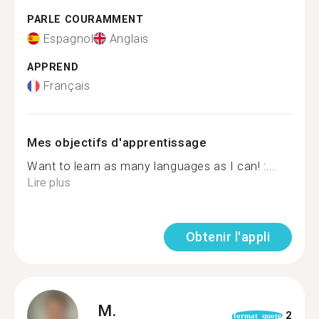
PARLE COURAMMENT
Espagnol
Anglais
APPREND
Français
Mes objectifs d'apprentissage
Want to learn as many languages as I can! :...
Lire plus
Obtenir l'appli
M.
2
format_quote