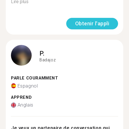
Lire plus
Obtenir l'appli
P.
Badajoz
PARLE COURAMMENT
Espagnol
APPREND
Anglais
Je veux un partenaire de conversation qui