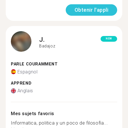
Obtenir l'appli
J.
NEW
Badajoz
PARLE COURAMMENT
Espagnol
APPREND
Anglais
Mes sujets favoris
Informatica, politica y un poco de filosofía...