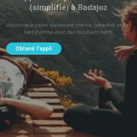
(simplifié) à Badajoz
Apprends à parler réellement chinois (simplifié) en te 
liant d'amitié avec des locuteurs natifs
Obtenir l'appli