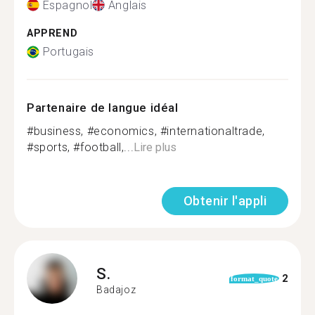
Espagnol
Anglais
APPREND
Portugais
Partenaire de langue idéal
#business, #economics, #internationaltrade,
#sports, #football,...
Lire plus
Obtenir l'appli
S.
2
format_quote
Badajoz