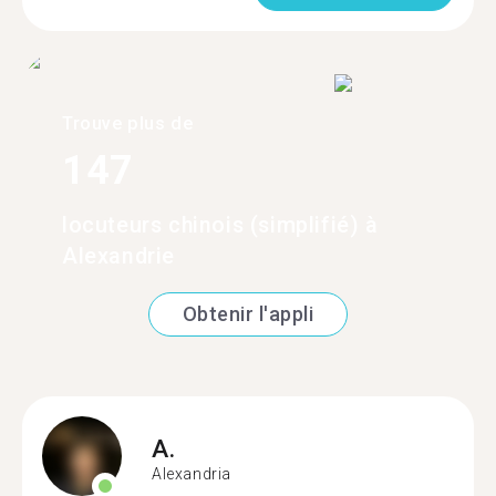
Trouve plus de
147
locuteurs chinois (simplifié) à
Alexandrie
Obtenir l'appli
A.
Alexandria