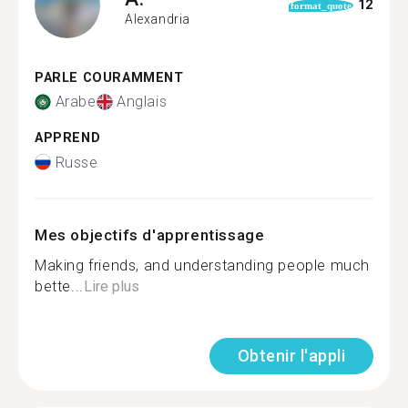
12
format_quote
Alexandria
PARLE COURAMMENT
Arabe
Anglais
APPREND
Russe
Mes objectifs d'apprentissage
Making friends, and understanding people much
bette...
Lire plus
Obtenir l'appli