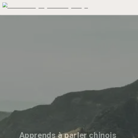
Apprends à parler chinois 