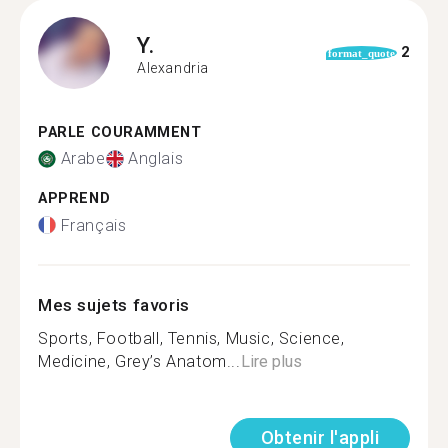
Y.
2
format_quote
Alexandria
PARLE COURAMMENT
Arabe
Anglais
APPREND
Français
Mes sujets favoris
Sports, Football, Tennis, Music, Science,
Medicine, Grey’s Anatom...
Lire plus
Obtenir l'appli