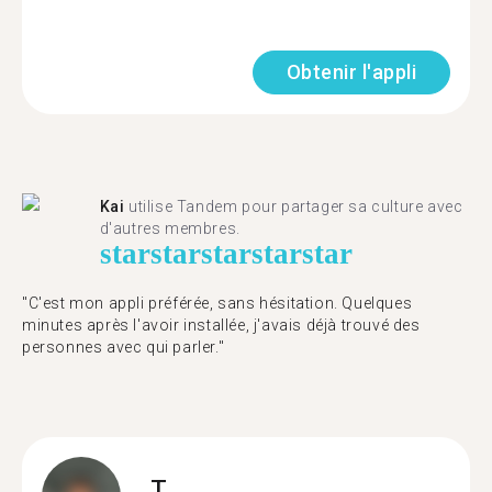
Obtenir l'appli
Kai
utilise Tandem pour partager sa culture avec
d'autres membres.
star
star
star
star
star
"C'est mon appli préférée, sans hésitation. Quelques
minutes après l'avoir installée, j'avais déjà trouvé des
personnes avec qui parler."
T.