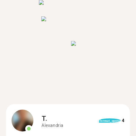
T.
4
format_quote
Alexandria