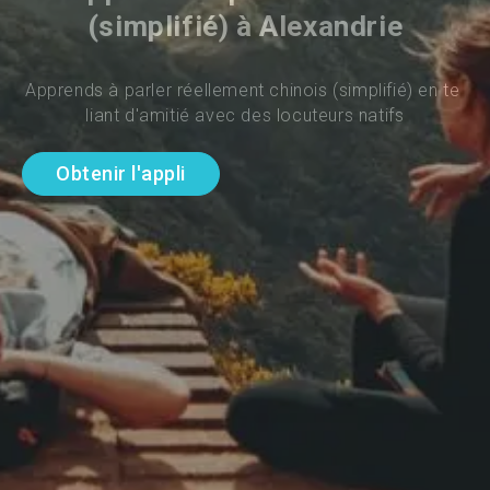
(simplifié) à Alexandrie
Apprends à parler réellement chinois (simplifié) en te 
liant d'amitié avec des locuteurs natifs
Obtenir l'appli