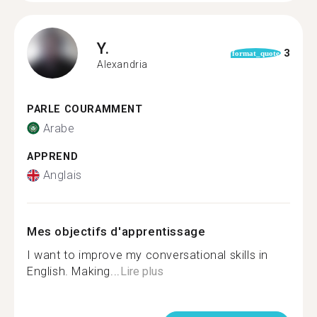
Y.
3
format_quote
Alexandria
PARLE COURAMMENT
Arabe
APPREND
Anglais
Mes objectifs d'apprentissage
I want to improve my conversational skills in
English. Making...
Lire plus