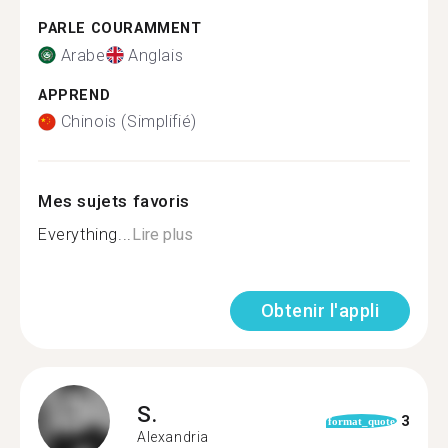
PARLE COURAMMENT
Arabe
Anglais
APPREND
Chinois (Simplifié)
Mes sujets favoris
Everything...
Lire plus
Obtenir l'appli
S.
3
format_quote
Alexandria