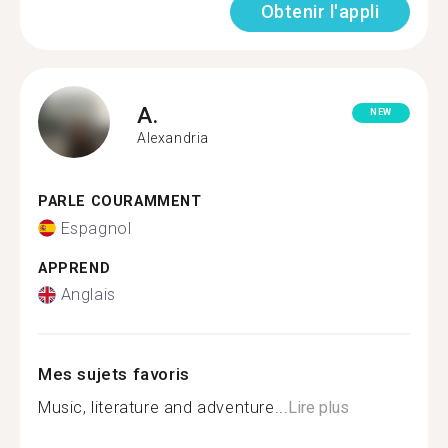
Obtenir l'appli
A.
NEW
Alexandria
PARLE COURAMMENT
Espagnol
APPREND
Anglais
Mes sujets favoris
Music, literature and adventure...
Lire plus