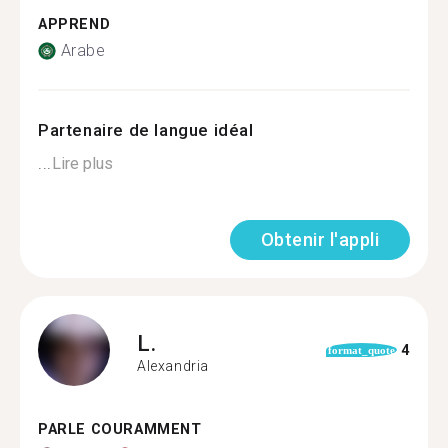
APPREND
Arabe
Partenaire de langue idéal
...
Lire plus
Obtenir l'appli
L.
4
format_quote
Alexandria
PARLE COURAMMENT