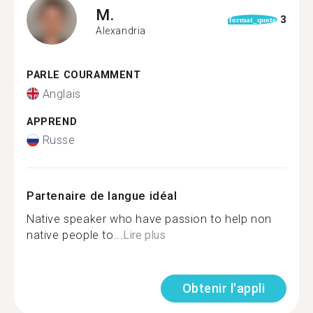
M.
3
format_quote
Alexandria
PARLE COURAMMENT
Anglais
APPREND
Russe
Partenaire de langue idéal
Native speaker who have passion to help non
native people to...
Lire plus
Obtenir l'appli