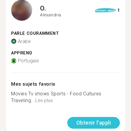
O.
1
format_quote
Alexandria
PARLE COURAMMENT
Arabe
APPREND
Portugais
Mes sujets favoris
Movies Tv shows Sports - Food Cultures
Traveling...
Lire plus
Obtenir l'appli