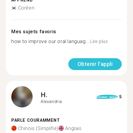
APPREND
Coréen
Mes sujets favoris
how to improve our oral languag...
Lire plus
Obtenir l'appli
H.
5
format_quote
Alexandria
PARLE COURAMMENT
Chinois (Simplifié)
Anglais