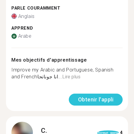
PARLE COURAMMENT
Anglais
APPREND
Arabe
Mes objectifs d'apprentissage
Improve my Arabic and Portuguese, Spanish
and Frenchانا جوناتحا...
Lire plus
Obtenir l'appli
C.
4
format_quote