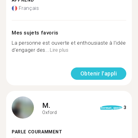
APPREND
Français
Mes sujets favoris
La personne est ouverte et enthousiaste à l’idée
d’engager des...
Lire plus
Obtenir l'appli
M.
3
format_quote
Oxford
PARLE COURAMMENT