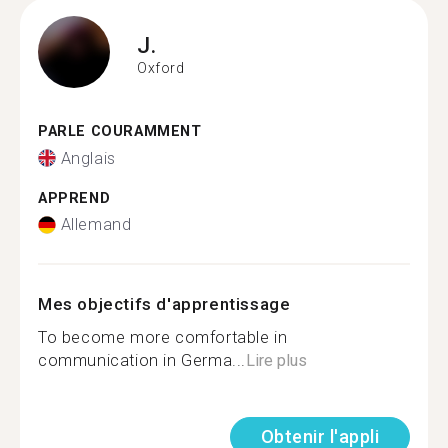
J.
Oxford
PARLE COURAMMENT
Anglais
APPREND
Allemand
Mes objectifs d'apprentissage
To become more comfortable in
communication in Germa...
Lire plus
Obtenir l'appli