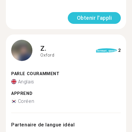
Obtenir l'appli
Z.
2
format_quote
Oxford
PARLE COURAMMENT
Anglais
APPREND
Coréen
Partenaire de langue idéal