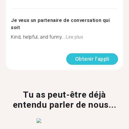
Je veux un partenaire de conversation qui
soit
Kind, helpful, and funny...
Lire plus
Obtenir l'appli
Tu as peut-être déjà
entendu parler de nous...