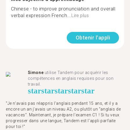
Chinese - to improve pronunciation and overall
verbal expression French...
Lire plus
Obtenir l'appli
Simone
utilise Tandem pour acquérir les
compétences en anglais requises pour son
travail.
star
star
star
star
star
"Je n'avais pas réappris l'anglais pendant 15 ans, et il y a
encore un an j'avais un niveau A2, ou plutôt un "anglais de
vacances". Maintenant, je prépare l'examen C1 ! Si tu veux
progresser dans une langue, Tandem est l'appli parfaite
pour toi !"