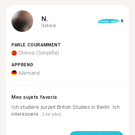
N.
6
format_quote
Oxford
PARLE COURAMMENT
Chinois (Simplifié)
APPREND
Allemand
Mes sujets favoris
Ich studiere zurzeit British Studies in Berlin. Ich
interessiere...
Lire plus