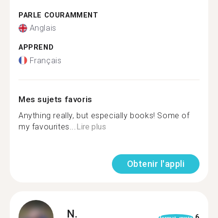
PARLE COURAMMENT
Anglais
APPREND
Français
Mes sujets favoris
Anything really, but especially books! Some of
my favourites...
Lire plus
Obtenir l'appli
N.
6
format_quote