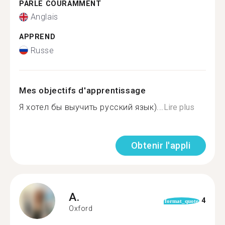
PARLE COURAMMENT
Anglais
APPREND
Russe
Mes objectifs d'apprentissage
Я хотел бы выучить русский язык)...
Lire plus
Obtenir l'appli
A.
4
format_quote
Oxford