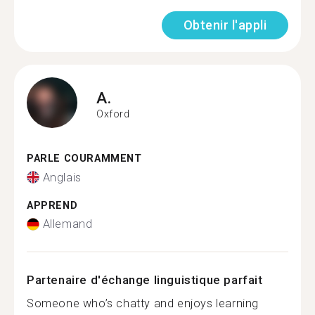
Obtenir l'appli
A.
Oxford
PARLE COURAMMENT
Anglais
APPREND
Allemand
Partenaire d'échange linguistique parfait
Someone who’s chatty and enjoys learning