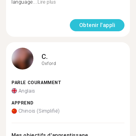
language...
Lire plus
Obtenir l'appli
C.
Oxford
PARLE COURAMMENT
Anglais
APPREND
Chinois (Simplifié)
Mes objectifs d'apprentissage