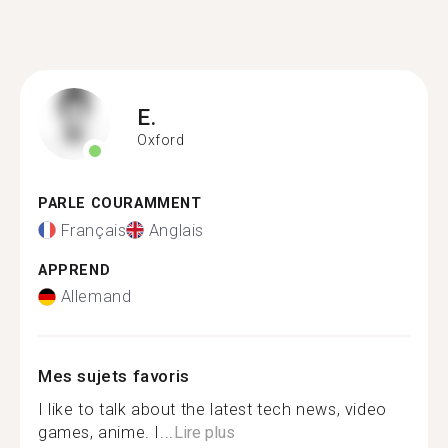
E.
Oxford
PARLE COURAMMENT
Français
Anglais
APPREND
Allemand
Mes sujets favoris
I like to talk about the latest tech news, video
games, anime. I...
Lire plus