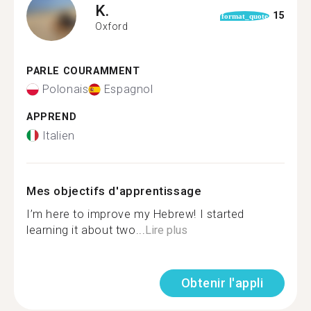
K.
15
format_quote
Oxford
PARLE COURAMMENT
Polonais
Espagnol
APPREND
Italien
Mes objectifs d'apprentissage
I’m here to improve my Hebrew! I started
learning it about two...
Lire plus
Obtenir l'appli