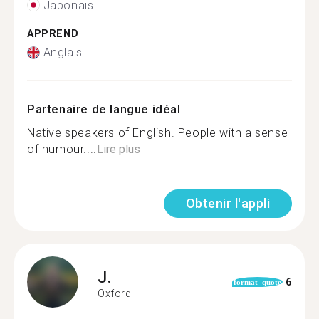
Japonais
APPREND
Anglais
Partenaire de langue idéal
Native speakers of English. People with a sense
of humour....
Lire plus
Obtenir l'appli
J.
6
format_quote
Oxford