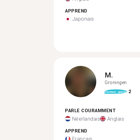
APPREND
Japonais
M.
Groningen
2
format_quote
PARLE COURAMMENT
Néerlandais
Anglais
APPREND
Français