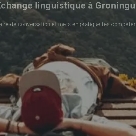
Échange linguistique à Groningu
aire de conversation et mets en pratique tes compéten