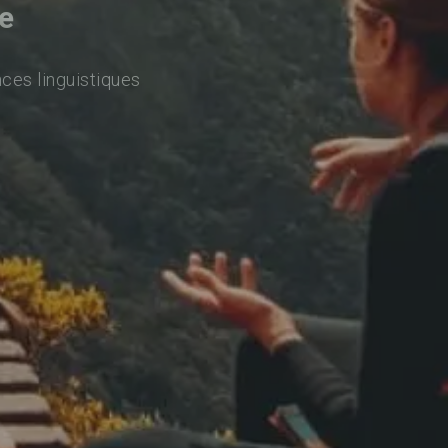
e
ces linguistiques