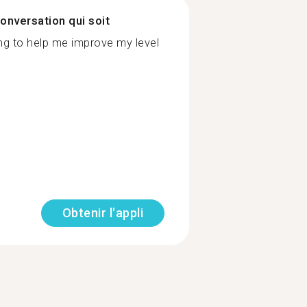
onversation qui soit
ing to help me improve my level
Obtenir l'appli