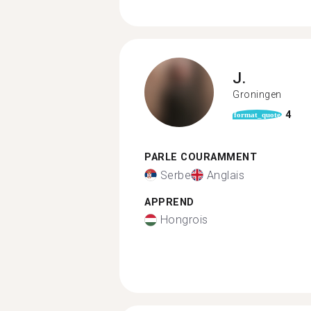
J.
Groningen
4
format_quote
PARLE COURAMMENT
Serbe
Anglais
APPREND
Hongrois