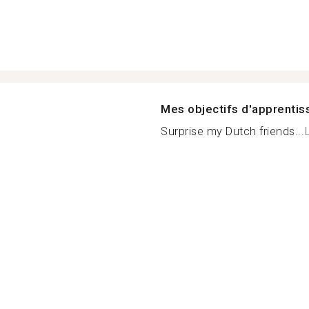
Mes objectifs d'apprenti
Surprise my Dutch friends...
L