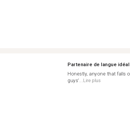
Partenaire de langue idéal
Honestly, anyone that falls 
guys’...
Lire plus