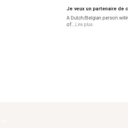
Je veux un partenaire de c
A Dutch/Belgian person will
of...
Lire plus
 de