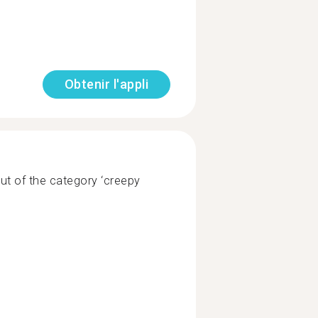
Obtenir l'appli
out of the category ‘creepy