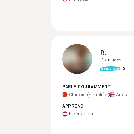
R.
Groningen
2
format_quote
PARLE COURAMMENT
Chinois (Simplifié)
Anglais
APPREND
Néerlandais