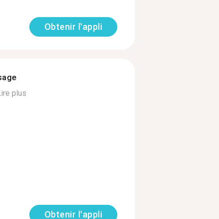
Obtenir l'appli
ssage
ire plus
Obtenir l'appli