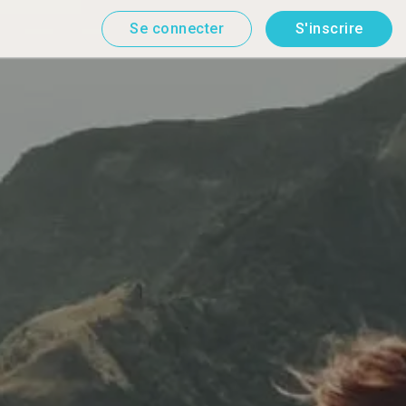
Se connecter
S'inscrire