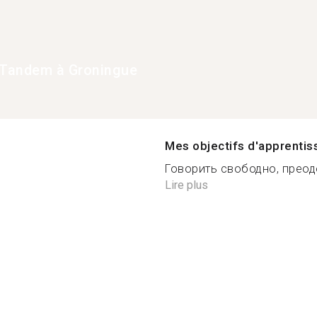
Tandem à Groningue
Mes objectifs d'apprenti
Говорить свободно, преод
Lire plus