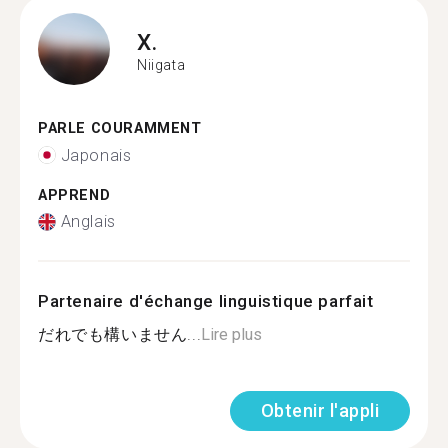
X.
Niigata
PARLE COURAMMENT
Japonais
APPREND
Anglais
Partenaire d'échange linguistique parfait
だれでも構いません...
Lire plus
Obtenir l'appli