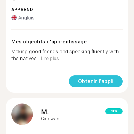
APPREND
Anglais
Mes objectifs d'apprentissage
Making good friends and speaking fluently with
the natives...
Lire plus
Obtenir l'appli
M.
NEW
Ginowan