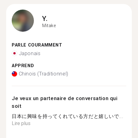
Y.
Mitake
PARLE COURAMMENT
Japonais
APPREND
Chinois (Traditionnel)
Je veux un partenaire de conversation qui
soit
日本に興味を持ってくれている方だと嬉しいで...
Lire plus