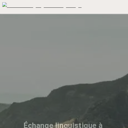
Échange linguistique à 