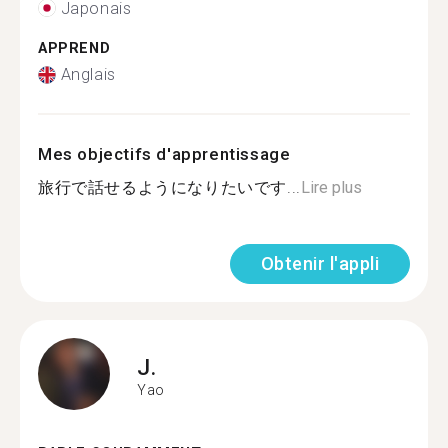
Japonais
APPREND
Anglais
Mes objectifs d'apprentissage
旅行で話せるようになりたいです...
Lire plus
Obtenir l'appli
J.
Yao