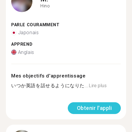
Hino
PARLE COURAMMENT
Japonais
APPREND
Anglais
Mes objectifs d'apprentissage
いつか英語を話せるようになりた...
Lire plus
Obtenir l'appli