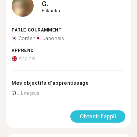
G.
Fukuoka
PARLE COURAMMENT
Coréen
Japonais
APPREND
Anglais
Mes objectifs d'apprentissage
고...
Lire plus
Obtenir l'appli