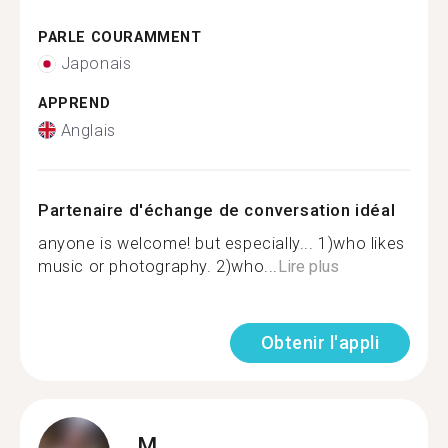
PARLE COURAMMENT
Japonais
APPREND
Anglais
Partenaire d'échange de conversation idéal
anyone is welcome! but especially... 1)who likes
music or photography. 2)who...
Lire plus
Obtenir l'appli
M.