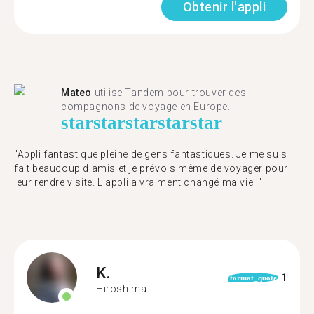
Obtenir l'appli
Mateo
utilise Tandem pour trouver des
compagnons de voyage en Europe.
star
star
star
star
star
"Appli fantastique pleine de gens fantastiques. Je me suis
fait beaucoup d'amis et je prévois même de voyager pour
leur rendre visite. L'appli a vraiment changé ma vie !"
K.
1
format_quote
Hiroshima