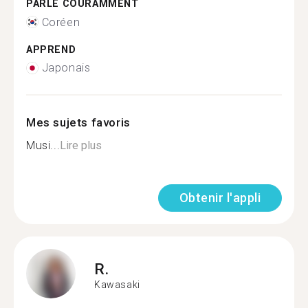
PARLE COURAMMENT
Coréen
APPREND
Japonais
Mes sujets favoris
Musi...
Lire plus
Obtenir l'appli
R.
Kawasaki