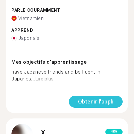
PARLE COURAMMENT
Vietnamien
APPREND
Japonais
Mes objectifs d'apprentissage
have Japanese friends and be fluent in
Japanes...
Lire plus
Obtenir l'appli
X.
NEW