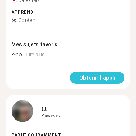
Japonais
APPREND
Coréen
Mes sujets favoris
k-po...
Lire plus
Obtenir l'appli
O.
Kawasaki
PARLE COURAMMENT