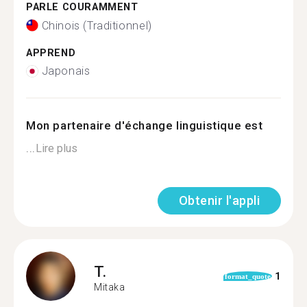
PARLE COURAMMENT
Chinois (Traditionnel)
APPREND
Japonais
Mon partenaire d'échange linguistique est
...
Lire plus
Obtenir l'appli
T.
1
format_quote
Mitaka