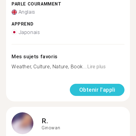
PARLE COURAMMENT
Anglais
APPREND
Japonais
Mes sujets favoris
Weather, Culture, Nature, Book...
Lire plus
Obtenir l'appli
R.
Ginowan