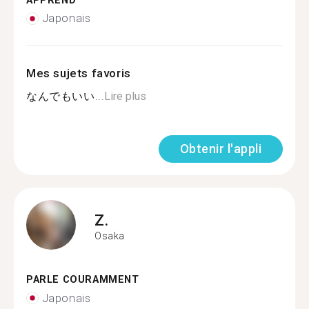
APPREND
Japonais
Mes sujets favoris
なんでもいい...
Lire plus
Obtenir l'appli
Z.
Osaka
PARLE COURAMMENT
Japonais