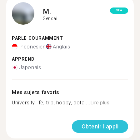
M.
NEW
Sendai
PARLE COURAMMENT
Indonésien
Anglais
APPREND
Japonais
Mes sujets favoris
University life, trip, hobby, dota ...
Lire plus
Obtenir l'appli