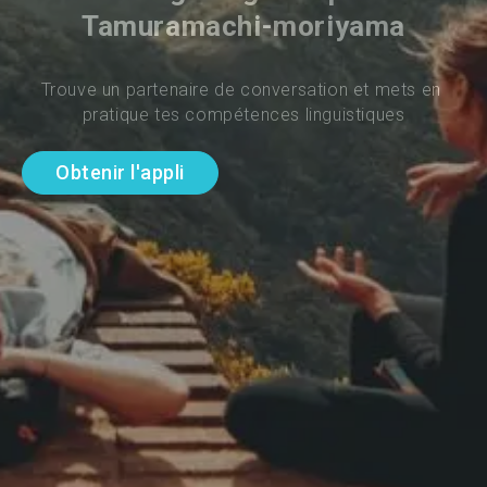
Tamuramachi-moriyama
Trouve un partenaire de conversation et mets en 
pratique tes compétences linguistiques
Obtenir l'appli