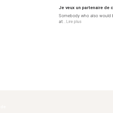
Je veux un partenaire de c
Somebody who also would be 
at...
Lire plus
 de