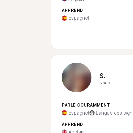
APPREND
Espagnol
S.
Naas
PARLE COURAMMENT
Espagnol
Langue des sig
APPREND
Anglais