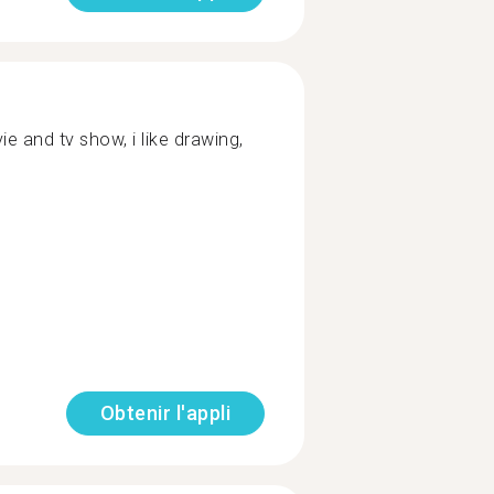
e and tv show, i like drawing,
Obtenir l'appli