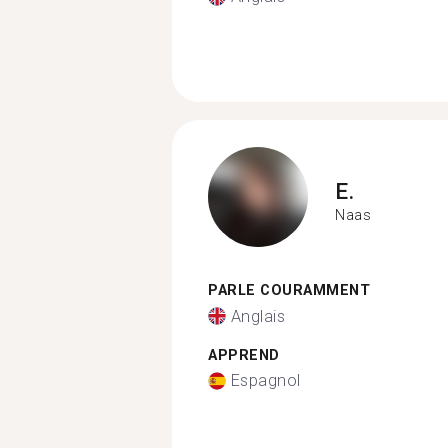
E.
Naas
PARLE COURAMMENT
Anglais
APPREND
Espagnol