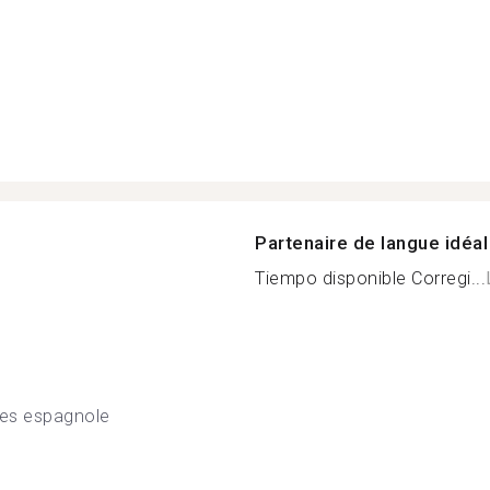
Partenaire de langue idéal
Tiempo disponible Corregi...
nes espagnole