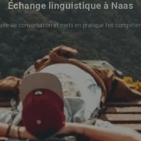
Échange linguistique à Naas
aire de conversation et mets en pratique tes compéten