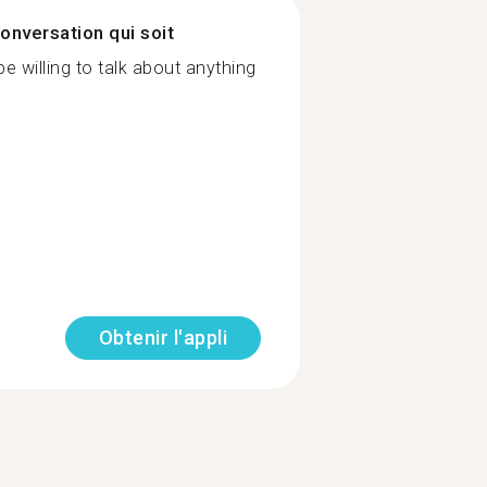
onversation qui soit
willing to talk about anything
Obtenir l'appli