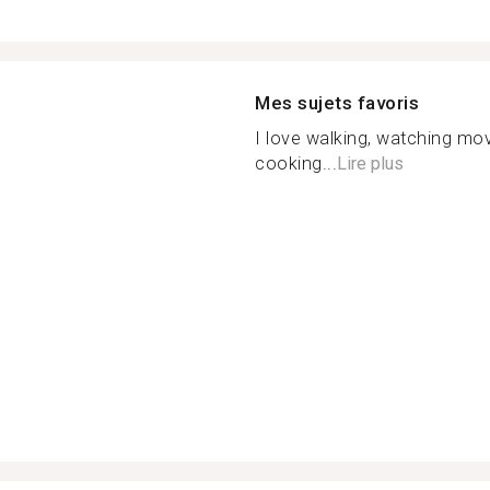
Mes sujets favoris
I love walking, watching movi
cooking...
Lire plus