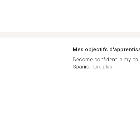
Mes objectifs d'apprenti
Become confident in my abil
Spanis...
Lire plus