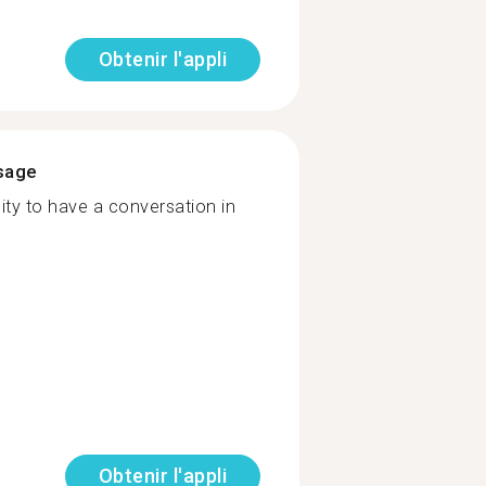
Obtenir l'appli
ssage
ity to have a conversation in
Obtenir l'appli