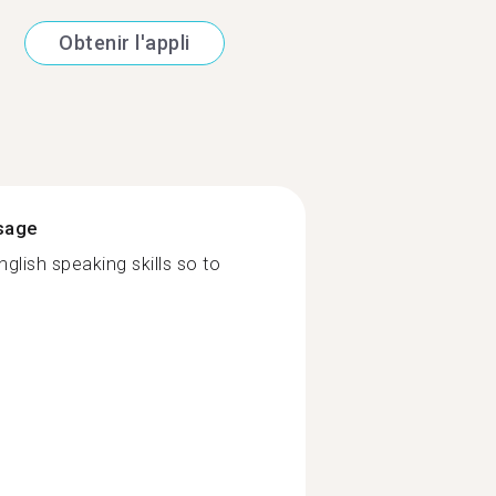
Obtenir l'appli
ssage
glish speaking skills so to