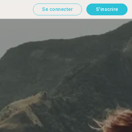
Se connecter
S'inscrire