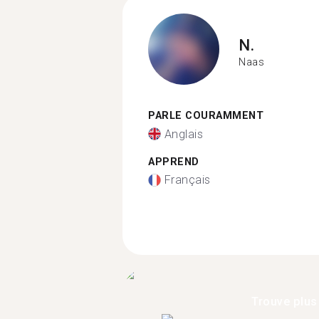
N.
Naas
PARLE COURAMMENT
Anglais
APPREND
Français
Trouve plus