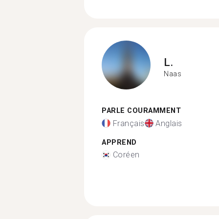
L.
Naas
PARLE COURAMMENT
Français
Anglais
APPREND
Coréen