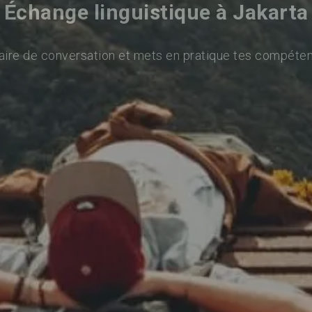
Échange linguistique à Jakarta
aire de conversation et mets en pratique tes compéten