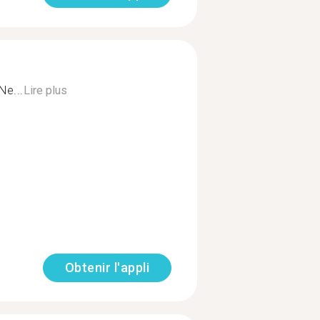
Ne...
Lire plus
Obtenir l'appli