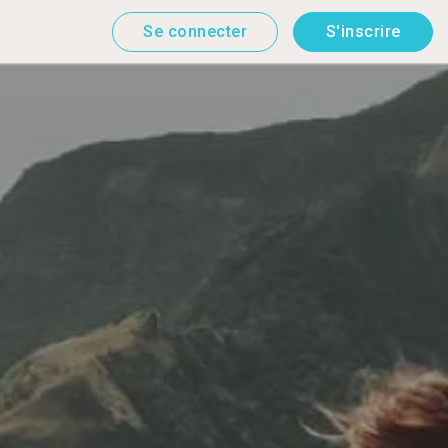
Se connecter
S'inscrire