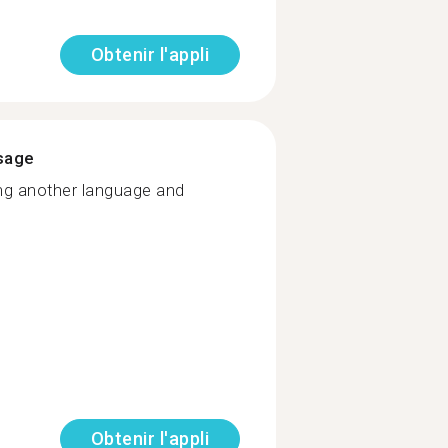
Obtenir l'appli
ssage
ing another language and
Obtenir l'appli