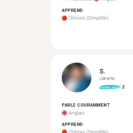
APPREND
Chinois (Simplifié)
S.
Jakarta
2
format_quote
PARLE COURAMMENT
Anglais
APPREND
Chinois (Simplifié)