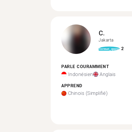
C.
Jakarta
2
format_quote
PARLE COURAMMENT
Indonésien
Anglais
APPREND
Chinois (Simplifié)