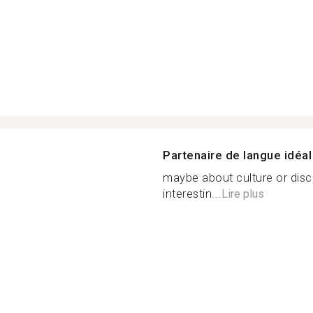
Partenaire de langue idéal
maybe about culture or discu
interestin...
Lire plus