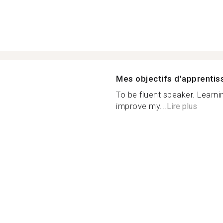
Mes objectifs d'apprenti
To be fluent speaker. Learn
improve my...
Lire plus