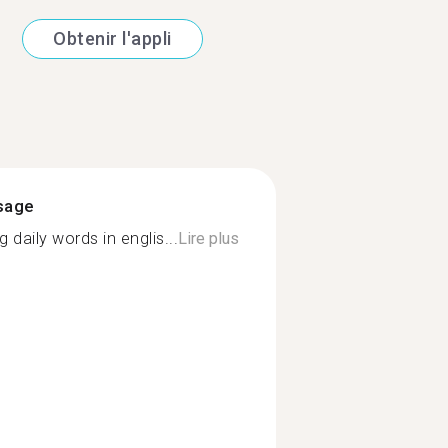
Obtenir l'appli
ssage
 daily words in englis...
Lire plus