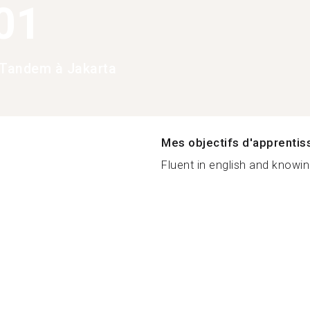
01
Tandem à Jakarta
Mes objectifs d'apprenti
Fluent in english and knowing