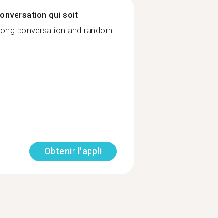
onversation qui soit
r long conversation and random
Obtenir l'appli