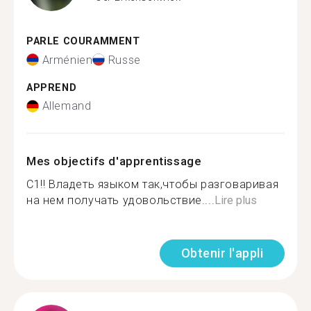
PARLE COURAMMENT
Arménien
Russe
APPREND
Allemand
Mes objectifs d'apprentissage
C1!! Владеть языком так,чтобы разговаривая
на нем получать удовольствие....
Lire plus
Obtenir l'appli