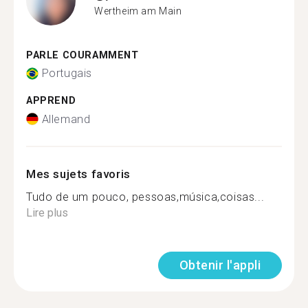
Wertheim am Main
PARLE COURAMMENT
Portugais
APPREND
Allemand
Mes sujets favoris
Tudo de um pouco, pessoas,música,coisas...
Lire plus
Obtenir l'appli