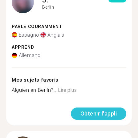
Berlin
PARLE COURAMMENT
Espagnol
Anglais
APPREND
Allemand
Mes sujets favoris
Alguien en Berlín?...
Lire plus
Obtenir l'appli