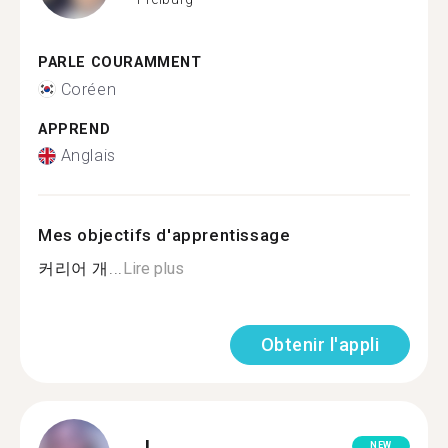
PARLE COURAMMENT
Coréen
APPREND
Anglais
Mes objectifs d'apprentissage
커리어 개...
Lire plus
Obtenir l'appli
J.
NEW