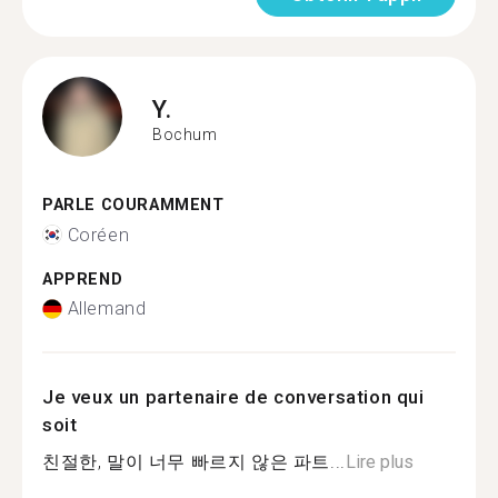
Y.
Bochum
PARLE COURAMMENT
Coréen
APPREND
Allemand
Je veux un partenaire de conversation qui
soit
친절한, 말이 너무 빠르지 않은 파트...
Lire plus