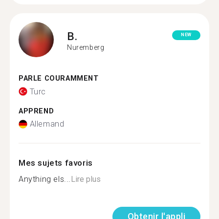
B.
NEW
Nuremberg
PARLE COURAMMENT
Turc
APPREND
Allemand
Mes sujets favoris
Anything els...
Lire plus
Obtenir l'appli