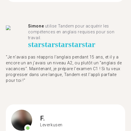
Simone
utilise Tandem pour acquérir les
compétences en anglais requises pour son
travail.
star
star
star
star
star
"Je n'avais pas réappris l'anglais pendant 15 ans, et il y a
encore un an j'avais un niveau A2, ou plutôt un "anglais de
vacances". Maintenant, je prépare l'examen C1 ! Si tu veux
progresser dans une langue, Tandem est l'appli parfaite
pour toi !"
F.
Leverkusen