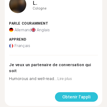
L.
Cologne
PARLE COURAMMENT
Allemand
Anglais
APPREND
Français
Je veux un partenaire de conversation qui
soit
Humorous and well-read...
Lire plus
Obtenir l'appli