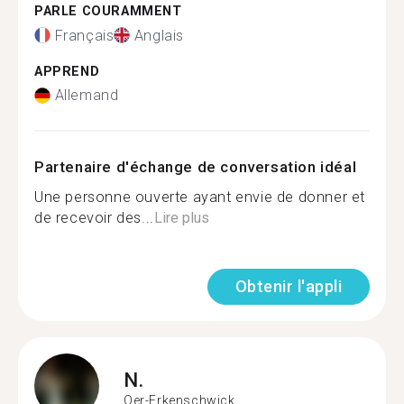
PARLE COURAMMENT
Français
Anglais
APPREND
Allemand
Partenaire d'échange de conversation idéal
Une personne ouverte ayant envie de donner et
de recevoir des...
Lire plus
Obtenir l'appli
N.
Oer-Erkenschwick