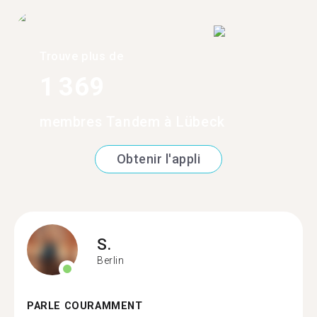
Trouve plus de
1 369
membres Tandem à Lübeck
Obtenir l'appli
S.
Berlin
PARLE COURAMMENT