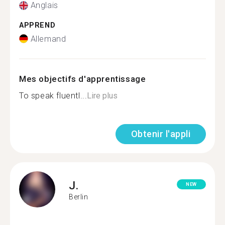
Anglais
APPREND
Allemand
Mes objectifs d'apprentissage
To speak fluentl...
Lire plus
Obtenir l'appli
J.
NEW
Berlin