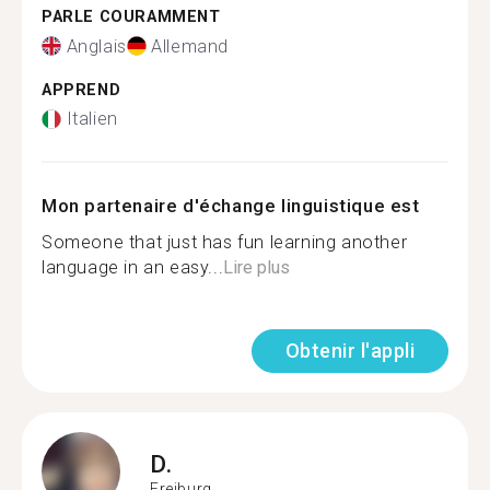
PARLE COURAMMENT
Anglais
Allemand
APPREND
Italien
Mon partenaire d'échange linguistique est
Someone that just has fun learning another
language in an easy...
Lire plus
Obtenir l'appli
D.
Freiburg