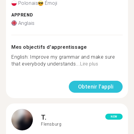
Polonais
Émoji
APPREND
Anglais
Mes objectifs d'apprentissage
English: Improve my grammar and make sure
that everybody understands...
Lire plus
Obtenir l'appli
T.
NEW
Flensburg