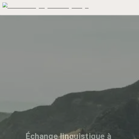
Échange linguistique à 