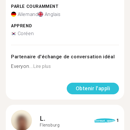
PARLE COURAMMENT
Allemand
Anglais
APPREND
Coréen
Partenaire d'échange de conversation idéal
Everyon...
Lire plus
Obtenir l'appli
L.
1
format_quote
Flensburg