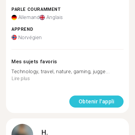
PARLE COURAMMENT
Allemand
Anglais
APPREND
Norvégien
Mes sujets favoris
Technology, travel, nature, gaming, jugge...
Lire plus
Obtenir l'appli
H.