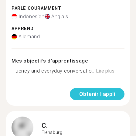
PARLE COURAMMENT
Indonésien
Anglais
APPREND
Allemand
Mes objectifs d'apprentissage
Fluency and everyday conversatio...
Lire plus
Obtenir l'appli
C.
Flensburg