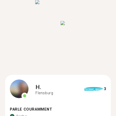
H.
3
format_quote
Flensburg
PARLE COURAMMENT