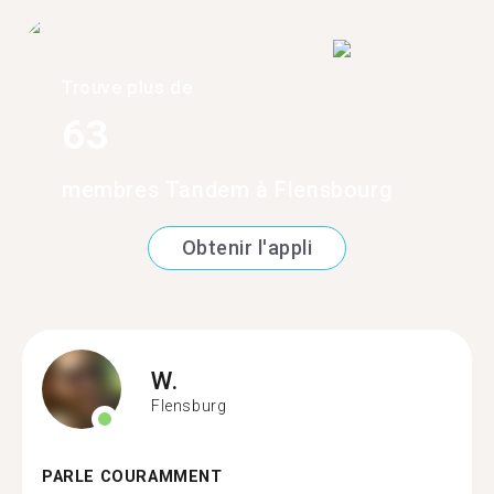
Trouve plus de
63
membres Tandem à Flensbourg
Obtenir l'appli
W.
Flensburg
PARLE COURAMMENT