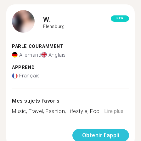
W.
NEW
Flensburg
PARLE COURAMMENT
Allemand
Anglais
APPREND
Français
Mes sujets favoris
Music, Travel, Fashion, Lifestyle, Foo...
Lire plus
Obtenir l'appli