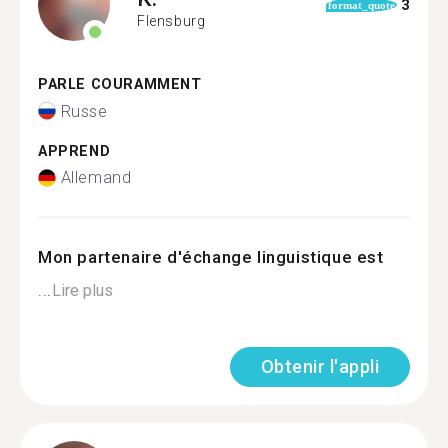
3
format_quote
Flensburg
PARLE COURAMMENT
Russe
APPREND
Allemand
Mon partenaire d'échange linguistique est
...
Lire plus
Obtenir l'appli