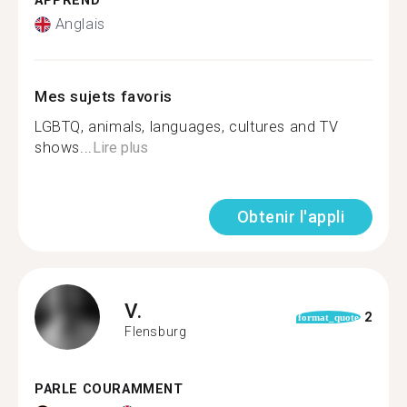
APPREND
Anglais
Mes sujets favoris
LGBTQ, animals, languages, cultures and TV
shows...
Lire plus
Obtenir l'appli
V.
2
format_quote
Flensburg
PARLE COURAMMENT