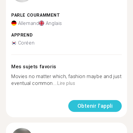
PARLE COURAMMENT
Allemand
Anglais
APPREND
Coréen
Mes sujets favoris
Movies no matter which, fashion maybe and just
eventual common...
Lire plus
Obtenir l'appli