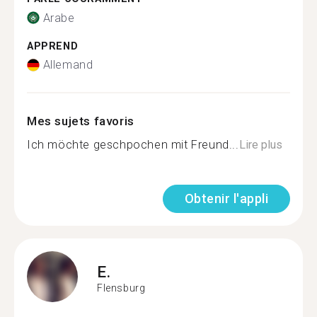
Arabe
APPREND
Allemand
Mes sujets favoris
Ich möchte geschpochen mit Freund...
Lire plus
Obtenir l'appli
E.
Flensburg