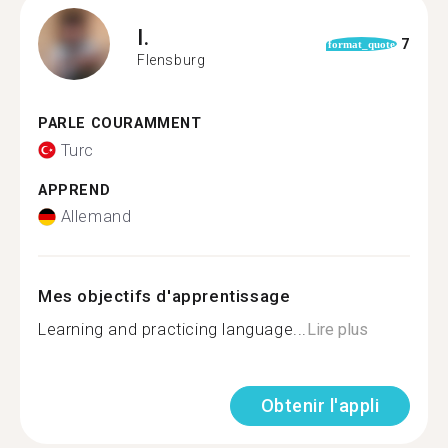
I.
7
format_quote
Flensburg
PARLE COURAMMENT
Turc
APPREND
Allemand
Mes objectifs d'apprentissage
Learning and practicing language...
Lire plus
Obtenir l'appli