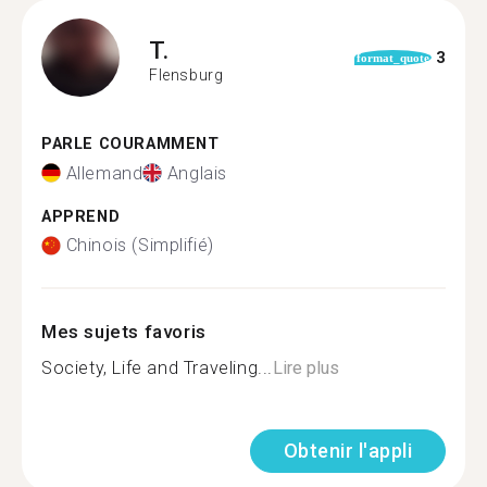
T.
3
format_quote
Flensburg
PARLE COURAMMENT
Allemand
Anglais
APPREND
Chinois (Simplifié)
Mes sujets favoris
Society, Life and Traveling...
Lire plus
Obtenir l'appli