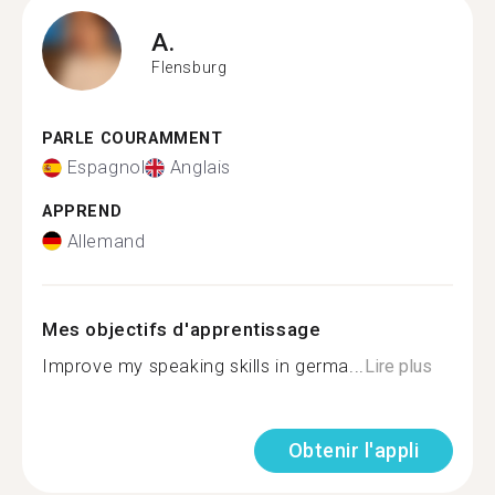
A.
Flensburg
PARLE COURAMMENT
Espagnol
Anglais
APPREND
Allemand
Mes objectifs d'apprentissage
Improve my speaking skills in germa...
Lire plus
Obtenir l'appli