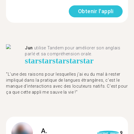
Obtenir l'appli
Jun
utilise Tandem pour améliorer son anglais
parlé et sa compréhension orale.
star
star
star
star
star
"L'une des raisons pour lesquelles j'ai eu du mal à rester
impliqué dans la pratique de langues étrangères, c'est le
manque d'interactions avec des locuteurs natifs. C'est pour
ça que cette appli me sauve la vie !"
A.
9
format_quote