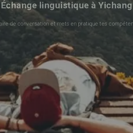
Échange linguistique à Yichang
aire de conversation et mets en pratique tes compéten