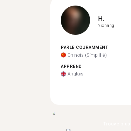
H.
Yichang
PARLE COURAMMENT
Chinois (Simplifié)
APPREND
Anglais
Trouve plus