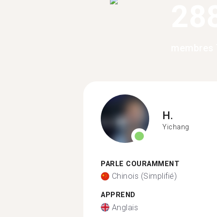
28
membres 
H.
Yichang
PARLE COURAMMENT
Chinois (Simplifié)
APPREND
Anglais