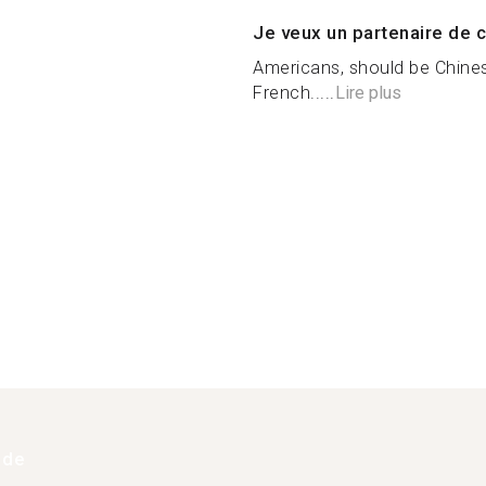
Je veux un partenaire de c
Americans, should be Chine
French.....
Lire plus
 de