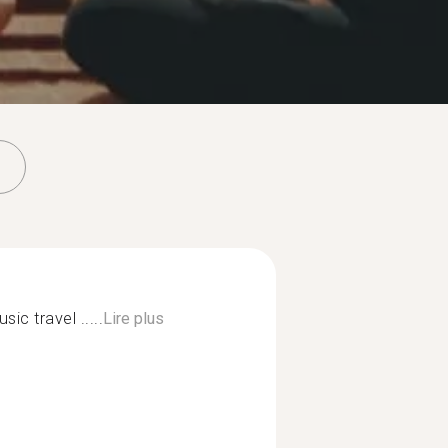
ic travel .....
Lire plus