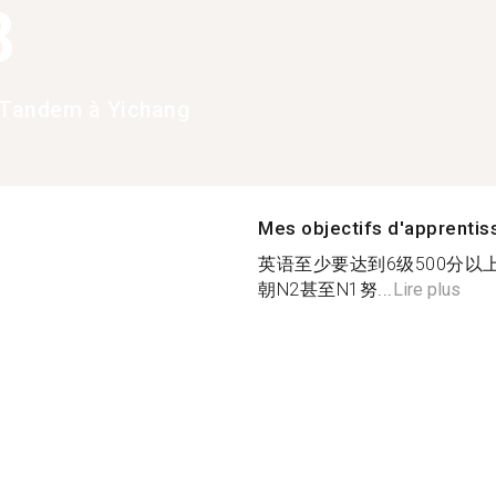
8
Tandem à Yichang
Mes objectifs d'apprenti
英语至少要达到6级500分
朝N2甚至N1努...
Lire plus