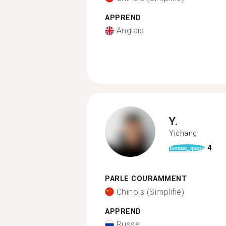
APPREND
Anglais
Y.
Yichang
4
format_quote
PARLE COURAMMENT
Chinois (Simplifié)
APPREND
Russe