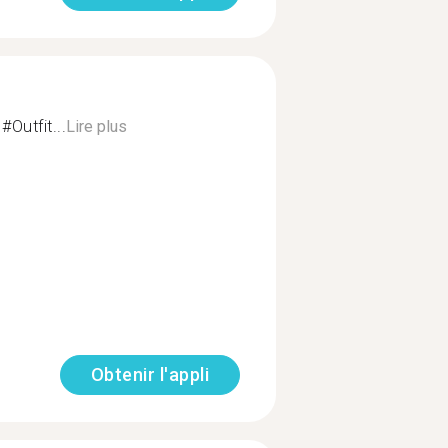
Outfit...
Lire plus
Obtenir l'appli