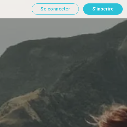
Se connecter
S'inscrire