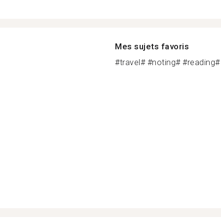
Mes sujets favoris
#travel# #noting# #reading# #