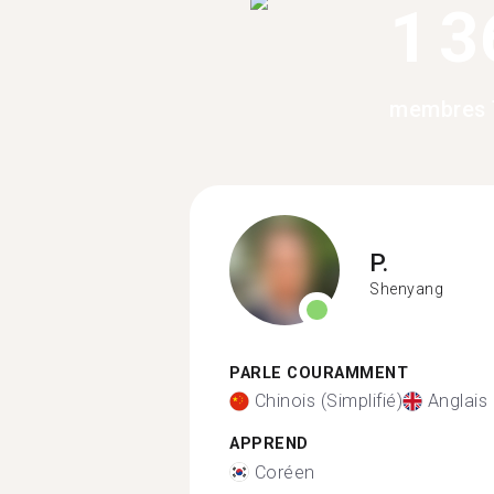
1 3
membres 
P.
Shenyang
PARLE COURAMMENT
Chinois (Simplifié)
Anglais
APPREND
Coréen