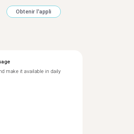
Obtenir l'appli
ssage
d make it available in daily