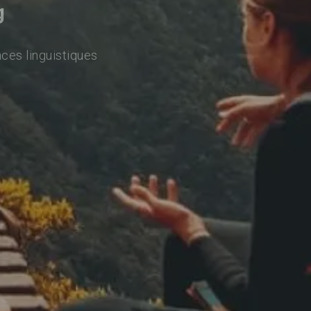
g
ces linguistiques