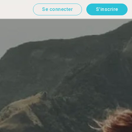
Se connecter
S'inscrire