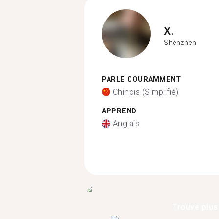
X.
Shenzhen
PARLE COURAMMENT
Chinois (Simplifié)
APPREND
Anglais
Trouve plus