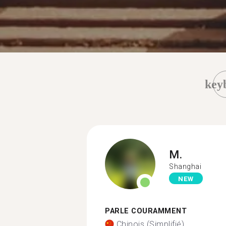
key
M.
Shanghai
NEW
PARLE COURAMMENT
Chinois (Simplifié)