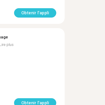
Obtenir l'appli
ssage
Lire plus
Obtenir l'appli