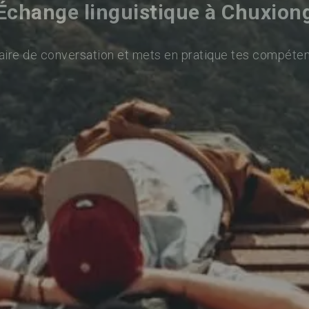
Échange linguistique à Chuxion
aire de conversation et mets en pratique tes compéten