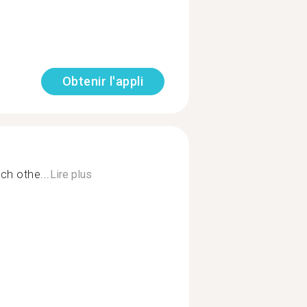
Obtenir l'appli
ch othe...
Lire plus