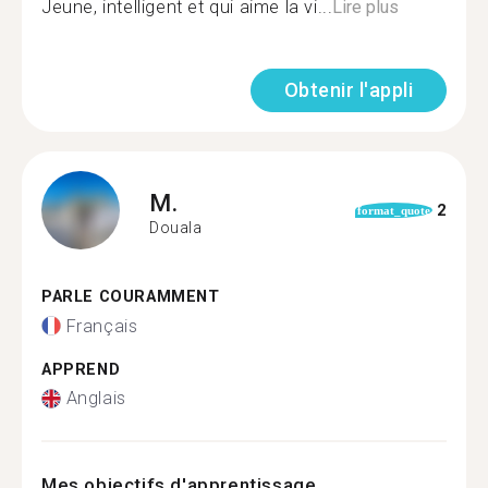
Jeune, intelligent et qui aime la vi...
Lire plus
Obtenir l'appli
M.
2
format_quote
Douala
PARLE COURAMMENT
Français
APPREND
Anglais
Mes objectifs d'apprentissage