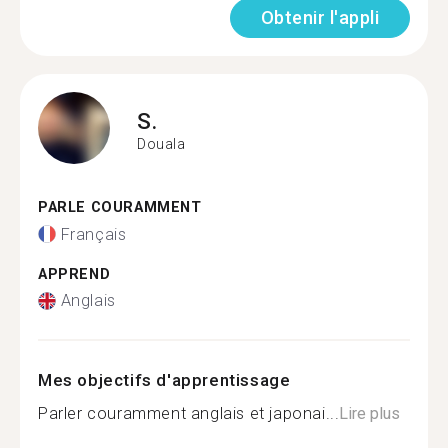
Obtenir l'appli
S.
Douala
PARLE COURAMMENT
Français
APPREND
Anglais
Mes objectifs d'apprentissage
Parler couramment anglais et japonai...
Lire plus