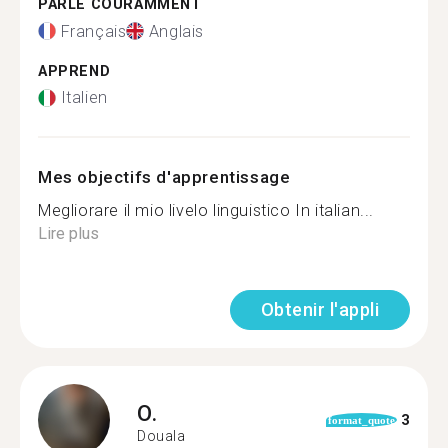
PARLE COURAMMENT
Français
Anglais
APPREND
Italien
Mes objectifs d'apprentissage
Megliorare il mio livelo linguistico In italian...
Lire plus
Obtenir l'appli
O.
3
format_quote
Douala