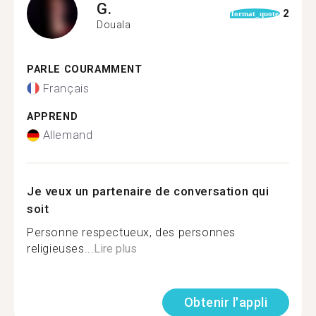
G.
2
format_quote
Douala
PARLE COURAMMENT
Français
APPREND
Allemand
Je veux un partenaire de conversation qui
soit
Personne respectueux, des personnes
religieuses...
Lire plus
Obtenir l'appli