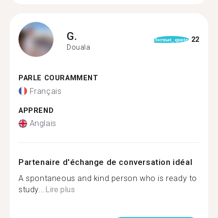
G.
22
format_quote
Douala
PARLE COURAMMENT
Français
APPREND
Anglais
Partenaire d'échange de conversation idéal
A spontaneous and kind person who is ready to
study...
Lire plus