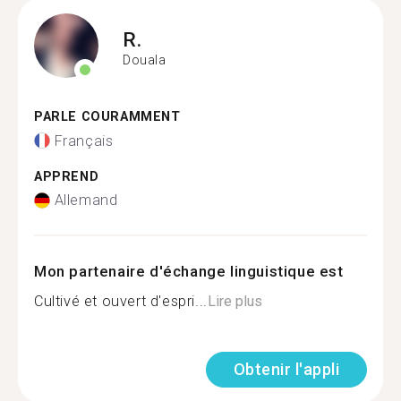
R.
Douala
PARLE COURAMMENT
Français
APPREND
Allemand
Mon partenaire d'échange linguistique est
Cultivé et ouvert d'espri...
Lire plus
Obtenir l'appli