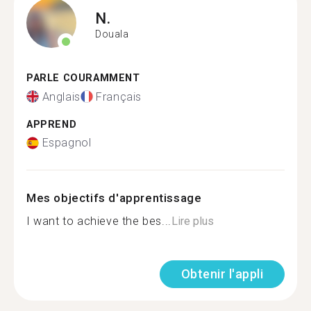
N.
Douala
PARLE COURAMMENT
Anglais
Français
APPREND
Espagnol
Mes objectifs d'apprentissage
I want to achieve the bes...
Lire plus
Obtenir l'appli