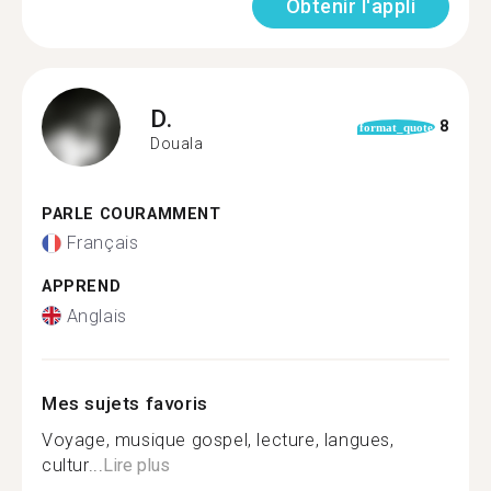
Obtenir l'appli
D.
8
format_quote
Douala
PARLE COURAMMENT
Français
APPREND
Anglais
Mes sujets favoris
Voyage, musique gospel, lecture, langues,
cultur...
Lire plus