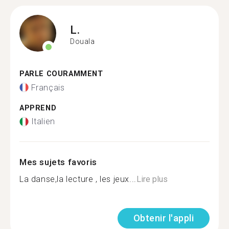
L.
Douala
PARLE COURAMMENT
Français
APPREND
Italien
Mes sujets favoris
La danse,la lecture , les jeux...
Lire plus
Obtenir l'appli