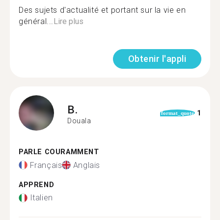
Des sujets d'actualité et portant sur la vie en
général...
Lire plus
Obtenir l'appli
B.
1
format_quote
Douala
PARLE COURAMMENT
Français
Anglais
APPREND
Italien