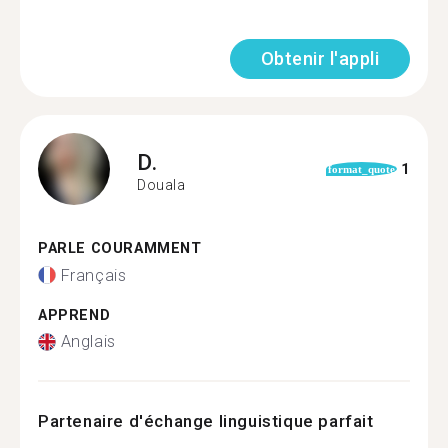
Obtenir l'appli
D.
1
format_quote
Douala
PARLE COURAMMENT
Français
APPREND
Anglais
Partenaire d'échange linguistique parfait