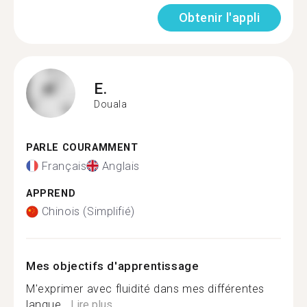
Obtenir l'appli
E.
Douala
PARLE COURAMMENT
Français
Anglais
APPREND
Chinois (Simplifié)
Mes objectifs d'apprentissage
M'exprimer avec fluidité dans mes différentes
langue...
Lire plus