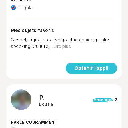
APPREND
Lingala
Mes sujets favoris
Gospel, digital creative'graphic design, public
speaking, Culture,...
Lire plus
Obtenir l'appli
P.
2
format_quote
Douala
PARLE COURAMMENT