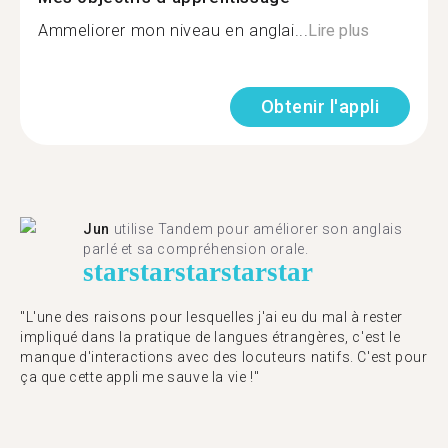
Ammeliorer mon niveau en anglai...
Lire plus
Obtenir l'appli
Jun
utilise Tandem pour améliorer son anglais
parlé et sa compréhension orale.
star
star
star
star
star
"L'une des raisons pour lesquelles j'ai eu du mal à rester
impliqué dans la pratique de langues étrangères, c'est le
manque d'interactions avec des locuteurs natifs. C'est pour
ça que cette appli me sauve la vie !"