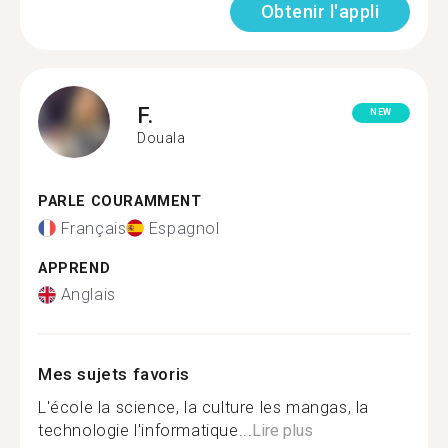
Obtenir l'appli
F.
NEW
Douala
PARLE COURAMMENT
Français
Espagnol
APPREND
Anglais
Mes sujets favoris
L'école la science, la culture les mangas, la
technologie l'informatique...
Lire plus