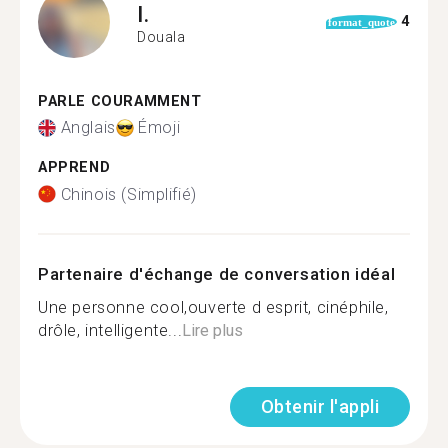
I.
4
format_quote
Douala
PARLE COURAMMENT
Anglais
Émoji
APPREND
Chinois (Simplifié)
Partenaire d'échange de conversation idéal
Une personne cool,ouverte d esprit, cinéphile,
drôle, intelligente...
Lire plus
Obtenir l'appli