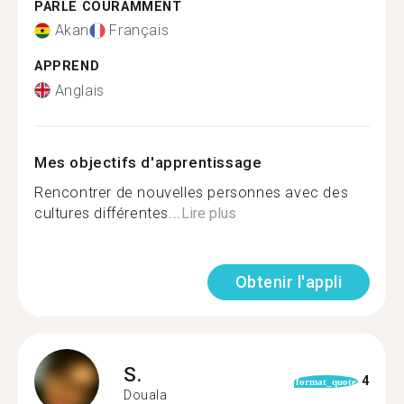
PARLE COURAMMENT
Akan
Français
APPREND
Anglais
Mes objectifs d'apprentissage
Rencontrer de nouvelles personnes avec des
cultures différentes...
Lire plus
Obtenir l'appli
S.
4
format_quote
Douala