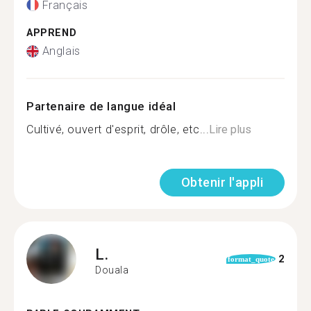
Français
APPREND
Anglais
Partenaire de langue idéal
Cultivé, ouvert d'esprit, drôle, etc...
Lire plus
Obtenir l'appli
L.
2
format_quote
Douala