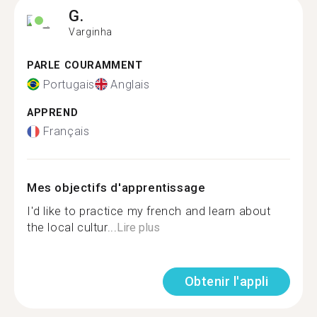
G.
Varginha
PARLE COURAMMENT
Portugais
Anglais
APPREND
Français
Mes objectifs d'apprentissage
I'd like to practice my french and learn about
the local cultur...
Lire plus
Obtenir l'appli