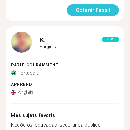
Obtenir l'appli
K.
NEW
Varginha
PARLE COURAMMENT
Portugais
APPREND
Anglais
Mes sujets favoris
Negócios, educação, segurança pública,