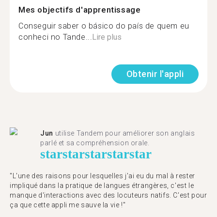
Mes objectifs d'apprentissage
Conseguir saber o básico do país de quem eu
conheci no Tande...
Lire plus
Obtenir l'appli
Jun
utilise Tandem pour améliorer son anglais
parlé et sa compréhension orale.
star
star
star
star
star
"L'une des raisons pour lesquelles j'ai eu du mal à rester
impliqué dans la pratique de langues étrangères, c'est le
manque d'interactions avec des locuteurs natifs. C'est pour
ça que cette appli me sauve la vie !"