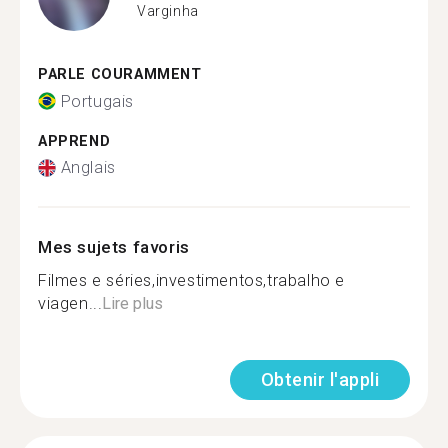
Varginha
PARLE COURAMMENT
Portugais
APPREND
Anglais
Mes sujets favoris
Filmes e séries,investimentos,trabalho e
viagen...
Lire plus
Obtenir l'appli