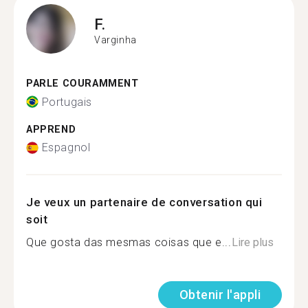
F.
Varginha
PARLE COURAMMENT
Portugais
APPREND
Espagnol
Je veux un partenaire de conversation qui
soit
Que gosta das mesmas coisas que e...
Lire plus
Obtenir l'appli