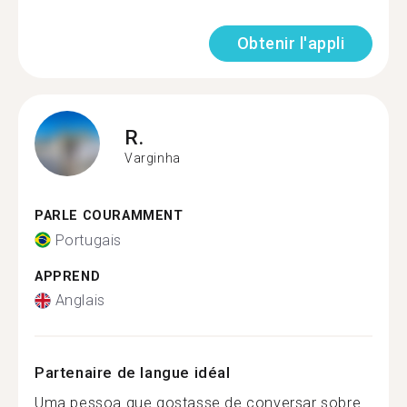
Obtenir l'appli
R.
Varginha
PARLE COURAMMENT
Portugais
APPREND
Anglais
Partenaire de langue idéal
Uma pessoa que gostasse de conversar sobre