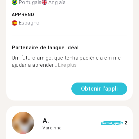
Portugais
Anglais
APPREND
Espagnol
Partenaire de langue idéal
Um futuro amigo, que tenha paciência em me
ajudar a aprender...
Lire plus
Obtenir l'appli
A.
2
format_quote
Varginha