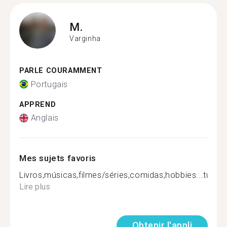
M.
Varginha
PARLE COURAMMENT
Portugais
APPREND
Anglais
Mes sujets favoris
Livros,músicas,filmes/séries,comidas,hobbies...tudo!..
Lire plus
Obtenir l'appli