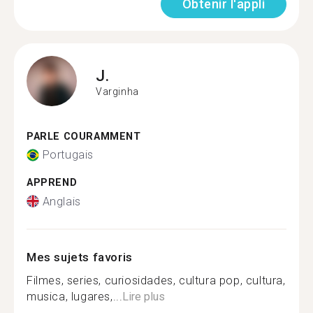
Obtenir l'appli
J.
Varginha
PARLE COURAMMENT
Portugais
APPREND
Anglais
Mes sujets favoris
Filmes, series, curiosidades, cultura pop, cultura,
musica, lugares,...
Lire plus