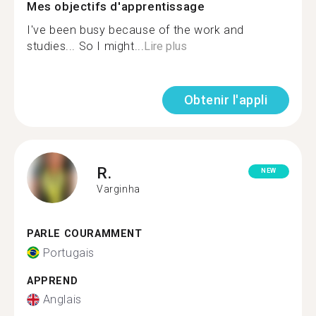
Mes objectifs d'apprentissage
I've been busy because of the work and
studies... So I might...
Lire plus
Obtenir l'appli
R.
NEW
Varginha
PARLE COURAMMENT
Portugais
APPREND
Anglais