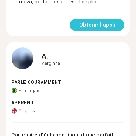
natureza, política, esportes...
Lire plus
Obtenir l'appli
A.
Varginha
PARLE COURAMMENT
Portugais
APPREND
Anglais
Partenaire d'échange linguistique parfait