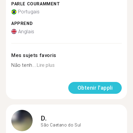
PARLE COURAMMENT
Portugais
APPREND
Anglais
Mes sujets favoris
Não tenh...
Lire plus
Obtenir l'appli
D.
São Caetano do Sul