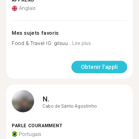
APPREND
Anglais
Mes sujets favoris
Food & Travel IG: gilsuu...
Lire plus
Obtenir l'appli
N.
Cabo de Santo Agostinho
PARLE COURAMMENT
Portugais