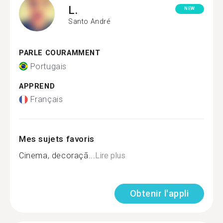
L.
NEW
Santo André
PARLE COURAMMENT
Portugais
APPREND
Français
Mes sujets favoris
Cinema, decoraçã...
Lire plus
Obtenir l'appli