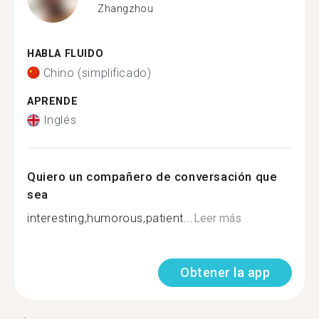
Zhangzhou
HABLA FLUIDO
Chino (simplificado)
APRENDE
Inglés
Quiero un compañero de conversación que
sea
interesting,humorous,patient...
Leer más
Obtener la app