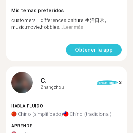
Mis temas preferidos
customers，differences calture 生活日常。
music,movie,hobbies...
Leer más
Obtener la app
C.
3
format_quote
Zhangzhou
HABLA FLUIDO
Chino (simplificado)
Chino (tradicional)
APRENDE