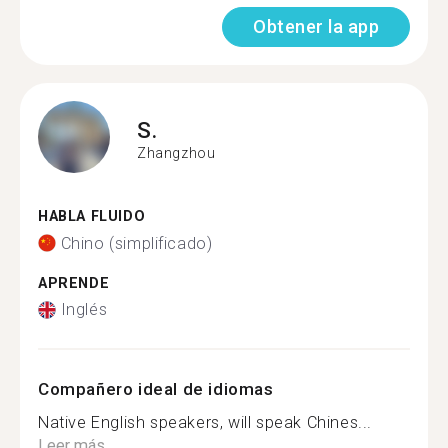
Obtener la app
S.
Zhangzhou
HABLA FLUIDO
Chino (simplificado)
APRENDE
Inglés
Compañero ideal de idiomas
Native English speakers, will speak Chines...
Leer más