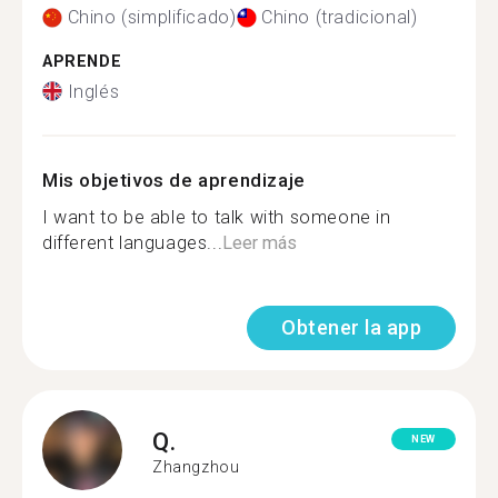
Chino (simplificado)
Chino (tradicional)
APRENDE
Inglés
Mis objetivos de aprendizaje
I want to be able to talk with someone in
different languages...
Leer más
Obtener la app
Q.
NEW
Zhangzhou