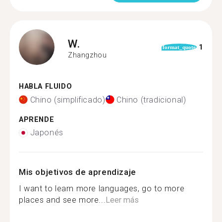
W.
1
format_quote
Zhangzhou
HABLA FLUIDO
Chino (simplificado)
Chino (tradicional)
APRENDE
Japonés
Mis objetivos de aprendizaje
I want to learn more languages, go to more
places and see more...
Leer más