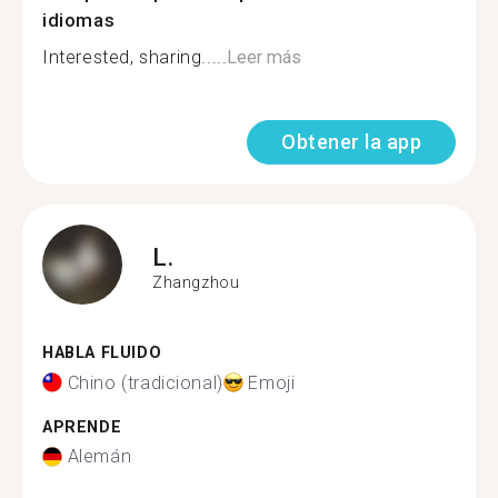
idiomas
Interested, sharing.....
Leer más
Obtener la app
L.
Zhangzhou
HABLA FLUIDO
Chino (tradicional)
Emoji
APRENDE
Alemán