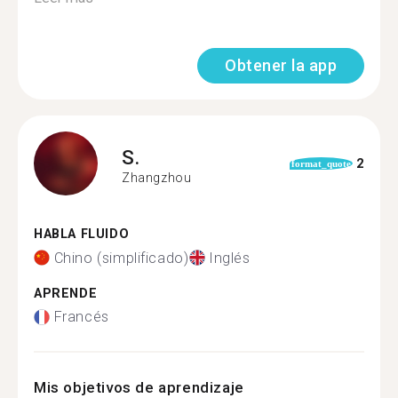
Obtener la app
S.
2
format_quote
Zhangzhou
HABLA FLUIDO
Chino (simplificado)
Inglés
APRENDE
Francés
Mis objetivos de aprendizaje