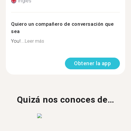
Inglés
Quiero un compañero de conversación que
sea
You!...
Leer más
Obtener la app
Quizá nos conoces de…