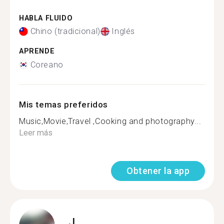
HABLA FLUIDO
Chino (tradicional)
Inglés
APRENDE
Coreano
Mis temas preferidos
Music,Movie,Travel ,Cooking and photography...
Leer más
Obtener la app
J.