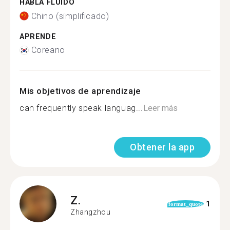
HABLA FLUIDO
Chino (simplificado)
APRENDE
Coreano
Mis objetivos de aprendizaje
can frequently speak languag...
Leer más
Obtener la app
Z.
1
format_quote
Zhangzhou