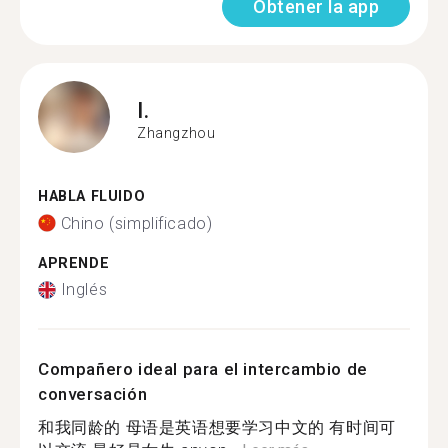
Obtener la app
I.
Zhangzhou
HABLA FLUIDO
Chino (simplificado)
APRENDE
Inglés
Compañero ideal para el intercambio de
conversación
和我同龄的 母语是英语想要学习中文的 有时间可