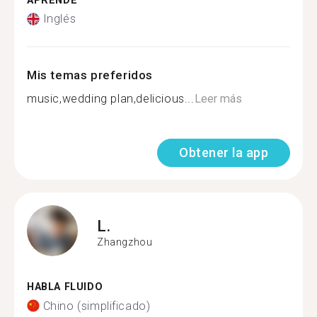
APRENDE
Inglés
Mis temas preferidos
music,wedding plan,delicious...
Leer más
Obtener la app
L.
Zhangzhou
HABLA FLUIDO
Chino (simplificado)