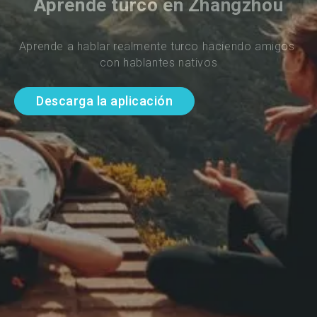
Aprende turco en Zhangzhou
Aprende a hablar realmente turco haciendo amigos 
con hablantes nativos
Descarga la aplicación