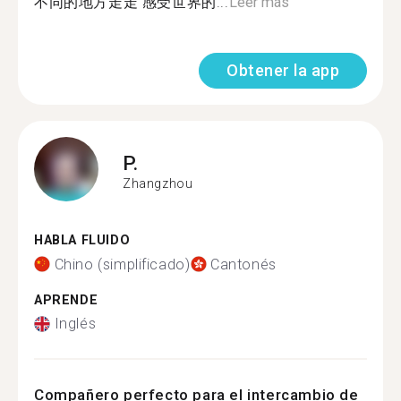
不同的地方走走 感受世界的...
Leer más
Obtener la app
P.
Zhangzhou
HABLA FLUIDO
Chino (simplificado)
Cantonés
APRENDE
Inglés
Compañero perfecto para el intercambio de