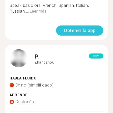
Speak basic oral French, Spanish, Italian,
Russian....
Leer más
Obtener la app
P.
NEW
Zhangzhou
HABLA FLUIDO
Chino (simplificado)
APRENDE
Cantonés