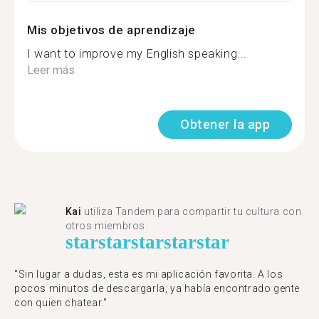
Mis objetivos de aprendizaje
I want to improve my English speaking...
Leer más
Obtener la app
Kai
utiliza Tandem para compartir tu cultura con
otros miembros.
star
star
star
star
star
"Sin lugar a dudas, esta es mi aplicación favorita. A los
pocos minutos de descargarla, ya había encontrado gente
con quien chatear."