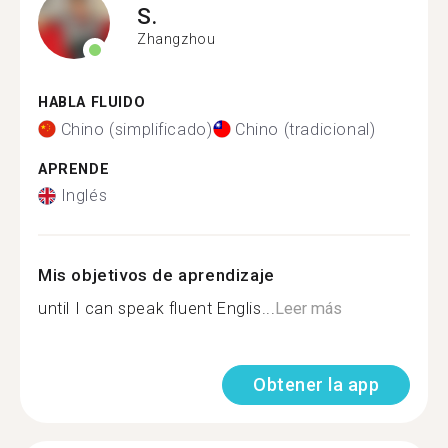
S.
Zhangzhou
HABLA FLUIDO
Chino (simplificado)
Chino (tradicional)
APRENDE
Inglés
Mis objetivos de aprendizaje
until I can speak fluent Englis...
Leer más
Obtener la app