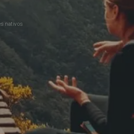
s nativos