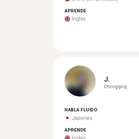
APRENDE
Inglés
J.
Chongqing
HABLA FLUIDO
Japonés
APRENDE
Inglés