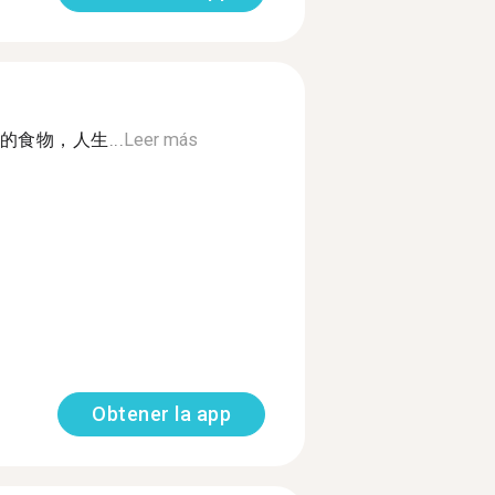
食物，人生...
Leer más
Obtener la app