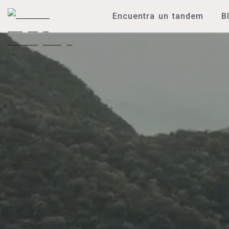
Encuentra un tandem
B