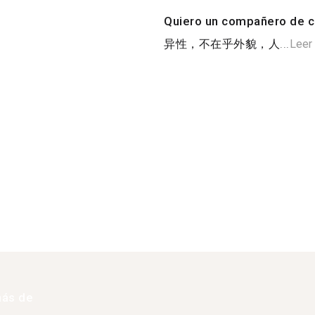
Quiero un compañero de c
异性，不在乎外貌，人...
Leer
más de