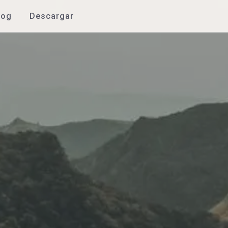
log
Descargar