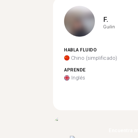
F.
Guilin
HABLA FLUIDO
Chino (simplificado)
APRENDE
Inglés
Encuentra 