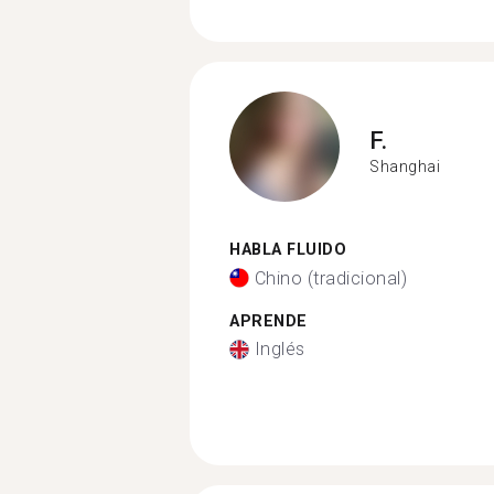
F.
Shanghai
HABLA FLUIDO
Chino (tradicional)
APRENDE
Inglés