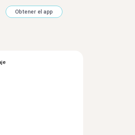
Obtener el app
aje