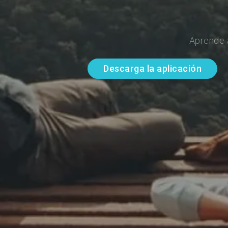
Aprende 
Descarga la aplicación