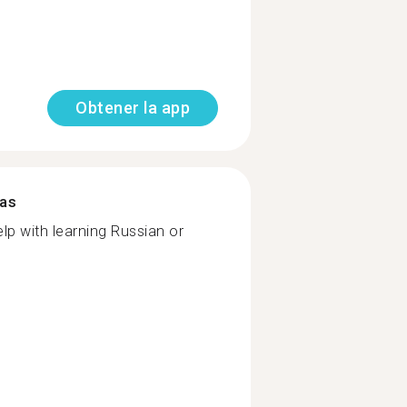
Obtener la app
mas
lp with learning Russian or