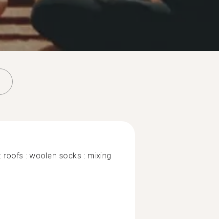
: roofs : woolen socks : mixing