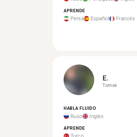
APRENDE
Persa
Español
Francés
E.
Tomsk
HABLA FLUIDO
Ruso
Inglés
APRENDE
Turco