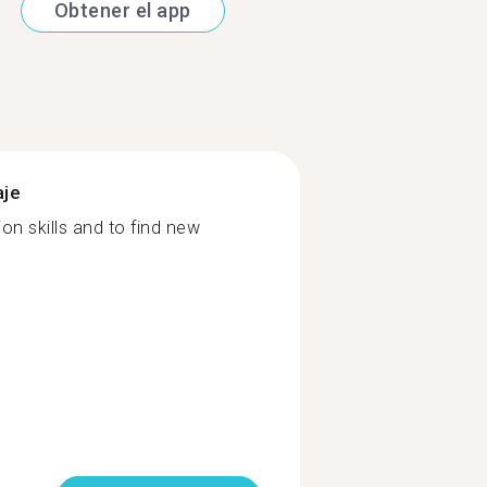
Obtener el app
aje
n skills and to find new