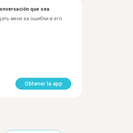
onversación que sea
дать меня за ошибки в его
Obtener la app