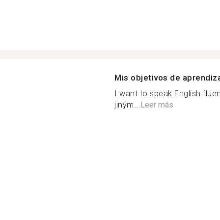
Mis objetivos de aprendiz
I want to speak English fluen
jiným...
Leer más