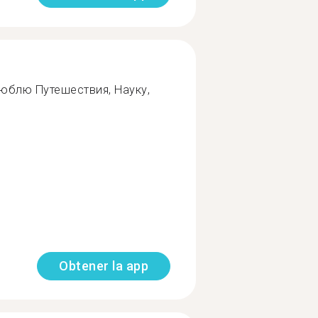
юблю Путешествия, Науку,
Obtener la app