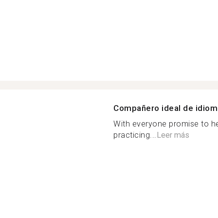
Compañero ideal de idio
With everyone promise to he
practicing...
Leer más