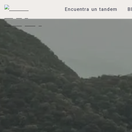
Encuentra un tandem
B