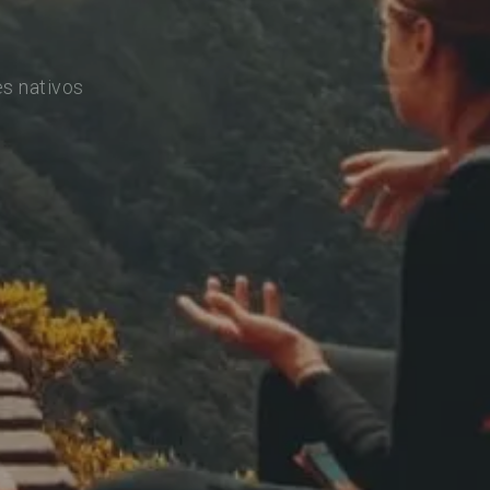
s nativos