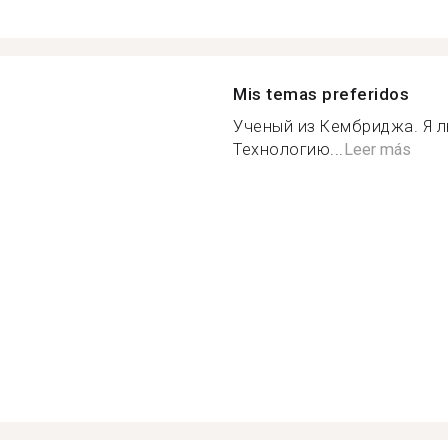
Mis temas preferidos
Ученый из Кембриджа. Я л
Технологию...
Leer más