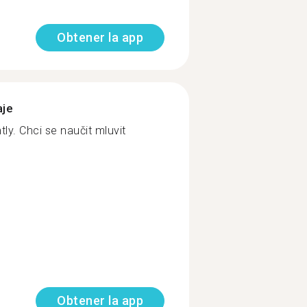
Obtener la app
aje
tly. Chci se naučit mluvit
Obtener la app