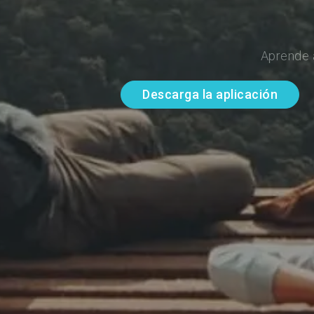
Aprende 
Descarga la aplicación