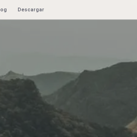
log
Descargar