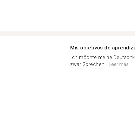
Mis objetivos de aprendiz
Ich möchte meine Deutschk
zwar Sprechen...
Leer más