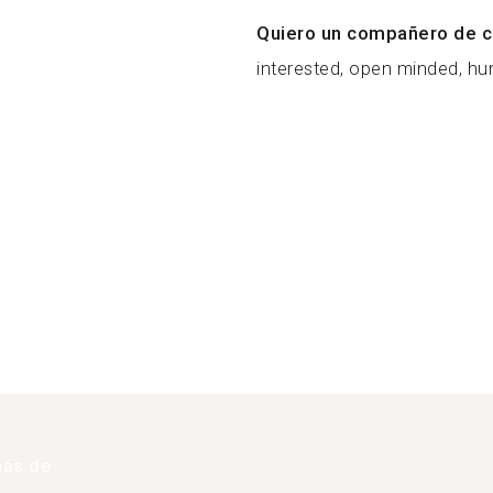
Quiero un compañero de c
interested, open minded, hu
más de