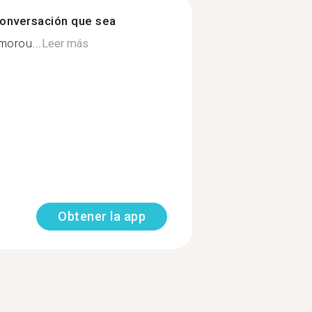
onversación que sea
morou...
Leer más
Obtener la app