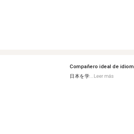
Compañero ideal de idio
日本を学...
Leer más