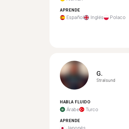
APRENDE
Español
Inglés
Polaco
G.
Stralsund
HABLA FLUIDO
Árabe
Turco
APRENDE
Japonés