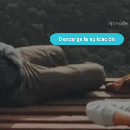
Aprende 
Descarga la aplicación