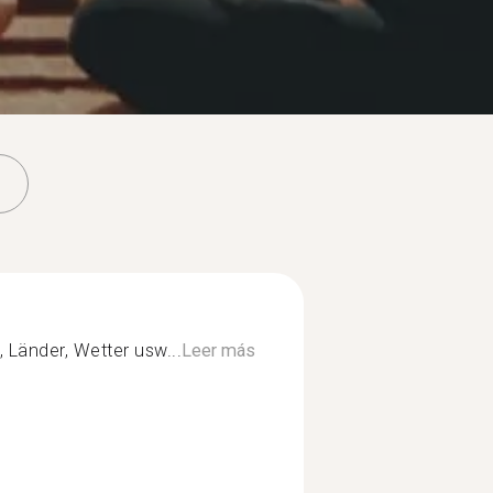
Länder, Wetter usw...
Leer más