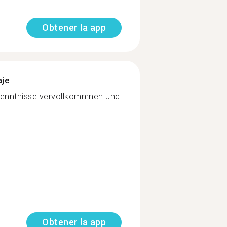
Obtener la app
aje
enntnisse vervollkommnen und
Obtener la app