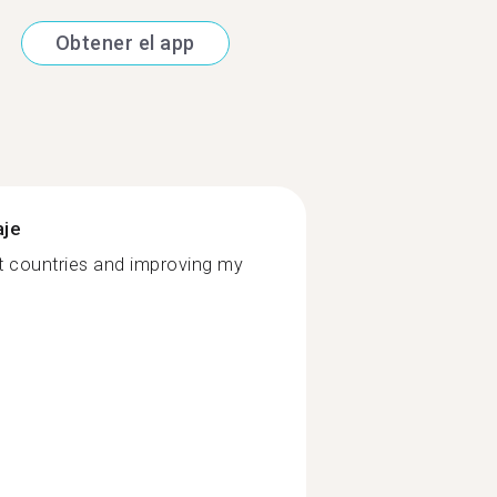
Obtener el app
aje
nt countries and improving my