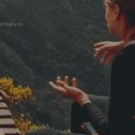
s nativos