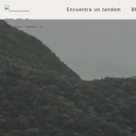
Encuentra un tandem
B