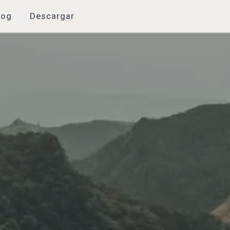
log
Descargar