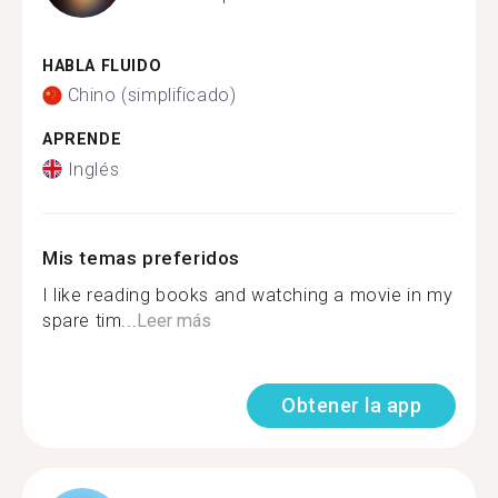
HABLA FLUIDO
Chino (simplificado)
APRENDE
Inglés
Mis temas preferidos
I like reading books and watching a movie in my
spare tim...
Leer más
Obtener la app