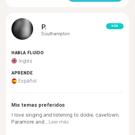
P.
NEW
Southampton
HABLA FLUIDO
Inglés
APRENDE
Español
Mis temas preferidos
I love singing and listening to dodie, cavetown,
Paramore and...
Leer más