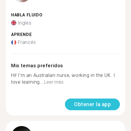
HABLA FLUIDO
Inglés
APRENDE
Francés
Mis temas preferidos
Hi! I’m an Australian nurse, working in the UK. I
love learning...
Leer más
Obtener la app