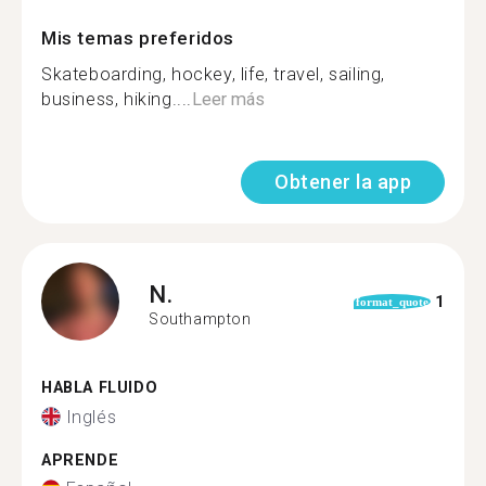
Mis temas preferidos
Skateboarding, hockey, life, travel, sailing,
business, hiking....
Leer más
Obtener la app
N.
1
format_quote
Southampton
HABLA FLUIDO
Inglés
APRENDE