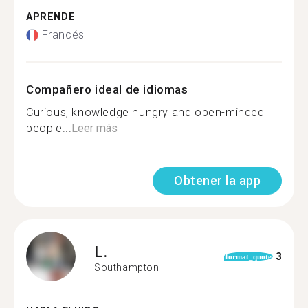
APRENDE
Francés
Compañero ideal de idiomas
Curious, knowledge hungry and open-minded
people...
Leer más
Obtener la app
L.
3
format_quote
Southampton