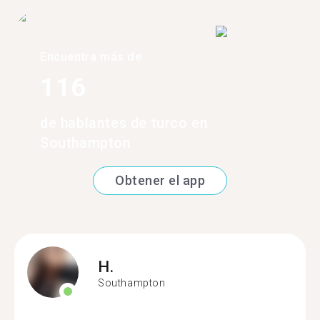
Encuentra más de
116
de hablantes de turco en
Southampton
Obtener el app
H.
Southampton