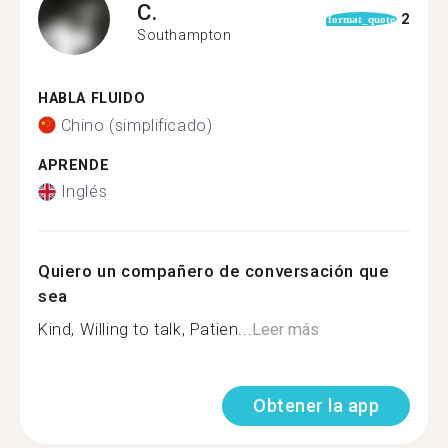
C.
2
format_quote
Southampton
HABLA FLUIDO
Chino (simplificado)
APRENDE
Inglés
Quiero un compañero de conversación que
sea
Kind, Willing to talk, Patien...
Leer más
Obtener la app