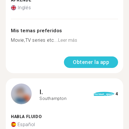
APRENDE
Inglés
Mis temas preferidos
Movie,TV series etc...
Leer más
Obtener la app
I.
4
format_quote
Southampton
HABLA FLUIDO
Español