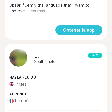
Speak fluently the language that I want to
improve...
Leer más
Obtener la app
L.
NEW
Southampton
HABLA FLUIDO
Inglés
APRENDE
Francés