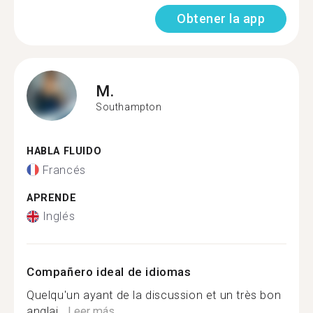
Obtener la app
M.
Southampton
HABLA FLUIDO
Francés
APRENDE
Inglés
Compañero ideal de idiomas
Quelqu'un ayant de la discussion et un très bon
anglai...
Leer más