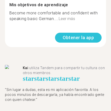
Mis objetivos de aprendizaje
Become more comfortable and confident with
speaking basic German....
Leer más
Obtener la app
Kai
utiliza Tandem para compartir tu cultura con
otros miembros.
star
star
star
star
star
"Sin lugar a dudas, esta es mi aplicación favorita. A los
pocos minutos de descargarla, ya había encontrado gente
con quien chatear."