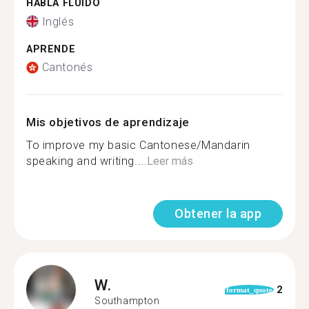
HABLA FLUIDO
Inglés
APRENDE
Cantonés
Mis objetivos de aprendizaje
To improve my basic Cantonese/Mandarin
speaking and writing....
Leer más
Obtener la app
W.
2
format_quote
Southampton