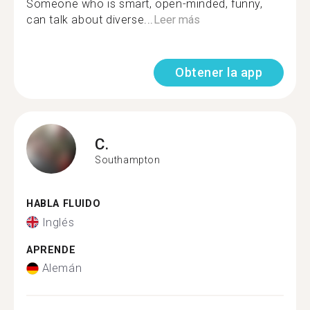
Someone who is smart, open-minded, funny,
can talk about diverse...
Leer más
Obtener la app
C.
Southampton
HABLA FLUIDO
Inglés
APRENDE
Alemán