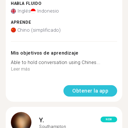
HABLA FLUIDO
Inglés
Indonesio
APRENDE
Chino (simplificado)
Mis objetivos de aprendizaje
Able to hold conversation using Chines...
Leer más
Obtener la app
Y.
NEW
Southampton