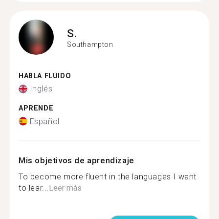
S.
Southampton
HABLA FLUIDO
Inglés
APRENDE
Español
Mis objetivos de aprendizaje
To become more fluent in the languages I want
to lear...
Leer más