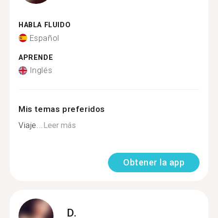
HABLA FLUIDO
Español
APRENDE
Inglés
Mis temas preferidos
Viaje...
Leer más
Obtener la app
D.