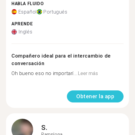
HABLA FLUIDO
Español
Portugués
APRENDE
Inglés
Compañero ideal para el intercambio de
conversación
Oh bueno eso no importarí...
Leer más
Obtener la app
S.
Pamplona