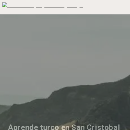
Aprende turco en San Cristobal 