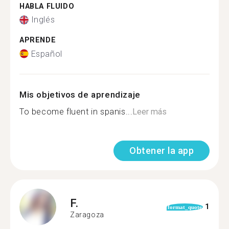
HABLA FLUIDO
Inglés
APRENDE
Español
Mis objetivos de aprendizaje
To become fluent in spanis...
Leer más
Obtener la app
F.
1
format_quote
Zaragoza