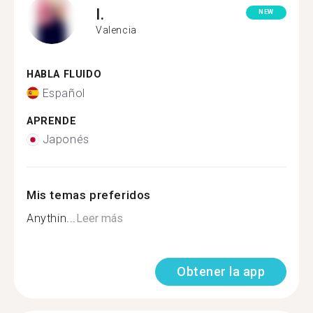
I.
NEW
Valencia
HABLA FLUIDO
Español
APRENDE
Japonés
Mis temas preferidos
Anythin...
Leer más
Obtener la app