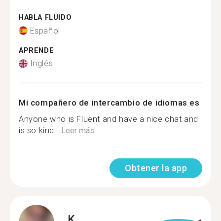
HABLA FLUIDO
Español
APRENDE
Inglés
Mi compañero de intercambio de idiomas es
Anyone who is Fluent and have a nice chat and
is so kind...
Leer más
Obtener la app
K.