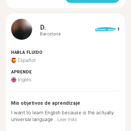
D.
1
format_quote
Barcelona
HABLA FLUIDO
Español
APRENDE
Inglés
Mis objetivos de aprendizaje
I want to learn English because is the actually
universal language...
Leer más