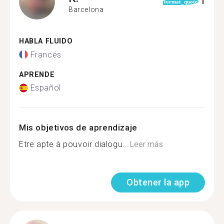
1
format_quote
Barcelona
HABLA FLUIDO
Francés
APRENDE
Español
Mis objetivos de aprendizaje
Etre apte à pouvoir dialogu...
Leer más
Obtener la app