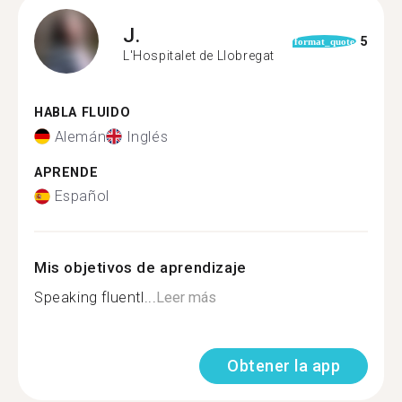
J.
5
format_quote
L'Hospitalet de Llobregat
HABLA FLUIDO
Alemán
Inglés
APRENDE
Español
Mis objetivos de aprendizaje
Speaking fluentl...
Leer más
Obtener la app