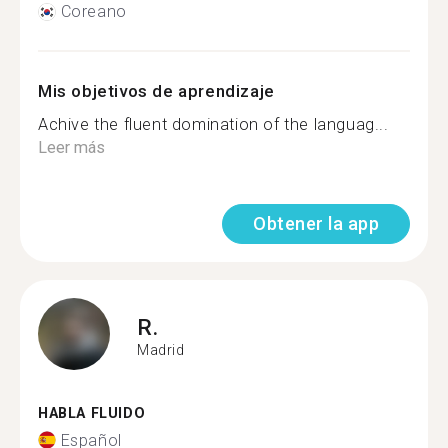
Coreano
Mis objetivos de aprendizaje
Achive the fluent domination of the languag...
Leer más
Obtener la app
R.
Madrid
HABLA FLUIDO
Español