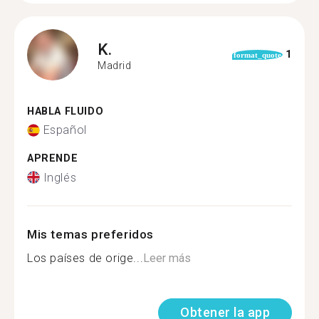
K.
1
format_quote
Madrid
HABLA FLUIDO
Español
APRENDE
Inglés
Mis temas preferidos
Los países de orige...
Leer más
Obtener la app