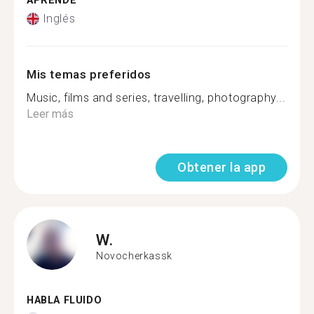
APRENDE
Inglés
Mis temas preferidos
Music, films and series, travelling, photography...
Leer más
Obtener la app
W.
Novocherkassk
HABLA FLUIDO