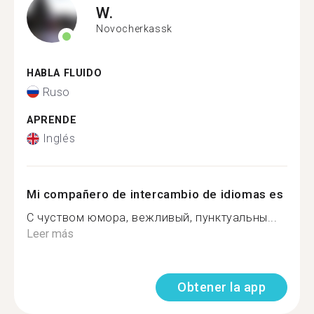
W.
Novocherkassk
HABLA FLUIDO
Ruso
APRENDE
Inglés
Mi compañero de intercambio de idiomas es
С чуством юмора, вежливый, пунктуальны...
Leer más
Obtener la app