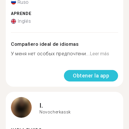
Ruso
APRENDE
Inglés
Compañero ideal de idiomas
У меня нет особых предпочтени...
Leer más
Obtener la app
I.
Novocherkassk