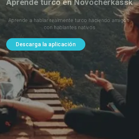
Aprende turco en Novocherkassk
Aprende a hablar realmente turco haciendo amigos 
con hablantes nativos
Descarga la aplicación