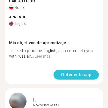
HABLA FLUIDO
Ruso
APRENDE
Inglés
Mis objetivos de aprendizaje
I'd like to practice english, also i can help you
with russian...
Leer más
Obtener la app
I.
Novocherkassk