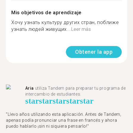
Mis objetivos de aprendizaje
Хочу узнать культуру других стран, поближе
узнать людей живущих...
Leer más
Obtener la app
Aria
utiliza Tandem para preparar tu programa de
intercambio de estudiantes.
star
star
star
star
star
"Llevo años utilizando esta aplicación. Antes de Tandem,
apenas podía pronunciar una frase en francés y ahora
puedo hablarlo ¡sin ni siquiera pensarlo!"