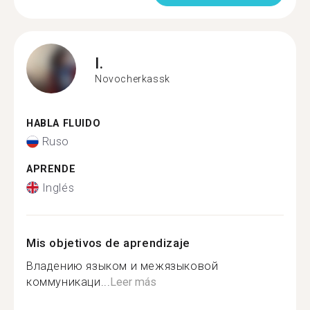
I.
Novocherkassk
HABLA FLUIDO
Ruso
APRENDE
Inglés
Mis objetivos de aprendizaje
Владению языком и межязыковой
коммуникаци...
Leer más