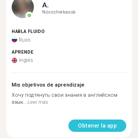
A.
Novocherkassk
HABLA FLUIDO
Ruso
APRENDE
Inglés
Mis objetivos de aprendizaje
Хочу подтянуть свои знания в английском
язык...
Leer más
Obtener la app