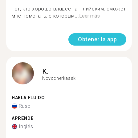
Тот, кто хорошо владеет английским, сможет
мне помогать, с которым...
Leer más
Obtener la app
K.
Novocherkassk
HABLA FLUIDO
Ruso
APRENDE
Inglés