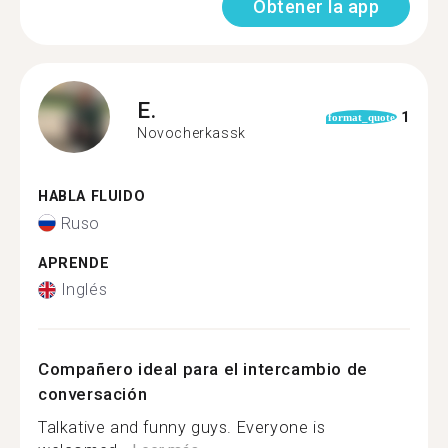
Obtener la app
E.
1
format_quote
Novocherkassk
HABLA FLUIDO
Ruso
APRENDE
Inglés
Compañero ideal para el intercambio de
conversación
Talkative and funny guys. Everyone is