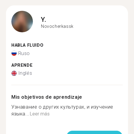
Y.
Novocherkassk
HABLA FLUIDO
Ruso
APRENDE
Inglés
Mis objetivos de aprendizaje
Узнавание о других культурах, и изучение
языка...
Leer más