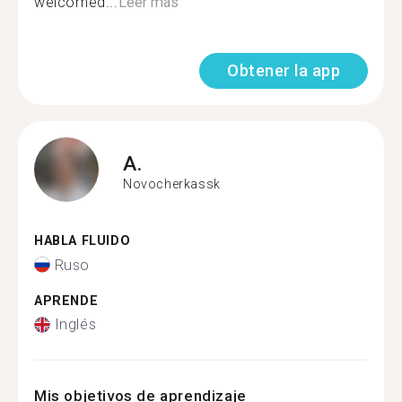
welcomed...
Leer más
Obtener la app
A.
Novocherkassk
HABLA FLUIDO
Ruso
APRENDE
Inglés
Mis objetivos de aprendizaje