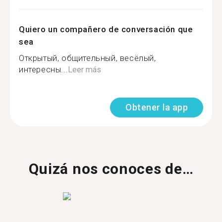
Quiero un compañero de conversación que
sea
Открытый, общительный, весёлый,
интересны...
Leer más
Obtener la app
Quizá nos conoces de…