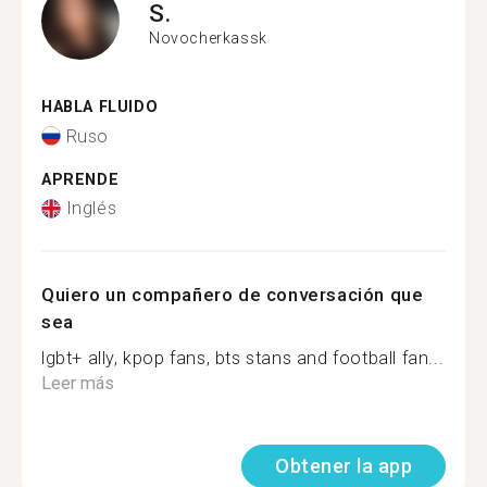
S.
Novocherkassk
HABLA FLUIDO
Ruso
APRENDE
Inglés
Quiero un compañero de conversación que
sea
lgbt+ ally, kpop fans, bts stans and football fan...
Leer más
Obtener la app