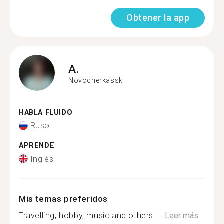
Obtener la app
A.
Novocherkassk
HABLA FLUIDO
Ruso
APRENDE
Inglés
Mis temas preferidos
Travelling, hobby, music and others.....
Leer más