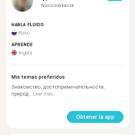
Novocherkassk
HABLA FLUIDO
Ruso
APRENDE
Inglés
Mis temas preferidos
Знакомство, достопримечательности,
природ...
Leer más
Obtener la app