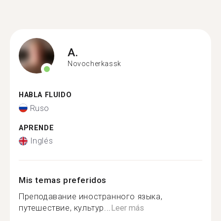
A.
Novocherkassk
HABLA FLUIDO
Ruso
APRENDE
Inglés
Mis temas preferidos
Преподавание иностранного языка,
путешествие, культур...
Leer más