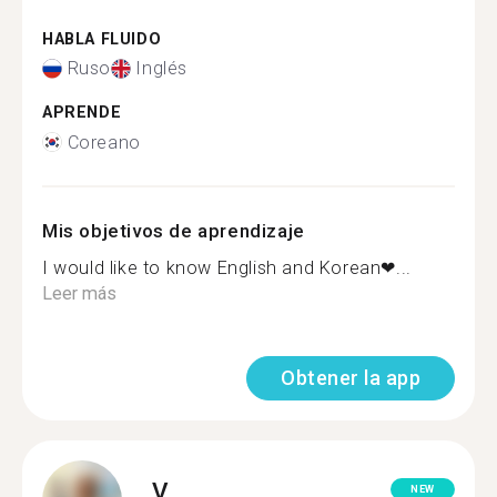
HABLA FLUIDO
Ruso
Inglés
APRENDE
Coreano
Mis objetivos de aprendizaje
I would like to know English and Korean❤...
Leer más
Obtener la app
V.
NEW