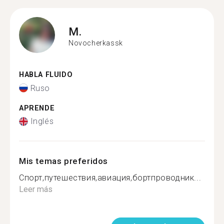
M.
Novocherkassk
HABLA FLUIDO
Ruso
APRENDE
Inglés
Mis temas preferidos
Спорт,путешествия,авиация,бортпроводник...
Leer más