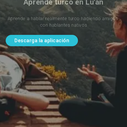
Aprende turco en Lu'an
Aprende a hablar realmente turco haciendo amigos 
con hablantes nativos
Descarga la aplicación