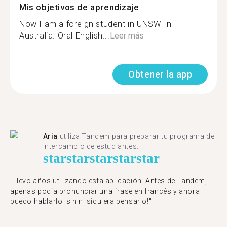
Mis objetivos de aprendizaje
Now I am a foreign student in UNSW In
Australia. Oral English...
Leer más
Obtener la app
Aria
utiliza Tandem para preparar tu programa de
intercambio de estudiantes.
star
star
star
star
star
"Llevo años utilizando esta aplicación. Antes de Tandem,
apenas podía pronunciar una frase en francés y ahora
puedo hablarlo ¡sin ni siquiera pensarlo!"