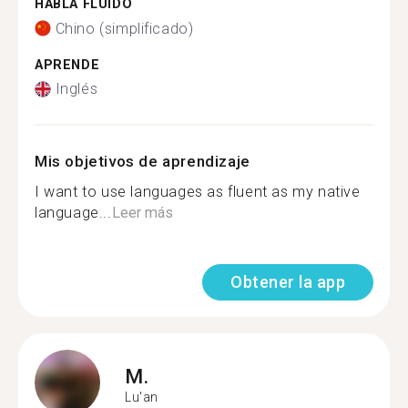
HABLA FLUIDO
Chino (simplificado)
APRENDE
Inglés
Mis objetivos de aprendizaje
I want to use languages as fluent as my native
language...
Leer más
Obtener la app
M.
Lu'an