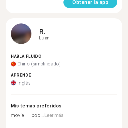
Obtener la app
R.
Lu'an
HABLA FLUIDO
Chino (simplificado)
APRENDE
Inglés
Mis temas preferidos
movie ， boo...
Leer más