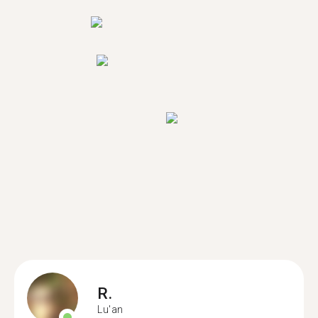
R.
Lu'an