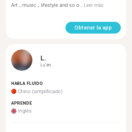
Art，music，lifestyle and so o...
Leer más
Obtener la app
L.
Lu'an
HABLA FLUIDO
Chino (simplificado)
APRENDE
Inglés