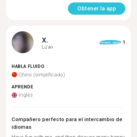
Obtener la app
X.
1
format_quote
Lu'an
HABLA FLUIDO
Chino (simplificado)
APRENDE
Inglés
Compañero perfecto para el intercambio de
idiomas