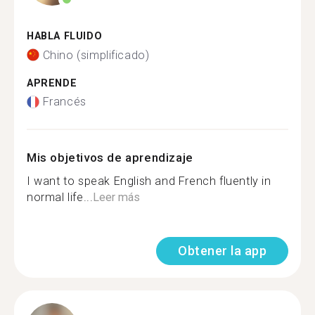
HABLA FLUIDO
Chino (simplificado)
APRENDE
Francés
Mis objetivos de aprendizaje
I want to speak English and French fluently in
normal life...
Leer más
Obtener la app