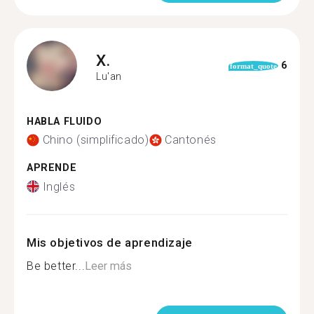
X.
6
format_quote
Lu'an
HABLA FLUIDO
Chino (simplificado)
Cantonés
APRENDE
Inglés
Mis objetivos de aprendizaje
Be better...
Leer más