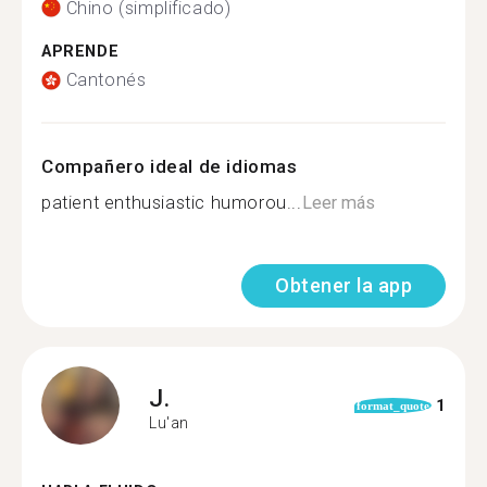
Chino (simplificado)
APRENDE
Cantonés
Compañero ideal de idiomas
patient enthusiastic humorou...
Leer más
Obtener la app
J.
1
format_quote
Lu'an