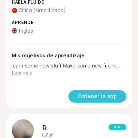
HABLA FLUIDO
Chino (simplificado)
APRENDE
Inglés
Mis objetivos de aprendizaje
learn some new stuff Make some new friend...
Leer más
Obtener la app
R.
NEW
Lu'an