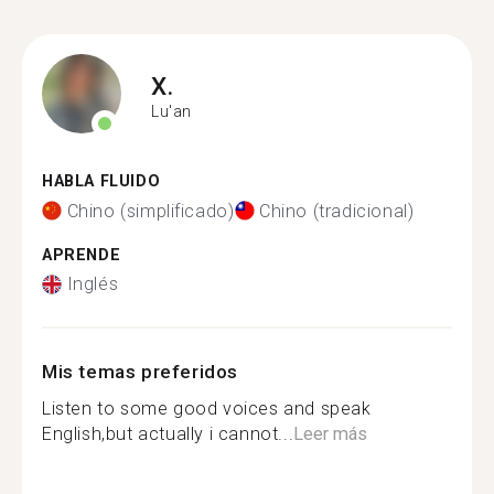
X.
Lu'an
HABLA FLUIDO
Chino (simplificado)
Chino (tradicional)
APRENDE
Inglés
Mis temas preferidos
Listen to some good voices and speak
English,but actually i cannot...
Leer más