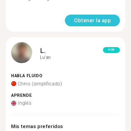
Obtener la app
L.
NEW
Lu'an
HABLA FLUIDO
Chino (simplificado)
APRENDE
Inglés
Mis temas preferidos