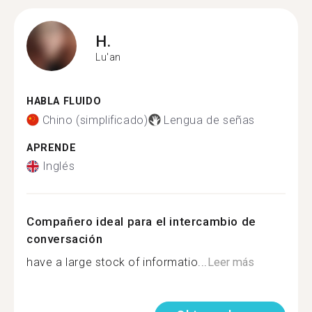
H.
Lu'an
HABLA FLUIDO
Chino (simplificado)
Lengua de señas
APRENDE
Inglés
Compañero ideal para el intercambio de
conversación
have a large stock of informatio...
Leer más