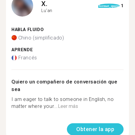
X.
1
format_quote
Lu'an
HABLA FLUIDO
Chino (simplificado)
APRENDE
Francés
Quiero un compañero de conversación que
sea
I am eager to talk to someone in English, no
matter where your...
Leer más
Obtener la app