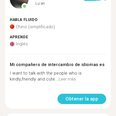
Lu'an
HABLA FLUIDO
Chino (simplificado)
APRENDE
Inglés
Mi compañero de intercambio de idiomas es
I want to talk with the people who is
kindly,friendly and cute...
Leer más
Obtener la app