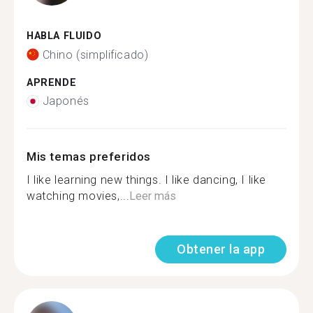
HABLA FLUIDO
Chino (simplificado)
APRENDE
Japonés
Mis temas preferidos
I like learning new things. I like dancing, I like
watching movies,...
Leer más
Obtener la app