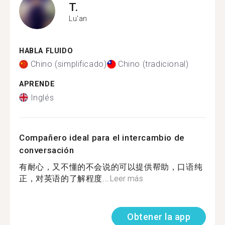
T.
Lu'an
HABLA FLUIDO
Chino (simplificado)
Chino (tradicional)
APRENDE
Inglés
Compañero ideal para el intercambio de
conversación
有耐心，又不懂的不会说的可以提供帮助，口语纯
正，对英语的了解程度...
Leer más
Obtener la app