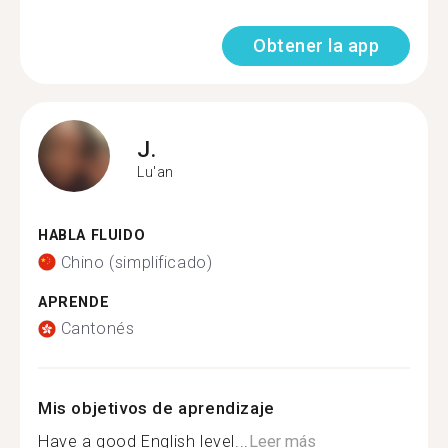
Obtener la app
J.
Lu'an
HABLA FLUIDO
Chino (simplificado)
APRENDE
Cantonés
Mis objetivos de aprendizaje
Have a good English level...
Leer más