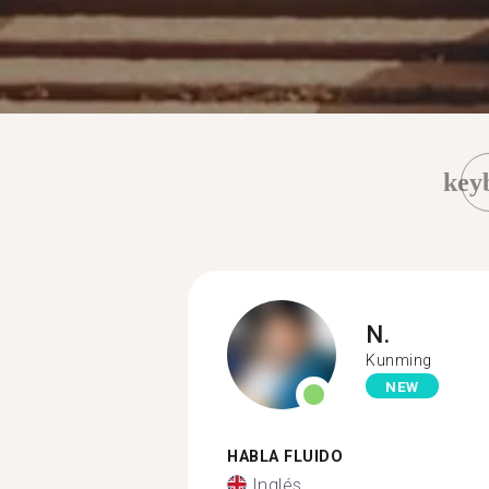
key
N.
Kunming
NEW
HABLA FLUIDO
Inglés