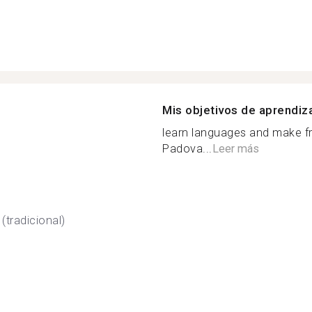
Mis objetivos de aprendiz
learn languages and make fri
Padova...
Leer más
(tradicional)