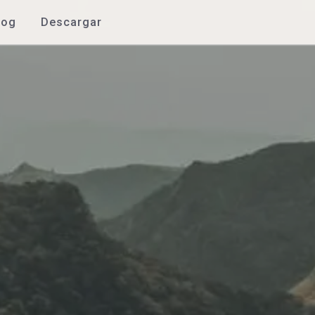
log
Descargar