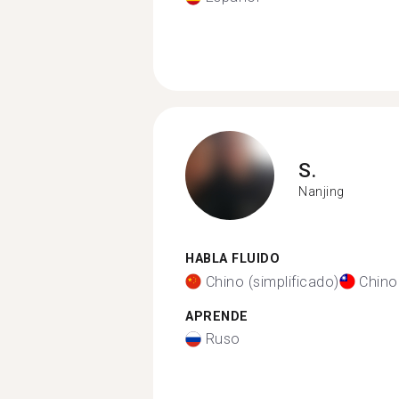
S.
Nanjing
HABLA FLUIDO
Chino (simplificado)
Chino 
APRENDE
Ruso