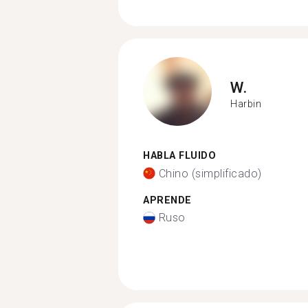
W.
Harbin
HABLA FLUIDO
Chino (simplificado)
APRENDE
Ruso