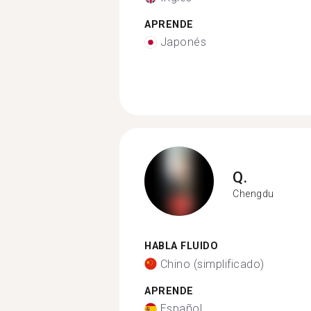
APRENDE
Japonés
Q.
Chengdu
HABLA FLUIDO
Chino (simplificado)
APRENDE
Español