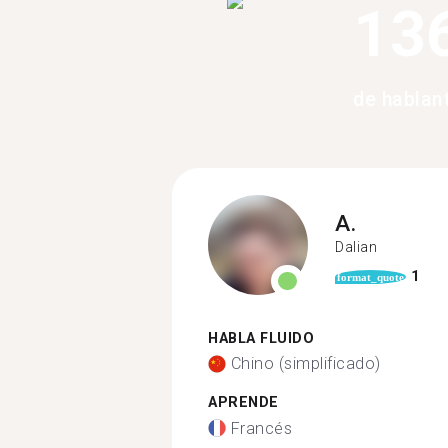
13
de hablan
A.
Dalian
1
format_quote
HABLA FLUIDO
Chino (simplificado)
APRENDE
Francés