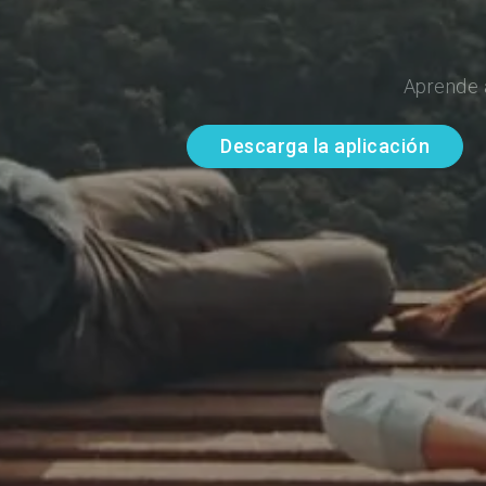
Aprende 
Descarga la aplicación