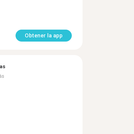
Obtener la app
mas
ás