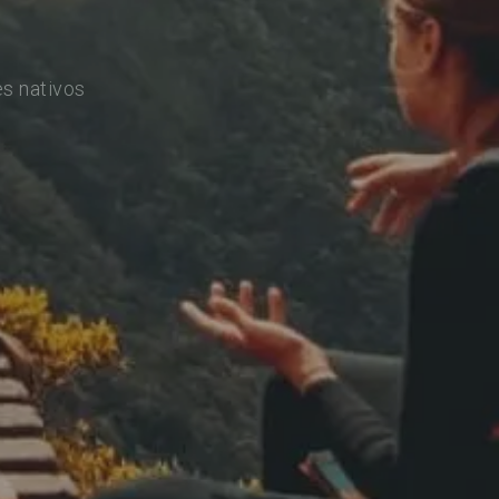
s nativos