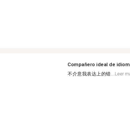
Compañero ideal de idio
不介意我表达上的错...
Leer m