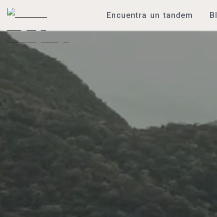
Encuentra un tandem
B