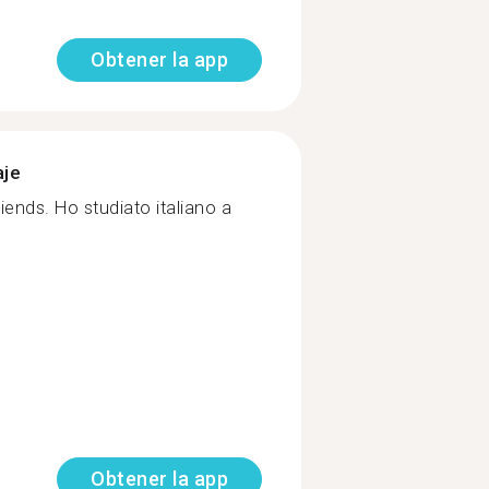
Obtener la app
aje
ends. Ho studiato italiano a
Obtener la app