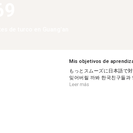
69
tes de turco en Guang'an
Mis objetivos de aprendiz
もっとスムーズに日本語で対
잊어버릴 까봐 한국친구들과 많
Leer más