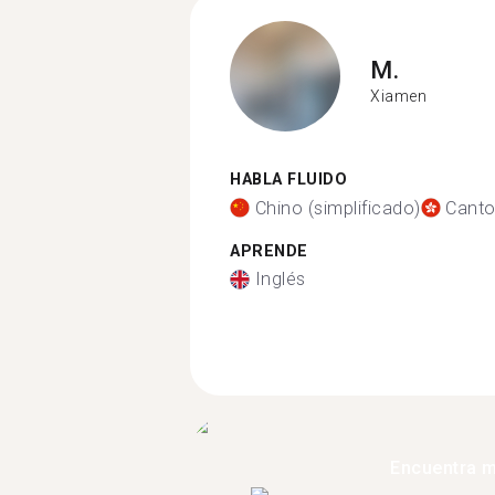
M.
Xiamen
HABLA FLUIDO
Chino (simplificado)
Cant
APRENDE
Inglés
Encuentra 