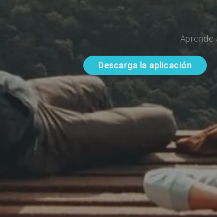
Aprende 
Descarga la aplicación