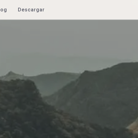
log
Descargar