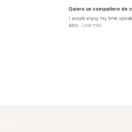
Quiero un compañero de c
I would enjoy my time speak
also...
Leer más
más de