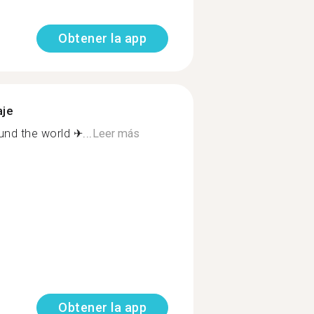
Obtener la app
aje
und the world ✈...
Leer más
Obtener la app