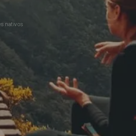
s nativos