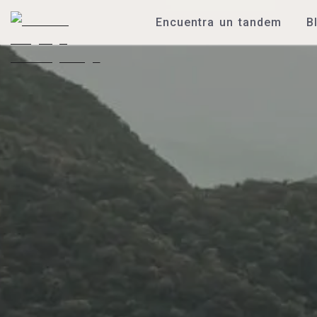
Encuentra un tandem
B