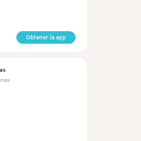
Obtener la app
mas
 más