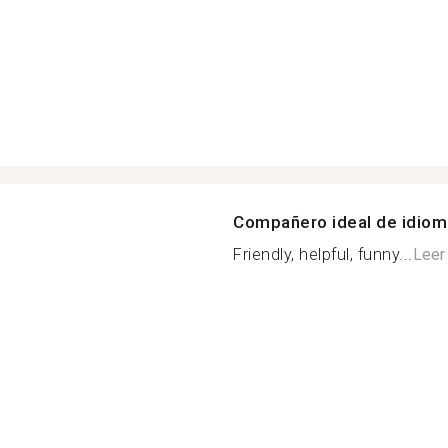
Compañero ideal de idio
Friendly, helpful, funny...
Leer