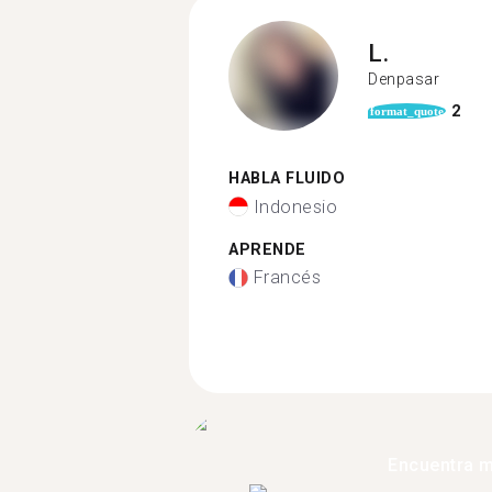
L.
Denpasar
2
format_quote
HABLA FLUIDO
Indonesio
APRENDE
Francés
Encuentra 