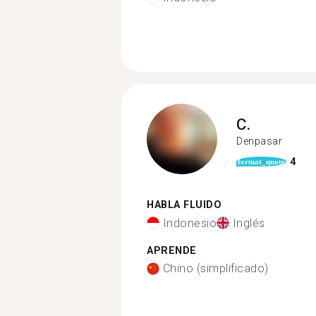
C.
Denpasar
4
format_quote
HABLA FLUIDO
Indonesio
Inglés
APRENDE
Chino (simplificado)