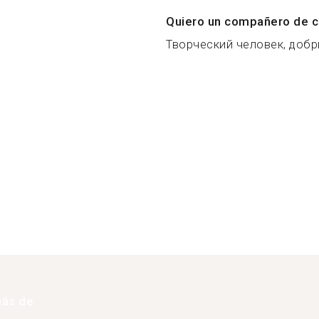
Quiero un compañero de c
Творческий человек, добр
más de