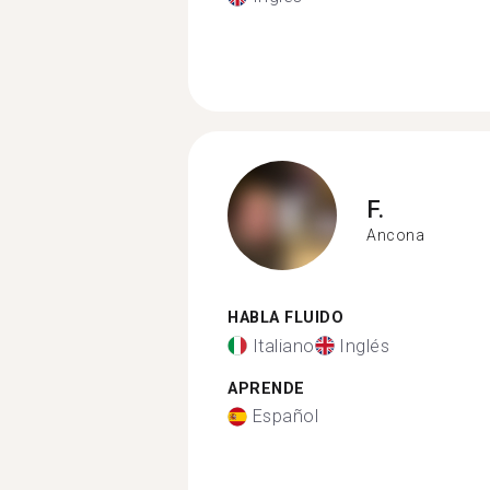
F.
Ancona
HABLA FLUIDO
Italiano
Inglés
APRENDE
Español