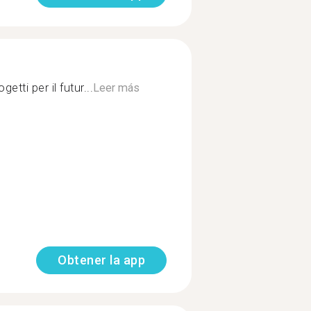
etti per il futur...
Leer más
Obtener la app