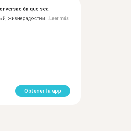
onversación que sea
ый, жизнерадостны...
Leer más
Obtener la app