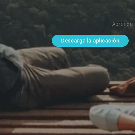
Aprende 
Descarga la aplicación