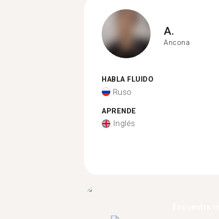
A.
Ancona
HABLA FLUIDO
Ruso
APRENDE
Inglés
Encuentra 