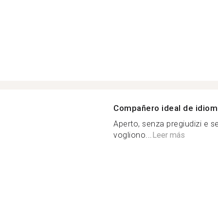
Compañero ideal de idio
Aperto, senza pregiudizi e 
vogliono...
Leer más