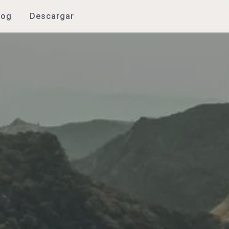
log
Descargar