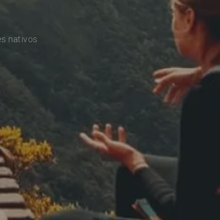
s nativos