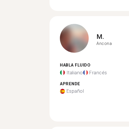
M.
Ancona
HABLA FLUIDO
Italiano
Francés
APRENDE
Español