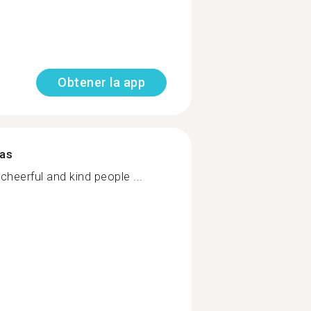
Obtener la app
mas
cheerful and kind people ...