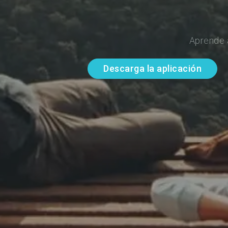
Aprende 
Descarga la aplicación