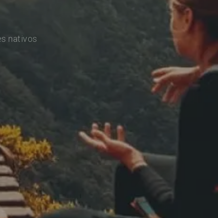
s nativos