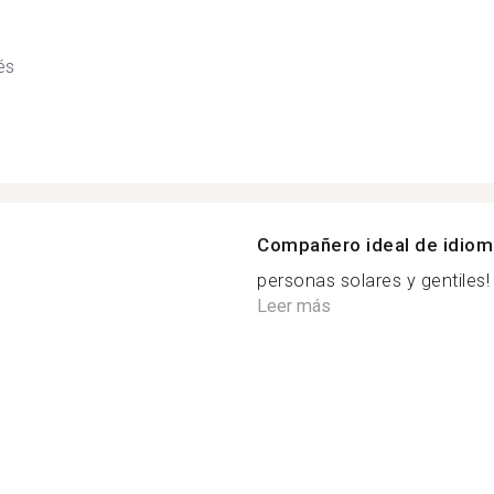
és
Compañero ideal de idio
personas solares y gentiles! 
Leer más