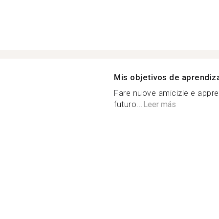
Mis objetivos de aprendiz
Fare nuove amicizie e appre
futuro...
Leer más