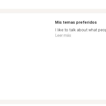
Mis temas preferidos
I like to talk about what peop
Leer más