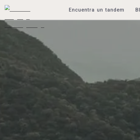
Encuentra un tandem
B