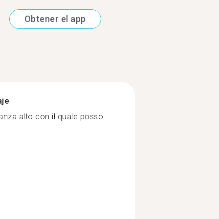
Obtener el app
aje
tanza alto con il quale posso