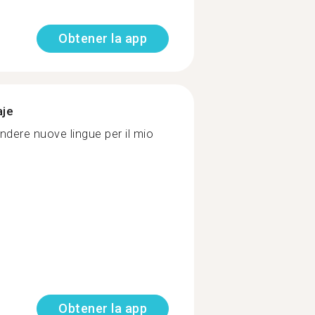
Obtener la app
aje
ndere nuove lingue per il mio
Obtener la app