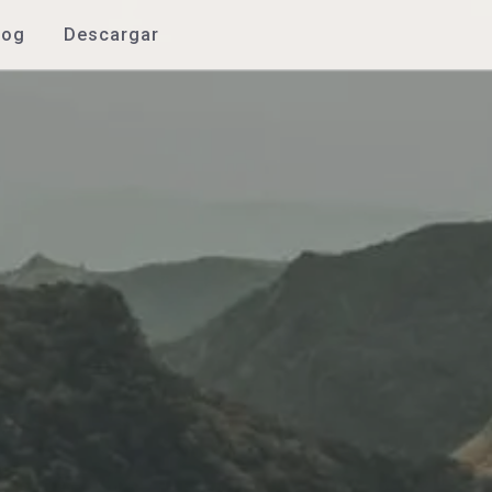
log
Descargar