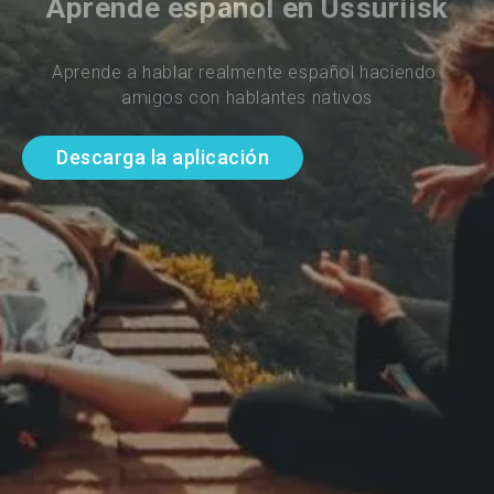
Aprende español en Ussuriisk
Aprende a hablar realmente español haciendo 
amigos con hablantes nativos
Descarga la aplicación