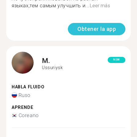
языках,тем самым улучшить и...
Leer más
Obtener la app
M.
NEW
Ussuriysk
HABLA FLUIDO
Ruso
APRENDE
Coreano