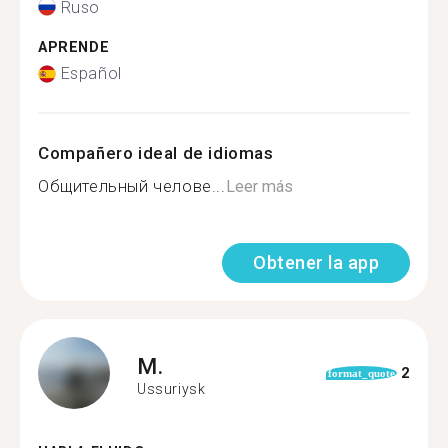
Ruso
APRENDE
Español
Compañero ideal de idiomas
Общительный челове...
Leer más
Obtener la app
M.
2
format_quote
Ussuriysk