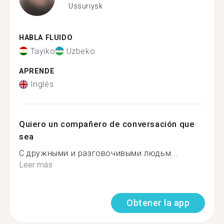
Ussuriysk
HABLA FLUIDO
Tayiko
Uzbeko
APRENDE
Inglés
Quiero un compañero de conversación que
sea
С дружными и разговочивыми людьм...
Leer más
Obtener la app