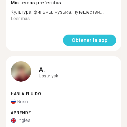
Mis temas preferidos
Культура, фильмы, музыка, путешестви...
Leer más
Obtener la app
A.
Ussuriysk
HABLA FLUIDO
Ruso
APRENDE
Inglés