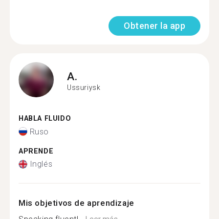
Obtener la app
A.
Ussuriysk
HABLA FLUIDO
Ruso
APRENDE
Inglés
Mis objetivos de aprendizaje