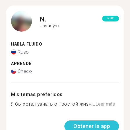
N.
NEW
Ussuriysk
HABLA FLUIDO
Ruso
APRENDE
Checo
Mis temas preferidos
Я бы хотел узнать о простой жизн...
Leer más
Obtener la app