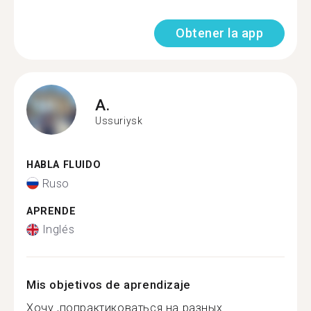
Obtener la app
A.
Ussuriysk
HABLA FLUIDO
Ruso
APRENDE
Inglés
Mis objetivos de aprendizaje
Хочу ,попрактиковаться на разных