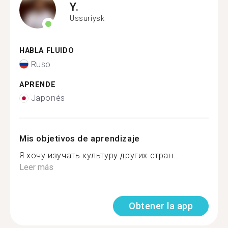
Y.
Ussuriysk
HABLA FLUIDO
Ruso
APRENDE
Japonés
Mis objetivos de aprendizaje
Я хочу изучать культуру других стран...
Leer más
Obtener la app