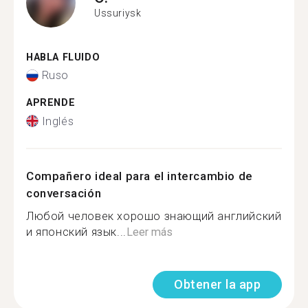
Ussuriysk
HABLA FLUIDO
Ruso
APRENDE
Inglés
Compañero ideal para el intercambio de
conversación
Любой человек хорошо знающий английский
и японский язык...
Leer más
Obtener la app