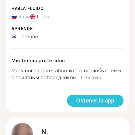
HABLA FLUIDO
Ruso
Inglés
APRENDE
Coreano
Mis temas preferidos
Могу поговорить абсолютно на любые темы
с приятным собеседником...
Leer más
Obtener la app
N.