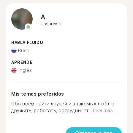
A.
Ussuriysk
HABLA FLUIDO
Ruso
APRENDE
Inglés
Mis temas preferidos
Обо всём найти друзей и знакомых люблю
дружить, работать, сотрудничат...
Leer más