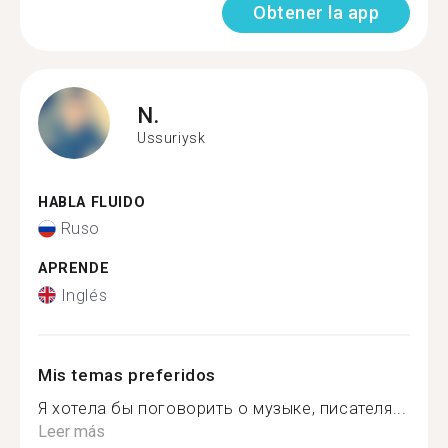
Obtener la app
N.
Ussuriysk
HABLA FLUIDO
Ruso
APRENDE
Inglés
Mis temas preferidos
Я хотела бы поговорить о музыке, писателя...
Leer más