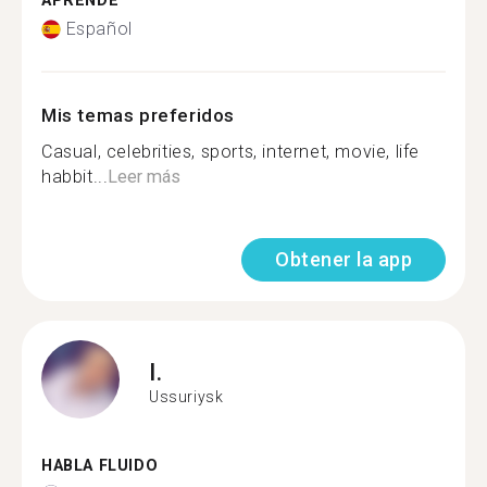
APRENDE
Español
Mis temas preferidos
Casual, celebrities, sports, internet, movie, life
habbit...
Leer más
Obtener la app
I.
Ussuriysk
HABLA FLUIDO