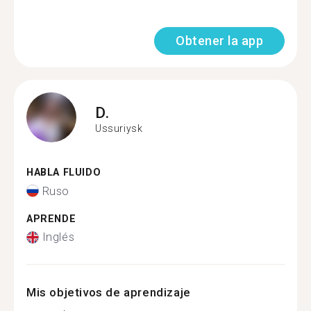
Obtener la app
D.
Ussuriysk
HABLA FLUIDO
Ruso
APRENDE
Inglés
Mis objetivos de aprendizaje