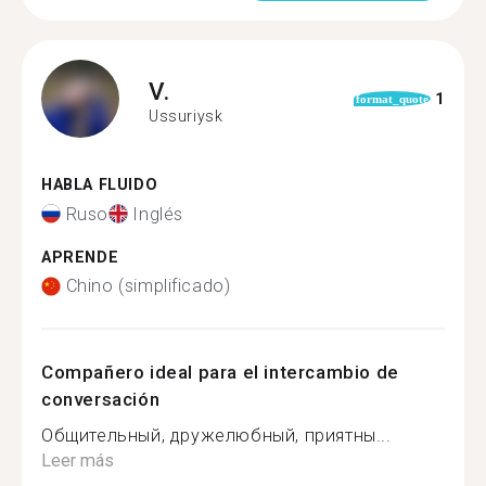
V.
1
format_quote
Ussuriysk
HABLA FLUIDO
Ruso
Inglés
APRENDE
Chino (simplificado)
Compañero ideal para el intercambio de
conversación
Общительный, дружелюбный, приятны...
Leer más