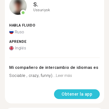
S.
Ussuriysk
HABLA FLUIDO
Ruso
APRENDE
Inglés
Mi compañero de intercambio de idiomas es
Sociable , crazy, funny)...
Leer más
Obtener la app