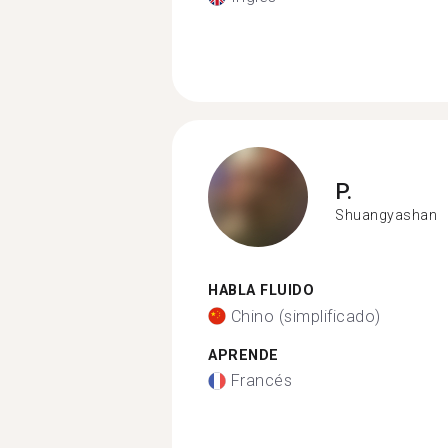
P.
Shuangyashan
HABLA FLUIDO
Chino (simplificado)
APRENDE
Francés