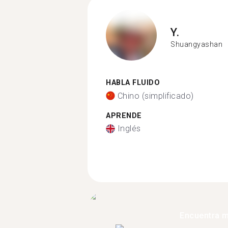
Y.
Shuangyashan
HABLA FLUIDO
Chino (simplificado)
APRENDE
Inglés
Encuentra 