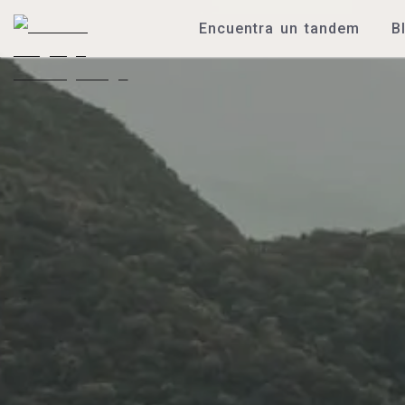
Encuentra un tandem
B