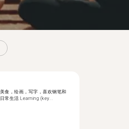
美食，绘画，写字，喜欢钢笔和
Learning (key...