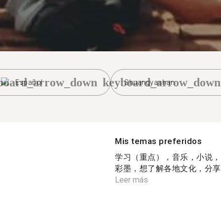
board_arrow_down
keyboard_arrow_down
Español
Shuangyashan
Mis temas preferidos
学习（重点），音乐，小说，
彩墨，想了解各地文化，分享日常生活 
Leer más