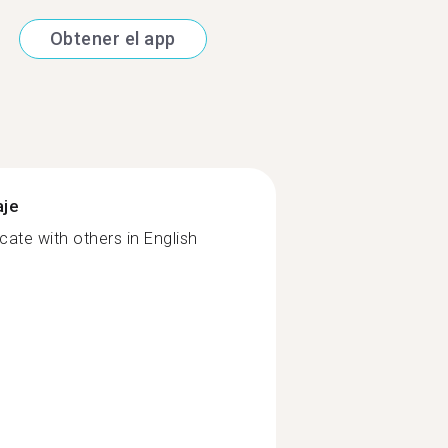
Obtener el app
aje
te with others in English