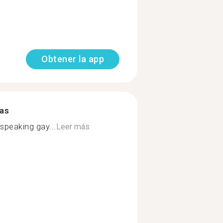
Obtener la app
mas
speaking gay...
Leer más