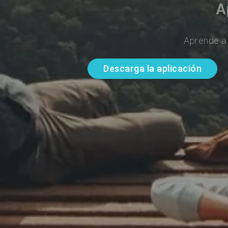
A
Aprende a 
Descarga la aplicación