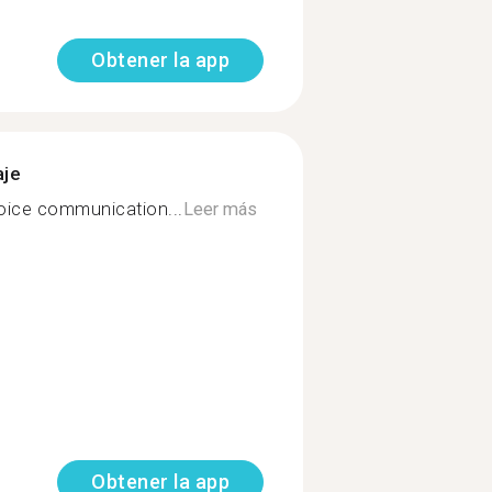
Obtener la app
aje
voice communication...
Leer más
Obtener la app