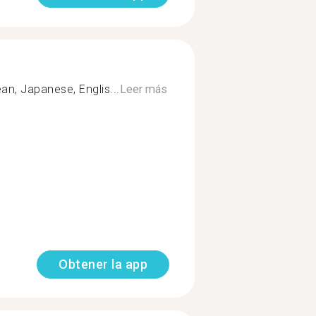
n, Japanese, Englis...
Leer más
Obtener la app