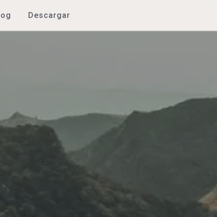
log
Descargar