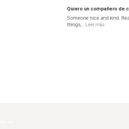
Quiero un compañero de c
Someone nice and kind. Reall
things,...
Leer más
más de