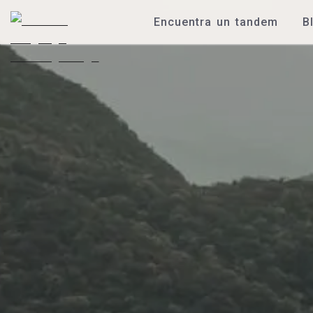
Encuentra un tandem
B