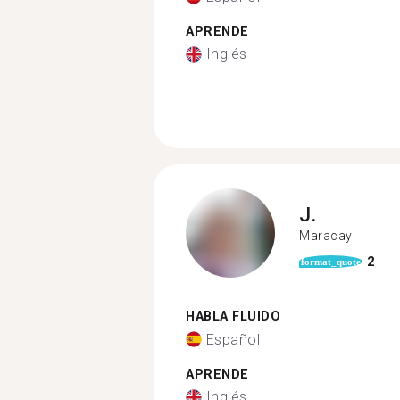
APRENDE
Inglés
J.
Maracay
2
format_quote
HABLA FLUIDO
Español
APRENDE
Inglés