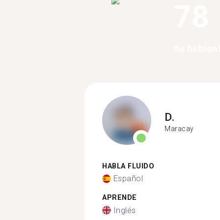
78
de hablan
D.
Maracay
HABLA FLUIDO
Español
APRENDE
Inglés