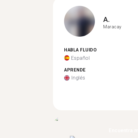
A.
Maracay
HABLA FLUIDO
Español
APRENDE
Inglés
Encuentra 