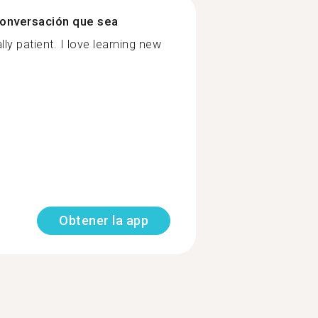
onversación que sea
y patient. I love learning new
Obtener la app