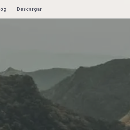
log
Descargar