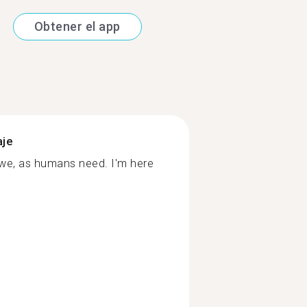
Obtener el app
aje
 we, as humans need. I'm here