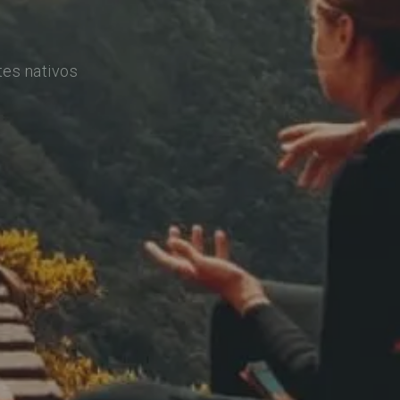
tes nativos