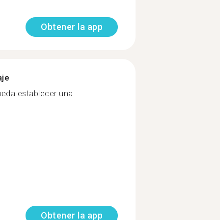
Obtener la app
aje
pueda establecer una
Obtener la app