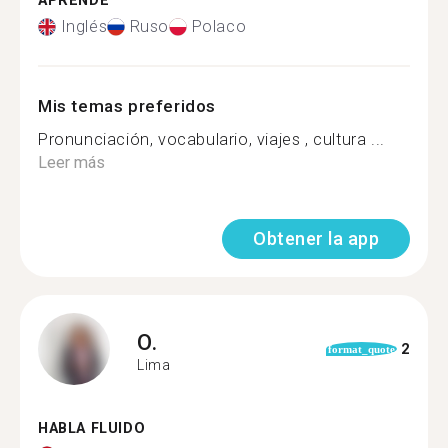
APRENDE
Inglés
Ruso
Polaco
Mis temas preferidos
Pronunciación, vocabulario, viajes , cultura ...
Leer más
Obtener la app
O.
2
format_quote
Lima
HABLA FLUIDO