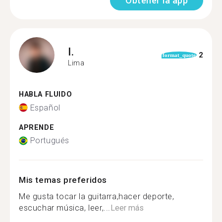
Obtener la app
I.
2
format_quote
Lima
HABLA FLUIDO
Español
APRENDE
Portugués
Mis temas preferidos
Me gusta tocar la guitarra,hacer deporte,
escuchar música, leer,...
Leer más