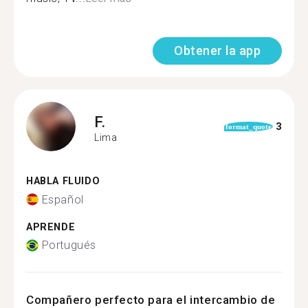
Obtener la app
F.
3
format_quote
Lima
HABLA FLUIDO
Español
APRENDE
Portugués
Compañero perfecto para el intercambio de