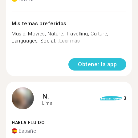
Mis temas preferidos
Music, Movies, Nature, Travelling, Culture,
Languages, Social...
Leer más
Obtener la app
N.
3
format_quote
Lima
HABLA FLUIDO
Español