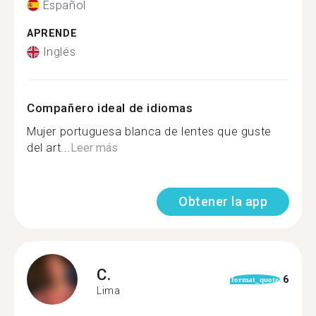
Español
APRENDE
Inglés
Compañero ideal de idiomas
Mujer portuguesa blanca de lentes que guste
del art...
Leer más
Obtener la app
C.
6
format_quote
Lima