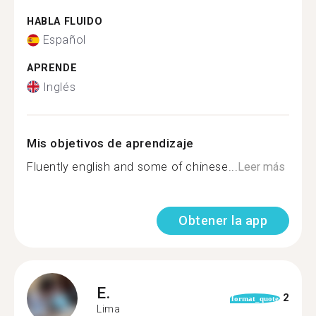
HABLA FLUIDO
Español
APRENDE
Inglés
Mis objetivos de aprendizaje
Fluently english and some of chinese...
Leer más
Obtener la app
E.
2
format_quote
Lima