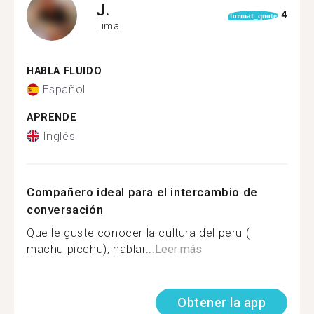
J.
4
format_quote
Lima
HABLA FLUIDO
Español
APRENDE
Inglés
Compañero ideal para el intercambio de
conversación
Que le guste conocer la cultura del peru (
machu picchu), hablar...
Leer más
Obtener la app