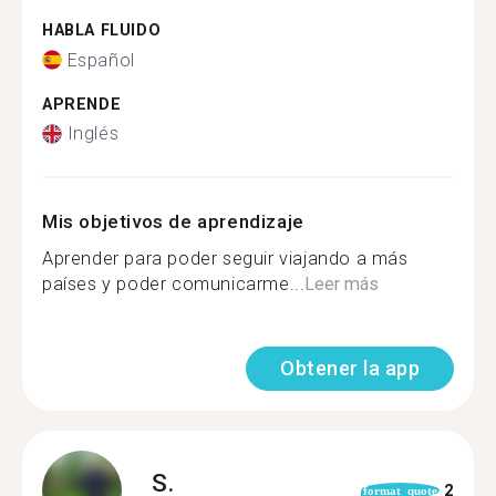
HABLA FLUIDO
Español
APRENDE
Inglés
Mis objetivos de aprendizaje
Aprender para poder seguir viajando a más
países y poder comunicarme...
Leer más
Obtener la app
S.
2
format_quote