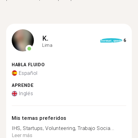
K.
6
format_quote
Lima
HABLA FLUIDO
Español
APRENDE
Inglés
Mis temas preferidos
IHS, Startups, Volunteering, Trabajo Socia...
Leer más