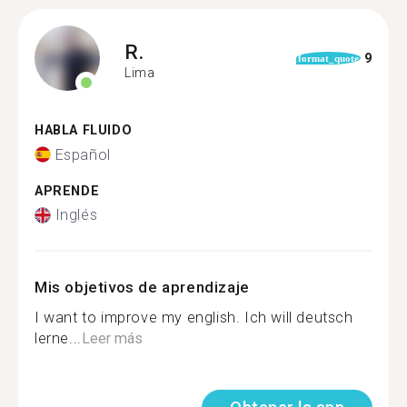
R.
9
format_quote
Lima
HABLA FLUIDO
Español
APRENDE
Inglés
Mis objetivos de aprendizaje
I want to improve my english. Ich will deutsch
lerne...
Leer más