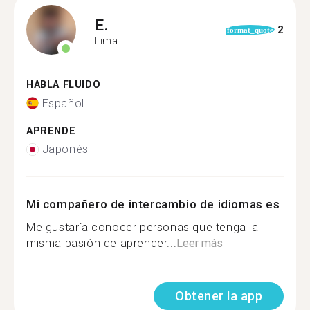
E.
2
format_quote
Lima
HABLA FLUIDO
Español
APRENDE
Japonés
Mi compañero de intercambio de idiomas es
Me gustaría conocer personas que tenga la
misma pasión de aprender...
Leer más
Obtener la app