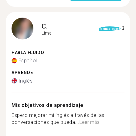
C.
3
format_quote
Lima
HABLA FLUIDO
Español
APRENDE
Inglés
Mis objetivos de aprendizaje
Espero mejorar mi inglés a través de las
conversaciones que pueda...
Leer más