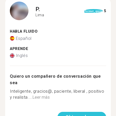
P.
5
format_quote
Lima
HABLA FLUIDO
Español
APRENDE
Inglés
Quiero un compañero de conversación que
sea
Inteligente, gracios@, paciente, liberal , positivo
y realista....
Leer más