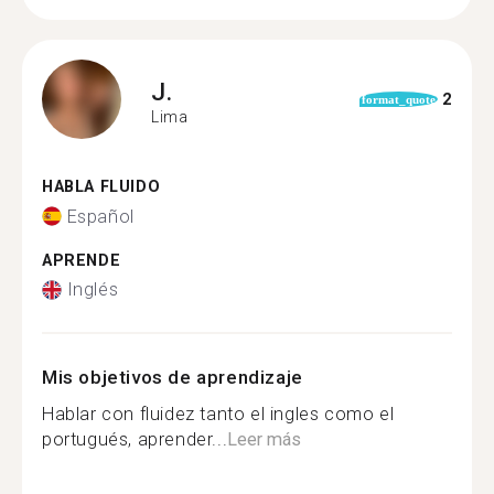
J.
2
format_quote
Lima
HABLA FLUIDO
Español
APRENDE
Inglés
Mis objetivos de aprendizaje
Hablar con fluidez tanto el ingles como el
portugués, aprender...
Leer más