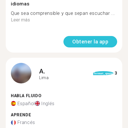
idiomas
Que sea comprensible y que sepan escuchar ...
Leer más
Obtener la app
A.
3
format_quote
Lima
HABLA FLUIDO
Español
Inglés
APRENDE
Francés