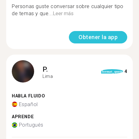
Personas guste conversar sobre cualquier tipo
de temas y que...
Leer más
Obtener la app
P.
4
format_quote
Lima
HABLA FLUIDO
Español
APRENDE
Portugués