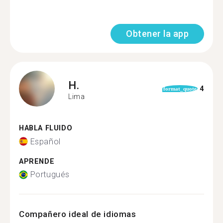
Obtener la app
H.
4
format_quote
Lima
HABLA FLUIDO
Español
APRENDE
Portugués
Compañero ideal de idiomas