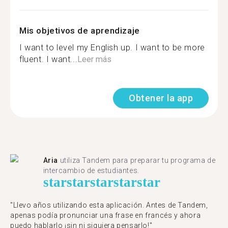
Mis objetivos de aprendizaje
I want to level my English up. I want to be more
fluent. I want...
Leer más
Obtener la app
Aria
utiliza Tandem para preparar tu programa de
intercambio de estudiantes.
star
star
star
star
star
"Llevo años utilizando esta aplicación. Antes de Tandem,
apenas podía pronunciar una frase en francés y ahora
puedo hablarlo ¡sin ni siquiera pensarlo!"