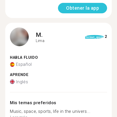
Obtener la app
M.
2
format_quote
Lima
HABLA FLUIDO
Español
APRENDE
Inglés
Mis temas preferidos
Music, space, sports, life in the univers...