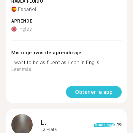
HABLA FLUIDO
Español
APRENDE
Inglés
Mis objetivos de aprendizaje
I want to be as fluent as I can in Englis...
Leer más
Obtener la app
L.
19
format_quote
La Plata