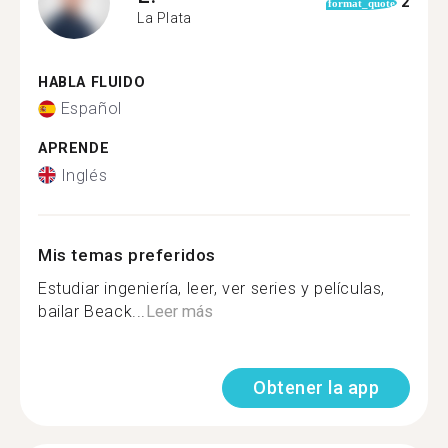
2
format_quote
La Plata
HABLA FLUIDO
Español
APRENDE
Inglés
Mis temas preferidos
Estudiar ingeniería, leer, ver series y películas,
bailar Beack...
Leer más
Obtener la app