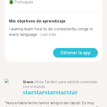
Portugués
Mis objetivos de aprendizaje
i wanna learn how to be consistently cringe in
every language...
Leer más
Obtener la app
Grace
utiliza Tandem para sentirte conectado
con el mundo.
star
star
star
star
star
"Nunca había hecho tantos amigos tan rápido. Es muy