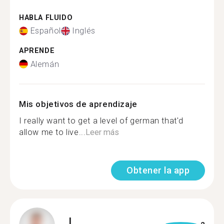
HABLA FLUIDO
Español
Inglés
APRENDE
Alemán
Mis objetivos de aprendizaje
I really want to get a level of german that'd
allow me to live...
Leer más
Obtener la app
L.