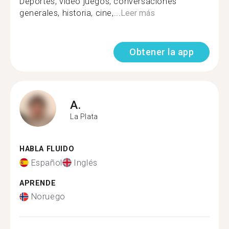
Deportes, video juegos, conversaciones
generales, historia, cine,...
Leer más
Obtener la app
A.
La Plata
HABLA FLUIDO
Español
Inglés
APRENDE
Noruego