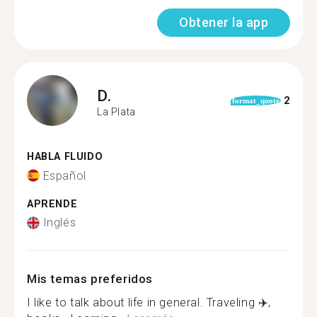
Obtener la app
D.
2
format_quote
La Plata
HABLA FLUIDO
Español
APRENDE
Inglés
Mis temas preferidos
I like to talk about life in general. Traveling ✈️,