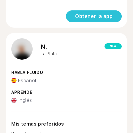
Obtener la app
N.
NEW
La Plata
HABLA FLUIDO
Español
APRENDE
Inglés
Mis temas preferidos