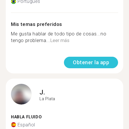
Portugués
Mis temas preferidos
Me gusta hablar de todo tipo de cosas...no
tengo problema...
Leer más
Obtener la app
J.
La Plata
HABLA FLUIDO
Español