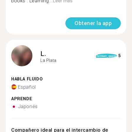
books . Learning...
Leer más
Obtener la app
L.
5
format_quote
La Plata
HABLA FLUIDO
Español
APRENDE
Japonés
Compañero ideal para el intercambio de