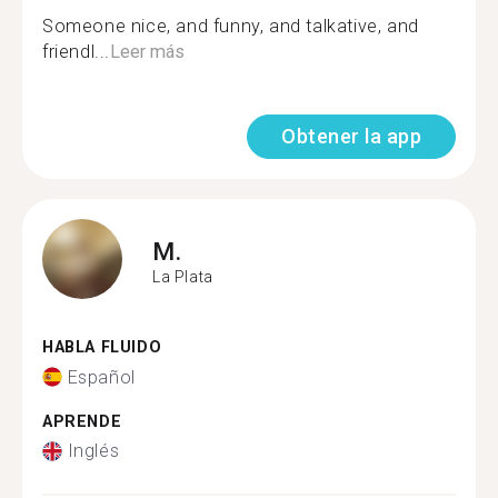
Someone nice, and funny, and talkative, and
friendl...
Leer más
Obtener la app
M.
La Plata
HABLA FLUIDO
Español
APRENDE
Inglés