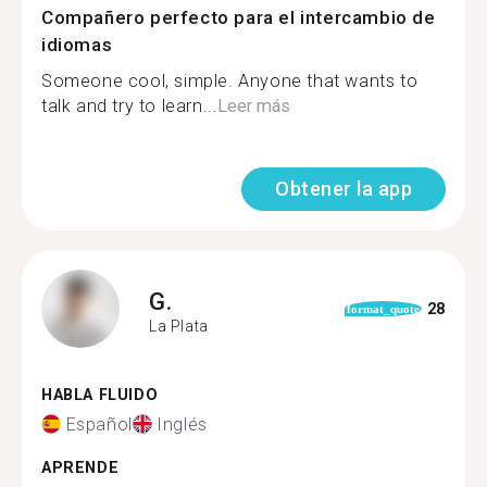
Compañero perfecto para el intercambio de
idiomas
Someone cool, simple. Anyone that wants to
talk and try to learn...
Leer más
Obtener la app
G.
28
format_quote
La Plata
HABLA FLUIDO
Español
Inglés
APRENDE