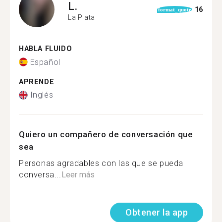
L.
16
format_quote
La Plata
HABLA FLUIDO
Español
APRENDE
Inglés
Quiero un compañero de conversación que
sea
Personas agradables con las que se pueda
conversa...
Leer más
Obtener la app