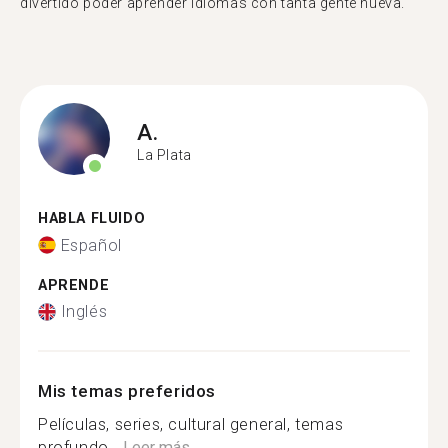
divertido poder aprender idiomas con tanta gente nueva."
A.
La Plata
HABLA FLUIDO
Español
APRENDE
Inglés
Mis temas preferidos
Películas, series, cultural general, temas
profundo...
Leer más