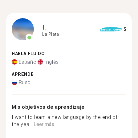
I.
5
format_quote
La Plata
HABLA FLUIDO
Español
Inglés
APRENDE
Ruso
Mis objetivos de aprendizaje
I want to learn a new language by the end of
the yea...
Leer más