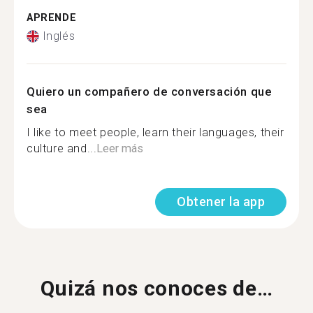
APRENDE
Inglés
Quiero un compañero de conversación que
sea
I like to meet people, learn their languages, their
culture and...
Leer más
Obtener la app
Quizá nos conoces de…