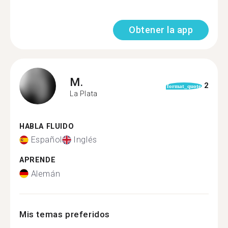
Obtener la app
M.
2
format_quote
La Plata
HABLA FLUIDO
Español
Inglés
APRENDE
Alemán
Mis temas preferidos