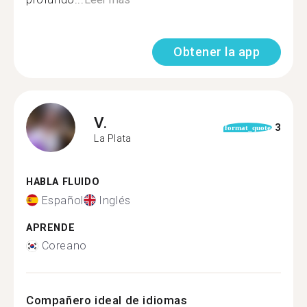
Obtener la app
V.
3
format_quote
La Plata
HABLA FLUIDO
Español
Inglés
APRENDE
Coreano
Compañero ideal de idiomas