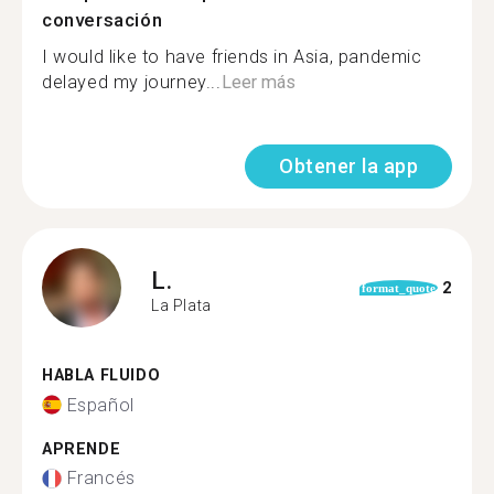
conversación
I would like to have friends in Asia, pandemic
delayed my journey...
Leer más
Obtener la app
L.
2
format_quote
La Plata
HABLA FLUIDO
Español
APRENDE
Francés