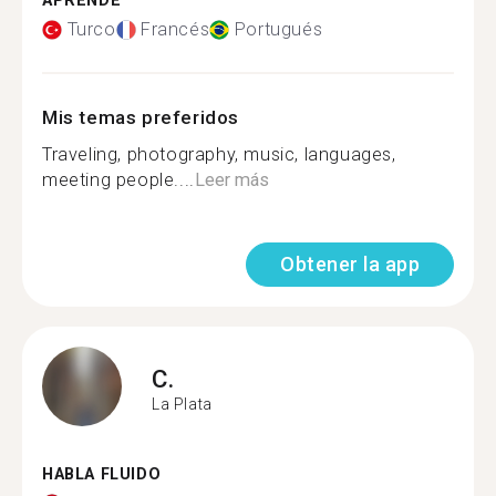
APRENDE
Turco
Francés
Portugués
Mis temas preferidos
Traveling, photography, music, languages,
meeting people....
Leer más
Obtener la app
C.
La Plata
HABLA FLUIDO