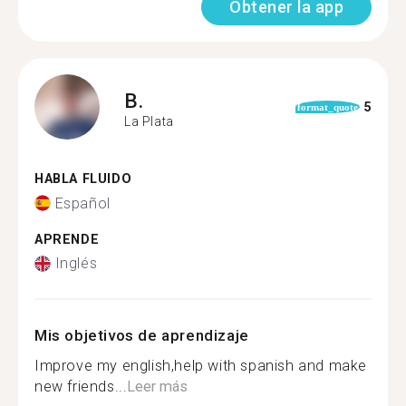
Obtener la app
B.
5
format_quote
La Plata
HABLA FLUIDO
Español
APRENDE
Inglés
Mis objetivos de aprendizaje
Improve my english,help with spanish and make
new friends...
Leer más