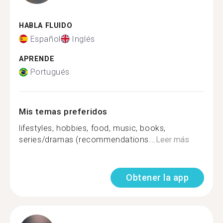
HABLA FLUIDO
Español
Inglés
APRENDE
Portugués
Mis temas preferidos
lifestyles, hobbies, food, music, books,
series/dramas (recommendations...
Leer más
Obtener la app