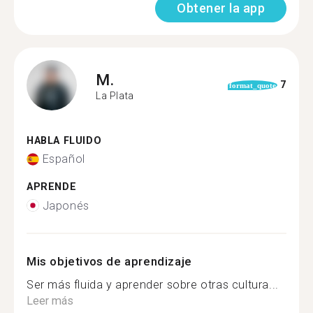
Obtener la app
M.
7
format_quote
La Plata
HABLA FLUIDO
Español
APRENDE
Japonés
Mis objetivos de aprendizaje
Ser más fluida y aprender sobre otras cultura...
Leer más