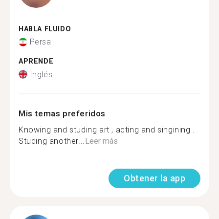
HABLA FLUIDO
Persa
APRENDE
Inglés
Mis temas preferidos
Knowing and studing art , acting and singining .
Studing another...
Leer más
Obtener la app