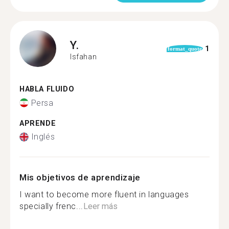
Y.
1
format_quote
Isfahan
HABLA FLUIDO
Persa
APRENDE
Inglés
Mis objetivos de aprendizaje
I want to become more fluent in languages
specially frenc...
Leer más