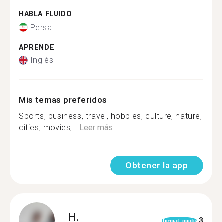
HABLA FLUIDO
Persa
APRENDE
Inglés
Mis temas preferidos
Sports, business, travel, hobbies, culture, nature,
cities, movies,...
Leer más
Obtener la app
H.
3
format_quote