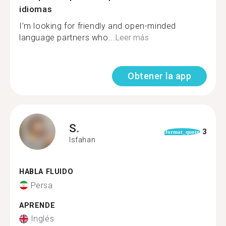
idiomas
I’m looking for friendly and open-minded
language partners who...
Leer más
Obtener la app
S.
3
format_quote
Isfahan
HABLA FLUIDO
Persa
APRENDE
Inglés