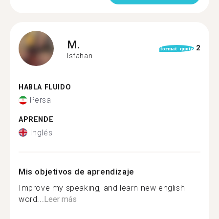
M.
2
format_quote
Isfahan
HABLA FLUIDO
Persa
APRENDE
Inglés
Mis objetivos de aprendizaje
Improve my speaking, and learn new english
word...
Leer más