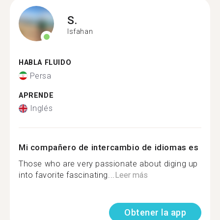
S.
Isfahan
HABLA FLUIDO
Persa
APRENDE
Inglés
Mi compañero de intercambio de idiomas es
Those who are very passionate about diging up
into favorite fascinating...
Leer más
Obtener la app