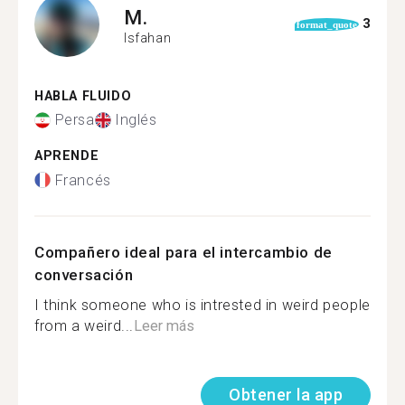
M.
3
format_quote
Isfahan
HABLA FLUIDO
Persa
Inglés
APRENDE
Francés
Compañero ideal para el intercambio de
conversación
I think someone who is intrested in weird people
from a weird...
Leer más
Obtener la app