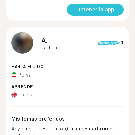
Obtener la app
A.
1
format_quote
Isfahan
HABLA FLUIDO
Persa
APRENDE
Inglés
Mis temas preferidos
Anything,Job,Education,Culture,Entertainment