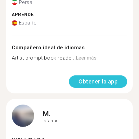
Persa
APRENDE
Español
Compañero ideal de idiomas
Artist prompt book reade...
Leer más
Obtener la app
M.
Isfahan