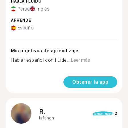
HABLA FLUIDO
Persa
Inglés
APRENDE
Español
Mis objetivos de aprendizaje
Hablar español con fluide...
Leer más
Obtener la app
R.
2
format_quote
Isfahan