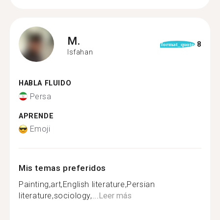
M.
8
format_quote
Isfahan
HABLA FLUIDO
Persa
APRENDE
Emoji
Mis temas preferidos
Painting,art,English literature,Persian
literature,sociology,...
Leer más