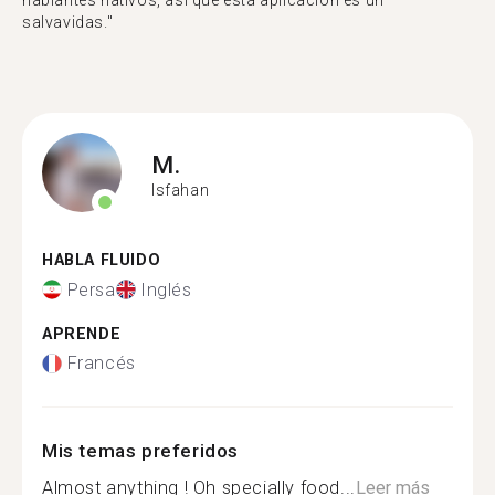
hablantes nativos, así que esta aplicación es un
salvavidas."
M.
Isfahan
HABLA FLUIDO
Persa
Inglés
APRENDE
Francés
Mis temas preferidos
Almost anything ! Oh specially food...
Leer más