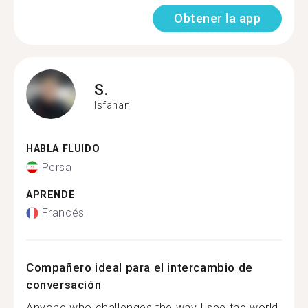
Obtener la app
S.
Isfahan
HABLA FLUIDO
Persa
APRENDE
Francés
Compañero ideal para el intercambio de
conversación
Anyone who challenges the way I see the world