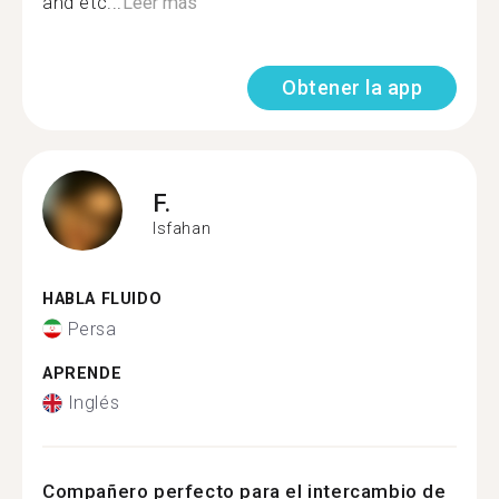
and etc...
Leer más
Obtener la app
F.
Isfahan
HABLA FLUIDO
Persa
APRENDE
Inglés
Compañero perfecto para el intercambio de