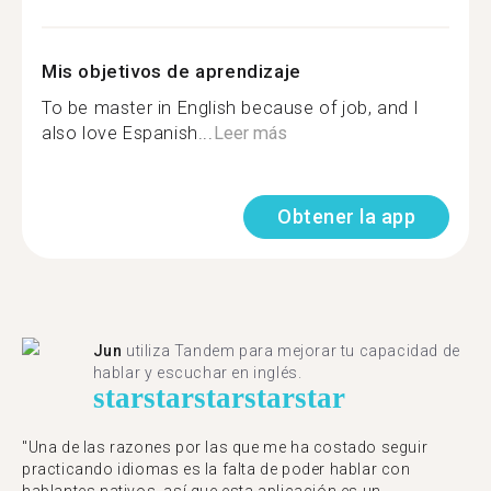
Mis objetivos de aprendizaje
To be master in English because of job, and I
also love Espanish...
Leer más
Obtener la app
Jun
utiliza Tandem para mejorar tu capacidad de
hablar y escuchar en inglés.
star
star
star
star
star
"Una de las razones por las que me ha costado seguir
practicando idiomas es la falta de poder hablar con