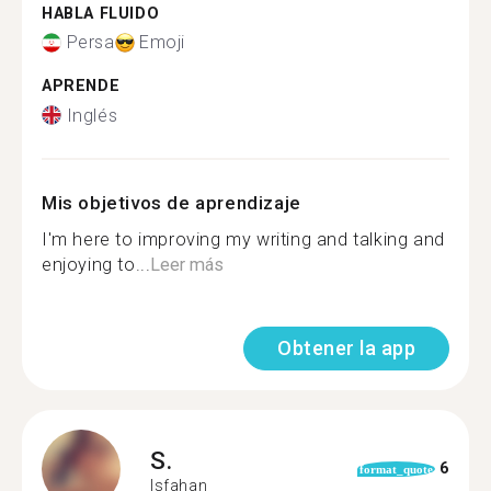
HABLA FLUIDO
Persa
Emoji
APRENDE
Inglés
Mis objetivos de aprendizaje
I'm here to improving my writing and talking and
enjoying to...
Leer más
Obtener la app
S.
6
format_quote
Isfahan