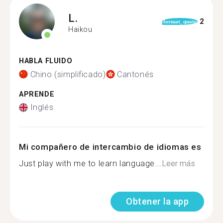
L.
2
format_quote
Haikou
HABLA FLUIDO
Chino (simplificado)
Cantonés
APRENDE
Inglés
Mi compañero de intercambio de idiomas es
Just play with me to learn language...
Leer más
Obtener la app