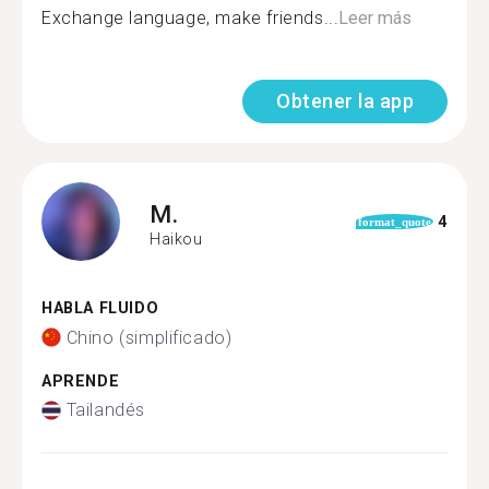
Exchange language, make friends...
Leer más
Obtener la app
M.
4
format_quote
Haikou
HABLA FLUIDO
Chino (simplificado)
APRENDE
Tailandés