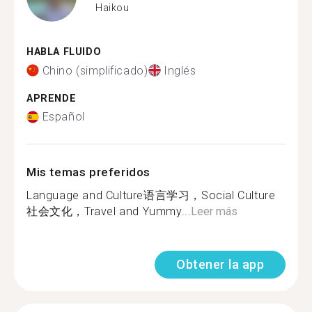
Haikou
HABLA FLUIDO
Chino (simplificado)
Inglés
APRENDE
Español
Mis temas preferidos
Language and Culture语言学习，Social Culture
社会文化，Travel and Yummy...
Leer más
Obtener la app