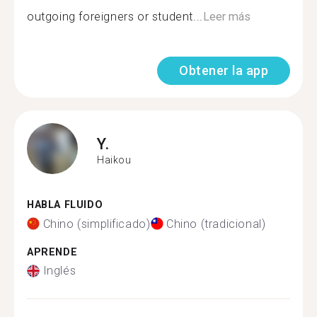
outgoing foreigners or student...
Leer más
Obtener la app
Y.
Haikou
HABLA FLUIDO
Chino (simplificado)
Chino (tradicional)
APRENDE
Inglés