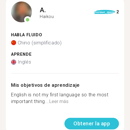
A.
2
format_quote
Haikou
HABLA FLUIDO
Chino (simplificado)
APRENDE
Inglés
Mis objetivos de aprendizaje
English is not my first language so the most
important thing...
Leer más
Obtener la app