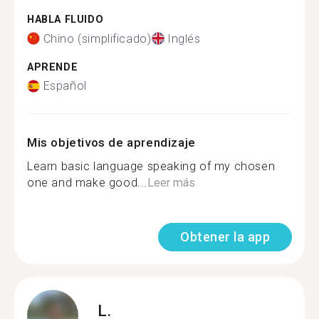
HABLA FLUIDO
Chino (simplificado)
Inglés
APRENDE
Español
Mis objetivos de aprendizaje
Learn basic language speaking of my chosen
one and make good...
Leer más
Obtener la app
L.