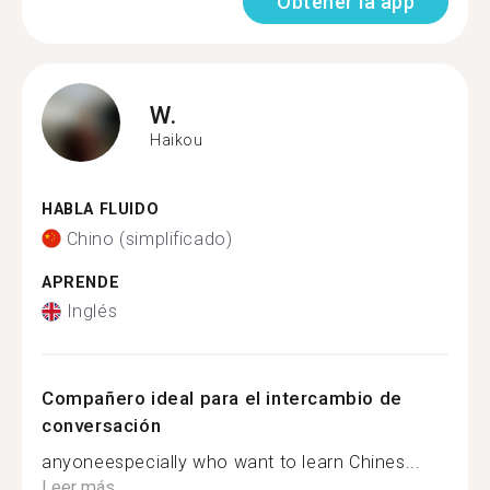
Obtener la app
W.
Haikou
HABLA FLUIDO
Chino (simplificado)
APRENDE
Inglés
Compañero ideal para el intercambio de
conversación
anyoneespecially who want to learn Chines...
Leer más