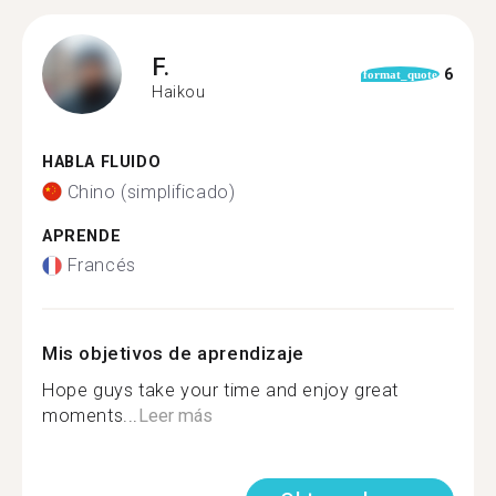
F.
6
format_quote
Haikou
HABLA FLUIDO
Chino (simplificado)
APRENDE
Francés
Mis objetivos de aprendizaje
Hope guys take your time and enjoy great
moments...
Leer más