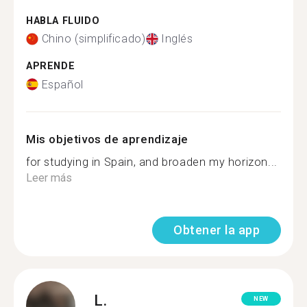
HABLA FLUIDO
Chino (simplificado)
Inglés
APRENDE
Español
Mis objetivos de aprendizaje
for studying in Spain, and broaden my horizon...
Leer más
Obtener la app
L.
NEW