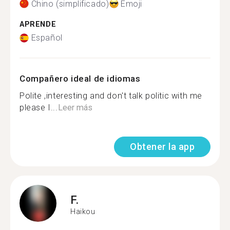
Chino (simplificado)
Emoji
APRENDE
Español
Compañero ideal de idiomas
Polite ,interesting and don't talk politic with me
please I...
Leer más
Obtener la app
F.
Haikou