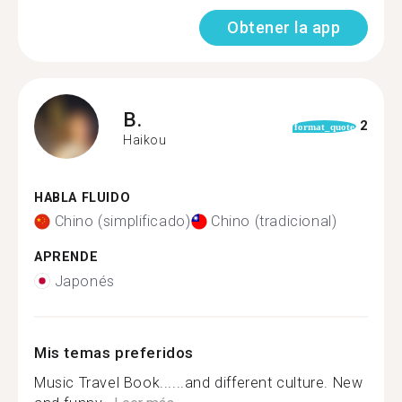
Obtener la app
B.
2
format_quote
Haikou
HABLA FLUIDO
Chino (simplificado)
Chino (tradicional)
APRENDE
Japonés
Mis temas preferidos
Music Travel Book......and different culture. New