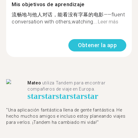
Mis objetivos de aprendizaje
流畅地与他人对话，能看没有字幕的电影——fluent
conversation with others,watching...
Leer más
Obtener la app
Mateo
utiliza Tandem para encontrar
compañeros de viaje en Europa.
star
star
star
star
star
"Una aplicación fantástica llena de gente fantástica. He
hecho muchos amigos e incluso estoy planeando viajes
para verlos. ¡Tandem ha cambiado mi vida!"