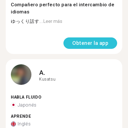
Compañero perfecto para el intercambio de
idiomas
ゆっくり話す...
Leer más
Obtener la app
A.
Kusatsu
HABLA FLUIDO
Japonés
APRENDE
Inglés