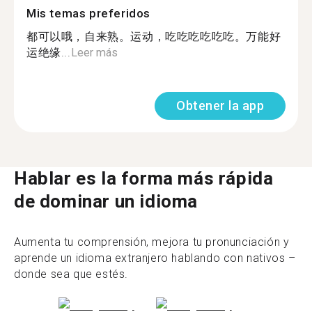
Mis temas preferidos
都可以哦，自来熟。运动，吃吃吃吃吃吃。万能好
运绝缘...
Leer más
Obtener la app
Hablar es la forma más rápida
de dominar un idioma
Aumenta tu comprensión, mejora tu pronunciación y
aprende un idioma extranjero hablando con nativos –
donde sea que estés.