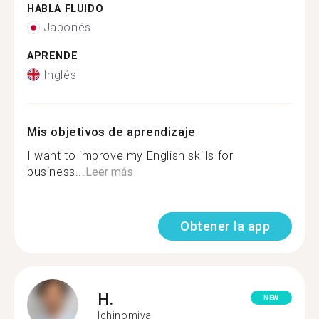
HABLA FLUIDO
Japonés
APRENDE
Inglés
Mis objetivos de aprendizaje
I want to improve my English skills for
business...
Leer más
Obtener la app
H.
NEW
Ichinomiya