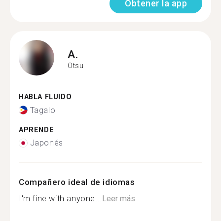
Obtener la app
A.
Otsu
HABLA FLUIDO
Tagalo
APRENDE
Japonés
Compañero ideal de idiomas
I'm fine with anyone...
Leer más