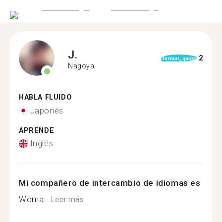
J.
2
format_quote
Nagoya
HABLA FLUIDO
Japonés
APRENDE
Inglés
Mi compañero de intercambio de idiomas es
Woma...
Leer más