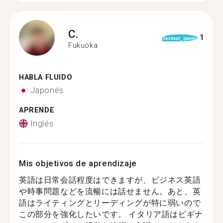
C.
1
format_quote
Fukuoka
HABLA FLUIDO
Japonés
APRENDE
Inglés
Mis objetivos de aprendizaje
英語は日常会話程度はできますが、ビジネス英語
や時事問題などを流暢には話せません。あと、英
語はライティングとリーディングが特に弱いので
この部分を強化したいです。 イタリア語はビギナ