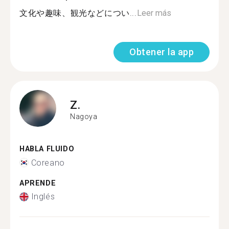
文化や趣味、観光などについ...
Leer más
Obtener la app
Z.
Nagoya
HABLA FLUIDO
Coreano
APRENDE
Inglés