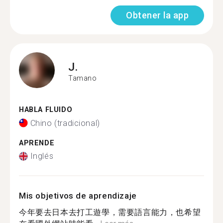
Obtener la app
J.
Tamano
HABLA FLUIDO
Chino (tradicional)
APRENDE
Inglés
Mis objetivos de aprendizaje
今年要去日本去打工遊學，需要語言能力，也希望