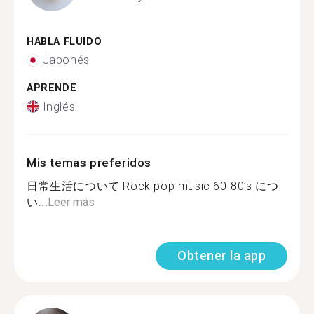
HABLA FLUIDO
Japonés
APRENDE
Inglés
Mis temas preferidos
日常生活について Rock pop music 60-80’s につ
い...
Leer más
Obtener la app