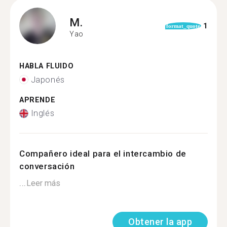
M.
1
format_quote
Yao
HABLA FLUIDO
Japonés
APRENDE
Inglés
Compañero ideal para el intercambio de
conversación
...
Leer más
Obtener la app