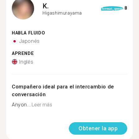
K.
8
format_quote
Higashimurayama
HABLA FLUIDO
Japonés
APRENDE
Inglés
Compañero ideal para el intercambio de
conversación
Anyon...
Leer más
Obtener la app