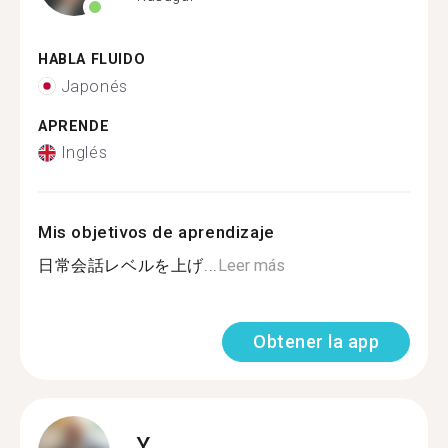
HABLA FLUIDO
Japonés
APRENDE
Inglés
Mis objetivos de aprendizaje
日常会話レベルを上げ...
Leer más
Obtener la app
Y.