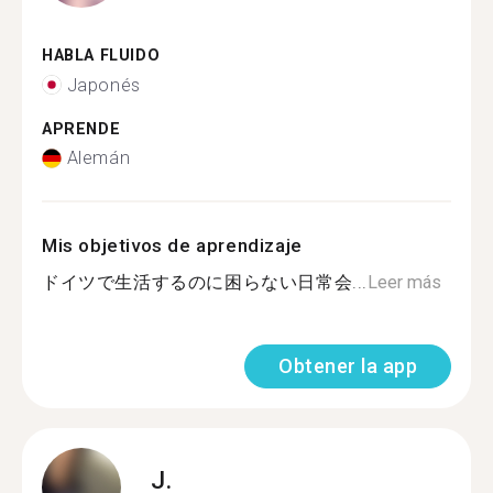
HABLA FLUIDO
Japonés
APRENDE
Alemán
Mis objetivos de aprendizaje
ドイツで生活するのに困らない日常会...
Leer más
Obtener la app
J.