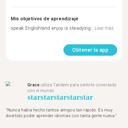
Mis objetivos de aprendizaje
speak English!and enjoy is steadying...
Leer más
Obtener la app
Grace
utiliza Tandem para sentirte conectado
con el mundo.
star
star
star
star
star
"Nunca había hecho tantos amigos tan rápido. Es muy
divertido poder aprender idiomas con tanta gente nueva."