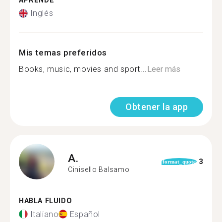
APRENDE
Inglés
Mis temas preferidos
Books, music, movies and sport...
Leer más
Obtener la app
A.
3
format_quote
Cinisello Balsamo
HABLA FLUIDO
Italiano
Español