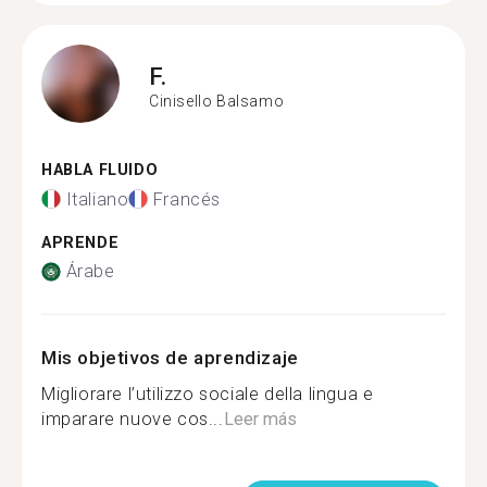
F.
Cinisello Balsamo
HABLA FLUIDO
Italiano
Francés
APRENDE
Árabe
Mis objetivos de aprendizaje
Migliorare l’utilizzo sociale della lingua e
imparare nuove cos...
Leer más