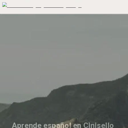
Aprende español en Cinisello 