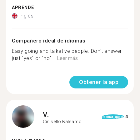
APRENDE
Inglés
Compañero ideal de idiomas
Easy going and talkative people. Don't answer
just "yes" or "no"....
Leer más
Obtener la app
V.
4
format_quote
Cinisello Balsamo