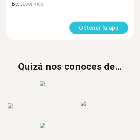
Вс...
Leer más
Obtener la app
Quizá nos conoces de…