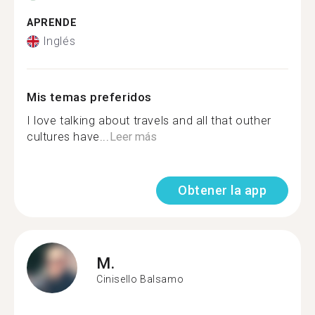
APRENDE
Inglés
Mis temas preferidos
I love talking about travels and all that outher
cultures have...
Leer más
Obtener la app
M.
Cinisello Balsamo