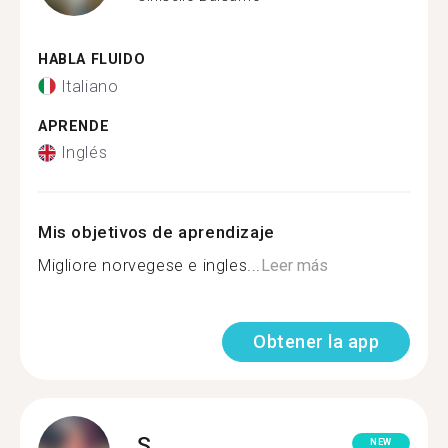
HABLA FLUIDO
Italiano
APRENDE
Inglés
Mis objetivos de aprendizaje
Migliore norvegese e ingles...
Leer más
Obtener la app
S.
NEW