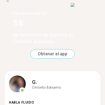
Encuentra más de
38
de hablantes de español en
Cinisello Balsamo
Obtener el app
G.
Cinisello Balsamo
HABLA FLUIDO