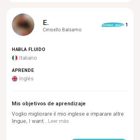
E.
1
format_quote
Cinisello Balsamo
HABLA FLUIDO
Italiano
APRENDE
Inglés
Mis objetivos de aprendizaje
Voglio migliorare il mio inglese e imparare altre
lingue, I want...
Leer más