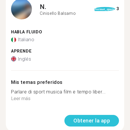
N.
3
format_quote
Cinisello Balsamo
HABLA FLUIDO
Italiano
APRENDE
Inglés
Mis temas preferidos
Parlare di sport musica film e tempo liber...
Leer más
Obtener la app