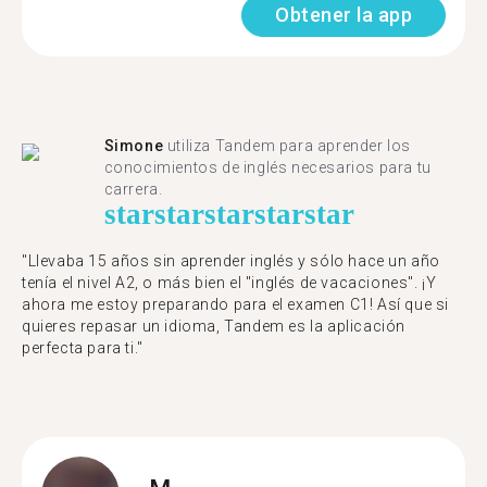
Obtener la app
Simone
utiliza Tandem para aprender los
conocimientos de inglés necesarios para tu
carrera.
star
star
star
star
star
"Llevaba 15 años sin aprender inglés y sólo hace un año
tenía el nivel A2, o más bien el "inglés de vacaciones". ¡Y
ahora me estoy preparando para el examen C1! Así que si
quieres repasar un idioma, Tandem es la aplicación
perfecta para ti."